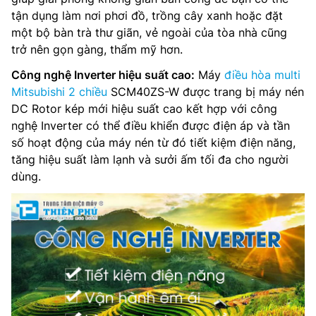
tận dụng làm nơi phơi đồ, trồng cây xanh hoặc đặt
một bộ bàn trà thư giãn, vẻ ngoài của tòa nhà cũng
trở nên gọn gàng, thẩm mỹ hơn.
Công nghệ Inverter hiệu suất cao:
Máy
điều hòa multi
Mitsubishi 2 chiều
SCM40ZS-W được trang bị máy nén
DC Rotor kép mới hiệu suất cao kết hợp với công
nghệ Inverter có thể điều khiển được điện áp và tần
số hoạt động của máy nén từ đó tiết kiệm điện năng,
tăng hiệu suất làm lạnh và sưởi ấm tối đa cho người
dùng.