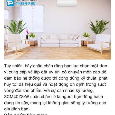
Tuy nhiên, hãy chắc chắn rằng bạn lựa chọn một đơn
vị cung cấp và lắp đặt uy tín, có chuyên môn cao để
đảm bảo hệ thống được thi công đúng kỹ thuật, phát
huy tối đa hiệu quả và hoạt động ổn định trong suốt
vòng đời sản phẩm. Với sự cân nhắc kỹ lưỡng,
SCM40ZS-W chắc chắn sẽ là người bạn đồng hành
đáng tin cậy, mang lại không gian sống lý tưởng cho
gia đình bạn.