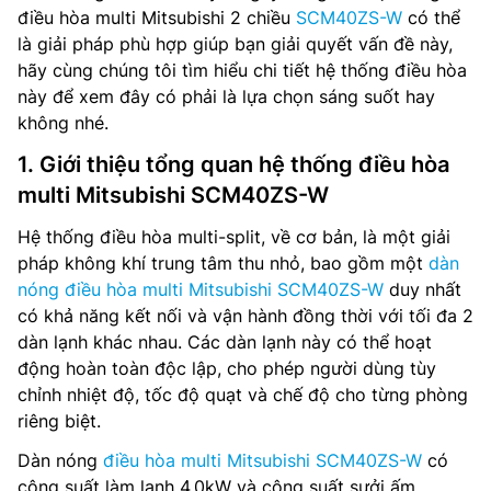
điều hòa multi Mitsubishi 2 chiều
SCM40ZS-W
có thể
là giải pháp phù hợp giúp bạn giải quyết vấn đề này,
hãy cùng chúng tôi tìm hiểu chi tiết hệ thống điều hòa
này để xem đây có phải là lựa chọn sáng suốt hay
không nhé.
1. Giới thiệu tổng quan hệ thống điều hòa
multi Mitsubishi SCM40ZS-W
Hệ thống điều hòa multi-split, về cơ bản, là một giải
pháp không khí trung tâm thu nhỏ, bao gồm một
dàn
nóng điều hòa multi Mitsubishi SCM40ZS-W
duy nhất
có khả năng kết nối và vận hành đồng thời với tối đa 2
dàn lạnh khác nhau. Các dàn lạnh này có thể hoạt
động hoàn toàn độc lập, cho phép người dùng tùy
chỉnh nhiệt độ, tốc độ quạt và chế độ cho từng phòng
riêng biệt.
Dàn nóng
điều hòa multi Mitsubishi SCM40ZS-W
có
công suất làm lạnh 4.0kW và công suất sưởi ấm