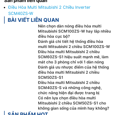
Sản phẩm liên quan
Điều Hòa Multi Mitsubishi 2 Chiều Inverter
SCM40ZS-W
BÀI VIẾT LIÊN QUAN
Nên chọn dàn nóng điều hòa multi
Mitsubishi SCM100ZS-W hay lắp nhiều
điều hòa cục bộ?
Đánh giá chi tiết hệ thống điều hòa
multi Mitsubishi 2 chiều SCM100ZS-W
Điều hòa multi Mitsubishi 2 chiều
SCM60ZS-S1 hiệu suất mạnh mẽ, làm
mát cho 3 phòng chỉ với 1 dàn nóng
Đánh giá ưu nhược điểm của hệ thống
điều hòa multi Mitsubishi 2 chiều
SCM50ZS-S1
Điều hòa multi Mitsubishi 2 chiều
SCM40ZS-S và những công nghệ,
chức năng hiện đại được trang bị
Có nên lựa chọn điều hòa multi
Mitsubishi 2 chiều SCM50ZS-S1 cho
không gian sống của mình hay không?
SẢN PHẨM HOT