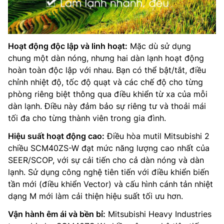
Hoạt động độc lập và linh hoạt:
Mặc dù sử dụng
chung một dàn nóng, nhưng hai dàn lạnh hoạt động
hoàn toàn độc lập với nhau. Bạn có thể bật/tắt, điều
chỉnh nhiệt độ, tốc độ quạt và các chế độ cho từng
phòng riêng biệt thông qua điều khiển từ xa của mỗi
dàn lạnh. Điều này đảm bảo sự riêng tư và thoải mái
tối đa cho từng thành viên trong gia đình.
Hiệu suất hoạt động cao:
Điều hòa mutil Mitsubishi 2
chiều SCM40ZS-W đạt mức năng lượng cao nhất của
SEER/SCOP, với sự cải tiến cho cả dàn nóng và dàn
lạnh. Sử dụng công nghệ tiên tiến với điều khiển biến
tần mới (điều khiển Vector) và cấu hình cánh tản nhiệt
dạng M mới làm cải thiện hiệu suất tối ưu hơn.
Vận hành êm ái và bền bỉ:
Mitsubishi Heavy Industries