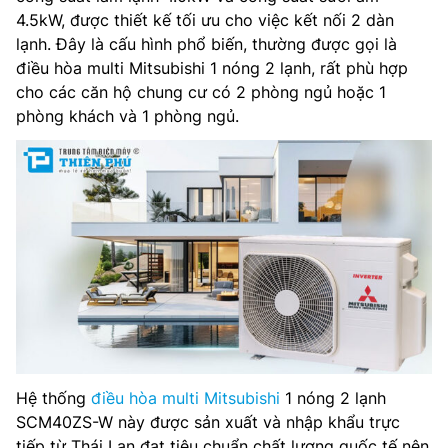
4.5kW, được thiết kế tối ưu cho việc kết nối 2 dàn
lạnh. Đây là cấu hình phổ biến, thường được gọi là
điều hòa multi Mitsubishi 1 nóng 2 lạnh, rất phù hợp
cho các căn hộ chung cư có 2 phòng ngủ hoặc 1
phòng khách và 1 phòng ngủ.
Hệ thống
điều hòa multi Mitsubishi
1 nóng 2 lạnh
SCM40ZS-W này được sản xuất và nhập khẩu trực
tiếp từ Thái Lan đạt tiêu chuẩn chất lượng quốc tế nên