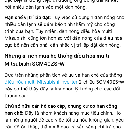
nối nhiều dàn lạnh vào một dàn nóng.
Hạn chế vị trí lắp đặt:
Tuy việc sử dụng 1 dàn nóng cho
nhiều dàn lạnh sẽ đảm bảo tính thẩm mỹ cho công
trình của bạn. Tuy nhiên, dàn nóng điều hòa multi
Mitsubishi cũng lớn hơn so với dàn nóng của điều hòa
cục bộ nên cần phải cân nhắc vị trí lắp đặt dàn nóng.
Những ai nên mua hệ thống điều hòa multi
Mitsubishi SCM40ZS-W
Dựa trên những phân tích về ưu và hạn chế của thống
điều hòa multi Mitsubishi inverter
2 chiều SCM40ZS-W
này có thể thấy đây là lựa chọn lý tưởng cho các đối
tượng sau:
Chủ sở hữu căn hộ cao cấp, chung cư có ban công
hạn chế:
Đây là nhóm khách hàng mục tiêu chính. Họ
là những người đề cao việc tối ưu hóa không gian, yêu
cầu độ ồn thấp, thẩm mỹ cao và sẵn sàng chi trả cho