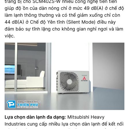
trang bị cho SCM40ZS-W nhiều công nghệ tiên tiến
giúp độ ồn của dàn nóng chỉ ở mức 49 dB(A) ở chế độ
làm lạnh thông thường và có thể giảm xuống chỉ còn
44 dB(A) ở Chế độ Yên tĩnh (Silent Mode) điều này
đảm bảo sự tĩnh lặng cho không gian nghỉ ngơi và làm
việc.
Lựa chọn dàn lạnh đa dạng:
Mitsubishi Heavy
Industries cung cấp nhiều lựa chọn dàn lạnh để kết nối