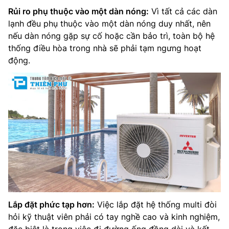
Rủi ro phụ thuộc vào một dàn nóng:
Vì tất cả các dàn
lạnh đều phụ thuộc vào một dàn nóng duy nhất, nên
nếu dàn nóng gặp sự cố hoặc cần bảo trì, toàn bộ hệ
thống điều hòa trong nhà sẽ phải tạm ngưng hoạt
động.
Lắp đặt phức tạp hơn:
Việc lắp đặt hệ thống multi đòi
hỏi kỹ thuật viên phải có tay nghề cao và kinh nghiệm,
đặc biệt là trong việc đi đường ống đồng dài và kết