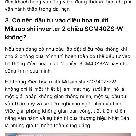
đến khách hàng và công việc, đồng thời ưu tiên chi phí
vận hành thấp trong dài hạn.
3. Có nên đầu tư vào điều hòa multi
Mitsubishi inverter 2 chiều SCM40ZS-W
không?
Nếu bạn đang có nhu cầu lắp đặt điều hòa không khí
cho 2 phòng của mình thì hoàn toàn có thể đầu tư vào
hệ thống điều hòa multi 2 chiều SCM40ZS-W này cho
công trình của mình.
Hệ thống điều hòa multi Mitsubishi SCM40ZS-W
không chỉ là một thiết bị làm mát hay sưởi ấm, nó là
một giải pháp không gian thông minh, một sự đầu tư
vào thẩm mỹ và sự tiện nghi cho ngôi nhà của bạn.
Việc giải phóng không gian ban công, tiết kiệm điện
năng vận hành và sự bền bỉ của thương hiệu Nhật Bản
là những giá trị hoàn toàn xứng đáng.