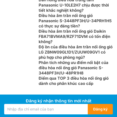
Panasonic U-10LE2H7 chịu được thời
tiết khắc nghiệt không?
Điều hòa âm trần nối ống gió
Panasonic S-3448PF3H/U-34PRH1H5
có thực sự đáng tiền?
Điều hòa âm trần nối ống gió Daikin
FBA71BVMA9/RZF71DVM có tốn điện
không?
Độ ồn của điều hòa âm trần nối ống gió
LG ZBNW09GL1D1/ZUUW09GV1 có
phù hợp cho phòng ngủ?
Phân tích những ưu điểm nổi bật của
điều hòa nối ống gió Panasonic S-
3448PF3H/U-48PR1H8
Điểm qua TOP 3 điều hòa nối ống gió
dành cho phân khúc cao cấp
Đăng ký nhận thông tin mới nhất
Đăng ký