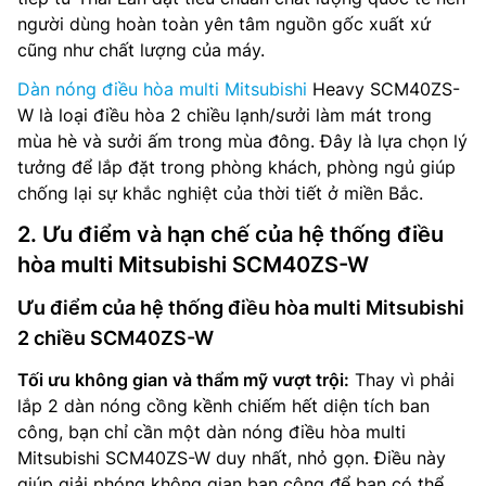
người dùng hoàn toàn yên tâm nguồn gốc xuất xứ
cũng như chất lượng của máy.
Dàn nóng điều hòa multi Mitsubishi
Heavy SCM40ZS-
W là loại điều hòa 2 chiều lạnh/sưởi làm mát trong
mùa hè và sưởi ấm trong mùa đông. Đây là lựa chọn lý
tưởng để lắp đặt trong phòng khách, phòng ngủ giúp
chống lại sự khắc nghiệt của thời tiết ở miền Bắc.
2. Ưu điểm và hạn chế của hệ thống điều
hòa multi Mitsubishi SCM40ZS-W
Ưu điểm của hệ thống điều hòa multi Mitsubishi
2 chiều SCM40ZS-W
Tối ưu không gian và thẩm mỹ vượt trội:
Thay vì phải
lắp 2 dàn nóng cồng kềnh chiếm hết diện tích ban
công, bạn chỉ cần một dàn nóng điều hòa multi
Mitsubishi SCM40ZS-W duy nhất, nhỏ gọn. Điều này
giúp giải phóng không gian ban công để bạn có thể