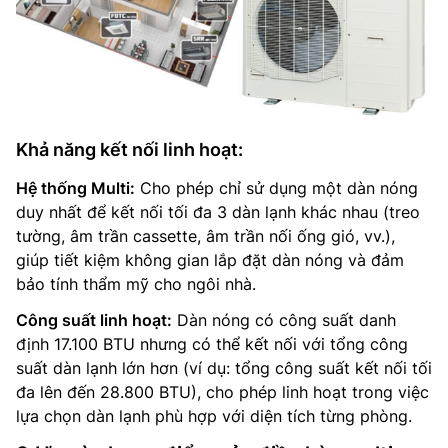
Khả năng kết nối linh hoạt:
Hệ thống Multi:
Cho phép chỉ sử dụng một dàn nóng
duy nhất để kết nối tối đa 3 dàn lạnh khác nhau (treo
tường, âm trần cassette, âm trần nối ống gió, vv.),
giúp tiết kiệm không gian lắp đặt dàn nóng và đảm
bảo tính thẩm mỹ cho ngôi nhà.
Công suất linh hoạt:
Dàn nóng có công suất danh
định 17.100 BTU nhưng có thể kết nối với tổng công
suất dàn lạnh lớn hơn (ví dụ: tổng công suất kết nối tối
đa lên đến 28.800 BTU), cho phép linh hoạt trong việc
lựa chọn dàn lạnh phù hợp với diện tích từng phòng.