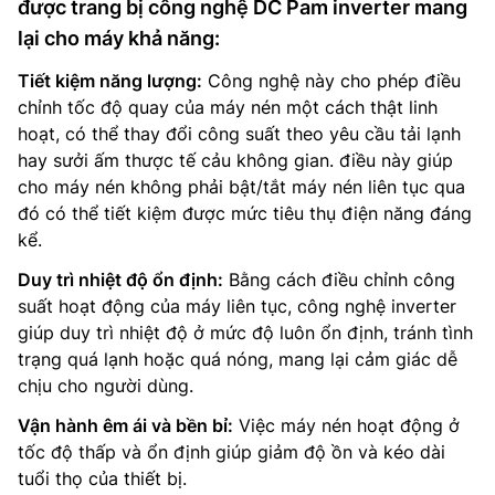
được trang bị công nghệ DC Pam inverter mang
lại cho máy khả năng:
Tiết kiệm năng lượng:
Công nghệ này cho phép điều
chỉnh tốc độ quay của máy nén một cách thật linh
hoạt, có thể thay đổi công suất theo yêu cầu tải lạnh
hay sưởi ấm thược tế cảu không gian. điều này giúp
cho máy nén không phải bật/tắt máy nén liên tục qua
đó có thể tiết kiệm được mức tiêu thụ điện năng đáng
kể.
Duy trì nhiệt độ ổn định:
Bằng cách điều chỉnh công
suất hoạt động của máy liên tục, công nghệ inverter
giúp duy trì nhiệt độ ở mức độ luôn ổn định, tránh tình
trạng quá lạnh hoặc quá nóng, mang lại cảm giác dễ
chịu cho người dùng.
Vận hành êm ái và bền bỉ:
Việc máy nén hoạt động ở
tốc độ thấp và ổn định giúp giảm độ ồn và kéo dài
tuổi thọ của thiết bị.