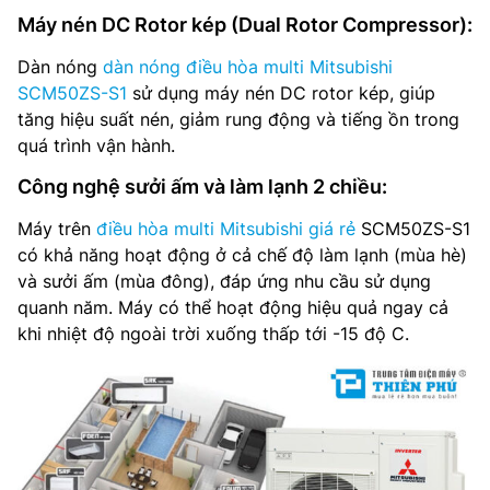
Máy nén DC Rotor kép (Dual Rotor Compressor):
Dàn nóng
dàn nóng điều hòa multi Mitsubishi
SCM50ZS-S1
sử dụng máy nén DC rotor kép, giúp
tăng hiệu suất nén, giảm rung động và tiếng ồn trong
quá trình vận hành.
Công nghệ sưởi ấm và làm lạnh 2 chiều:
Máy trên
điều hòa multi Mitsubishi giá rẻ
SCM50ZS-S1
có khả năng hoạt động ở cả chế độ làm lạnh (mùa hè)
và sưởi ấm (mùa đông), đáp ứng nhu cầu sử dụng
quanh năm. Máy có thể hoạt động hiệu quả ngay cả
khi nhiệt độ ngoài trời xuống thấp tới -15 độ C.