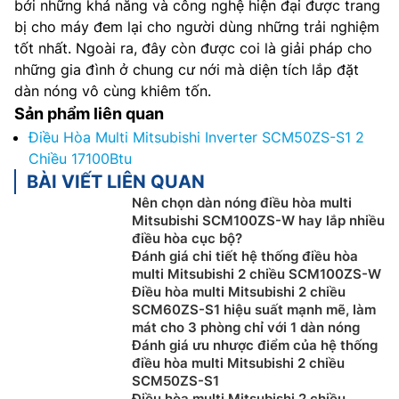
bởi những khả năng và công nghệ hiện đại được trang
bị cho máy đem lại cho người dùng những trải nghiệm
tốt nhất. Ngoài ra, đây còn được coi là giải pháp cho
những gia đình ở chung cư nới mà diện tích lắp đặt
dàn nóng vô cùng khiêm tốn.
Sản phẩm liên quan
Điều Hòa Multi Mitsubishi Inverter SCM50ZS-S1 2
Chiều 17100Btu
BÀI VIẾT LIÊN QUAN
Nên chọn dàn nóng điều hòa multi
Mitsubishi SCM100ZS-W hay lắp nhiều
điều hòa cục bộ?
Đánh giá chi tiết hệ thống điều hòa
multi Mitsubishi 2 chiều SCM100ZS-W
Điều hòa multi Mitsubishi 2 chiều
SCM60ZS-S1 hiệu suất mạnh mẽ, làm
mát cho 3 phòng chỉ với 1 dàn nóng
Đánh giá ưu nhược điểm của hệ thống
điều hòa multi Mitsubishi 2 chiều
SCM50ZS-S1
Điều hòa multi Mitsubishi 2 chiều