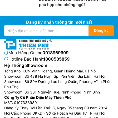
phù hợp cho phòng ngủ?
Đăng ký nhận thông tin mới nhất
Đăng ký
Mua Hàng Online:
0918969699
Hotline Bảo Hành:
1800585859
Hệ Thống Showroom
Tổng Kho: KCN Vĩnh Hoàng, Quận Hoàng Mai, Hà Nội
Showroom: Số 488 Hà Huy Tập, Yên Viên, Gia Lâm, Hà Nội
Showroom: Số 89A Đường Lạc Long Quân, Phường Vĩnh Phúc,
Phú Thọ
Showroom: Số 331 Nguyễn Huệ, Ninh Phong, Ninh Bình
Công Ty Cổ Phần Điện Máy Thiên Phú
MST: 0107333989
Đăng Ký Thay Đổi Lần Thứ: 8, Ngày 05 tháng 09 năm 2024
Nơi Cấp: Phòng DKKD - Sở Kế Hoạch và Đầu Tư TP Hà Nội