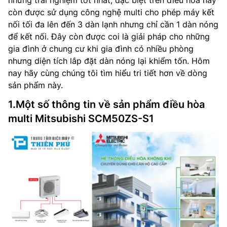
những trải nghiệm tốt nhất, đặc biệt trên điều hòa này
còn được sử dụng công nghệ multi cho phép máy kết
nối tối đa lên đến 3 dàn lạnh nhưng chỉ cần 1 dàn nóng
để kết nối. Đây còn được coi là giải pháp cho những
gia đình ở chung cư khi gia đình có nhiều phòng
nhưng diện tích lắp đặt dàn nóng lại khiểm tốn. Hôm
nay hãy cùng chúng tôi tìm hiểu tri tiết hơn về dòng
sản phẩm này.
1.Một số thông tin về sản phẩm điều hòa
multi Mitsubishi SCM50ZS-S1