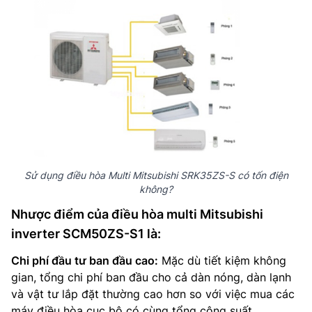
Sử dụng điều hòa Multi Mitsubishi SRK35ZS-S có tốn điện
không?
Nhược điểm của điều hòa multi Mitsubishi
inverter SCM50ZS-S1 là:
Chi phí đầu tư ban đầu cao:
Mặc dù tiết kiệm không
gian, tổng chi phí ban đầu cho cả dàn nóng, dàn lạnh
và vật tư lắp đặt thường cao hơn so với việc mua các
máy điều hòa cục bộ có cùng tổng công suất.