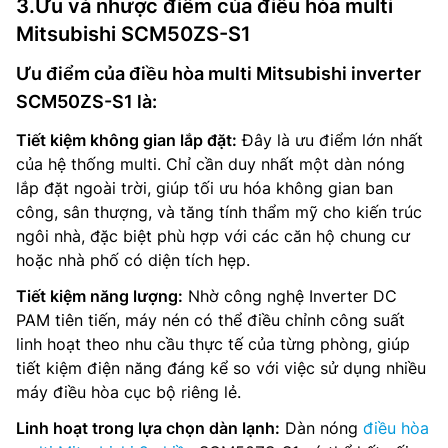
3.Ưu và nhược điểm của điều hòa multi
Mitsubishi SCM50ZS-S1
Ưu điểm của điều hòa multi Mitsubishi inverter
SCM50ZS-S1 là:
Tiết kiệm không gian lắp đặt:
Đây là ưu điểm lớn nhất
của hệ thống multi. Chỉ cần duy nhất một dàn nóng
lắp đặt ngoài trời, giúp tối ưu hóa không gian ban
công, sân thượng, và tăng tính thẩm mỹ cho kiến trúc
ngôi nhà, đặc biệt phù hợp với các căn hộ chung cư
hoặc nhà phố có diện tích hẹp.
Tiết kiệm năng lượng:
Nhờ công nghệ Inverter DC
PAM tiên tiến, máy nén có thể điều chỉnh công suất
linh hoạt theo nhu cầu thực tế của từng phòng, giúp
tiết kiệm điện năng đáng kể so với việc sử dụng nhiều
máy điều hòa cục bộ riêng lẻ.
Linh hoạt trong lựa chọn dàn lạnh:
Dàn nóng
điều hòa