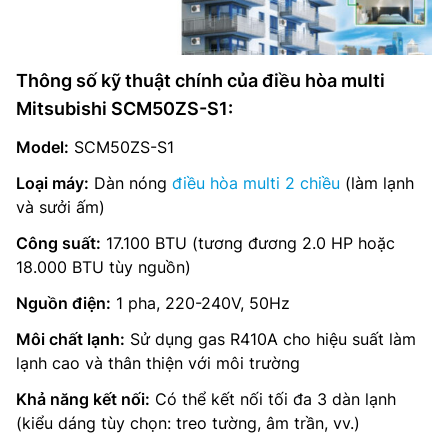
Thông số kỹ thuật chính của điều hòa multi
Mitsubishi SCM50ZS-S1:
Model:
SCM50ZS-S1
Loại máy:
Dàn nóng
điều hòa multi 2 chiều
(làm lạnh
và sưởi ấm)
Công suất:
17.100 BTU (tương đương 2.0 HP hoặc
18.000 BTU tùy nguồn)
Nguồn điện:
1 pha, 220-240V, 50Hz
Môi chất lạnh:
Sử dụng gas R410A cho hiệu suất làm
lạnh cao và thân thiện với môi trường
Khả năng kết nối:
Có thể kết nối tối đa 3 dàn lạnh
(kiểu dáng tùy chọn: treo tường, âm trần, vv.)