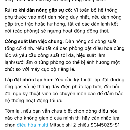
Rủi ro khi dàn nóng gặp sự cố:
Vì toàn bộ hệ thống
phụ thuộc vào một dàn nóng duy nhất, nếu dàn nóng
gặp trục trặc hoặc hư hỏng, tất cả các dàn lạnh kết
nối (các phòng) sẽ ngừng hoạt động đồng thời.
Công suất làm việc chung:
Dàn nóng có công suất
tổng cố định. Nếu tất cả các phòng bật điều hòa cùng
lúc và yêu cầu công suất tối đa, hiệu suất làm
lạnh/sưởi ấm ở từng phòng có thể bị ảnh hưởng một
chút so với máy cục bộ riêng lẻ.
Lắp đặt phức tạp hơn:
Yêu cầu kỹ thuật lắp đặt đường
ống gas và hệ thống dây điện phức tạp hơn, đòi hỏi
đội ngũ kỹ thuật viên có chuyên môn cao để đảm bảo
hệ thống hoạt động tối ưu.
Tóm lại, nếu bạn vẫn chưa biết chọn dòng điều hòa
nào cho không gian ở của mình thì hãy cân nhắc lựa
chọn
điều hòa multi
Mitsubishi 2 chiều SCM50ZS-S1