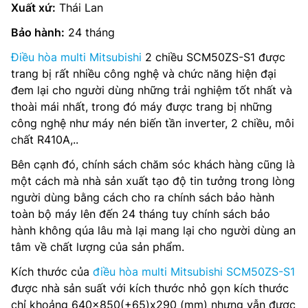
Xuất xứ:
Thái Lan
Bảo hành:
24 tháng
Điều hòa multi Mitsubishi
2 chiều SCM50ZS-S1 được
trang bị rất nhiều công nghệ và chức năng hiện đại
đem lại cho người dùng những trải nghiệm tốt nhất và
thoài mái nhất, trong đó máy được trang bị những
công nghệ như máy nén biến tần inverter, 2 chiều, môi
chất R410A,..
Bên cạnh đó, chính sách chăm sóc khách hàng cũng là
một cách mà nhà sản xuất tạo độ tin tưởng trong lòng
người dùng bằng cách cho ra chính sách bảo hành
toàn bộ máy lên đến 24 tháng tuy chính sách bảo
hành không qúa lâu mà lại mang lại cho người dùng an
tâm về chất lượng của sản phẩm.
Kích thước của
điều hòa multi Mitsubishi SCM50ZS-S1
được nhà sản suất với kích thước nhỏ gọn kích thước
chỉ khoảng 640×850(+65)x290 (mm) nhưng vẫn được