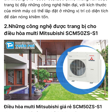
trang bị đẩy những công nghệ hiện đại, với kích thước
của mình máy có thể lắp đặt ở những vị trí có diện tích
để dàn nóng khiêm tốn.
2.Những công nghệ được trang bị cho
điều hòa multi Mitsubishi SCM50ZS-S1
Điều hòa multi Mitsubishi giá rẻ SCM50ZS-S1