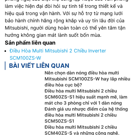
làm việc hiện đại đòi hỏi sự tinh tế trong thiết kế và
hiệu quả trong vận hành. Với sự hỗ trợ từ mạng lưới
bảo hành chính hãng rộng khắp và uy tín lâu đời của
Mitsubishi, người dùng hoàn toàn có thể yên tâm tận
hưởng không gian mát lành suốt bốn mùa.
Sản phẩm liên quan
Điều Hòa Multi Mitsubishi 2 Chiều Inverter
SCM100ZS-W
BÀI VIẾT LIÊN QUAN
Nên chọn dàn nóng điều hòa multi
Mitsubishi SCM100ZS-W hay lắp nhiều
điều hòa cục bộ?
Điều hòa multi Mitsubishi 2 chiều
SCM60ZS-S1 hiệu suất mạnh mẽ, làm
mát cho 3 phòng chỉ với 1 dàn nóng
Đánh giá ưu nhược điểm của hệ thống
điều hòa multi Mitsubishi 2 chiều
SCM50ZS-S1
Điều hòa multi Mitsubishi 2 chiều
SCM40ZS-S và những công nghệ,