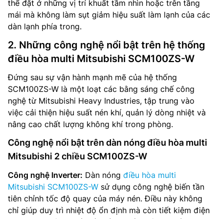
thể đặt ở những vị trí khuất tầm nhìn hoặc trên tầng
mái mà không làm sụt giảm hiệu suất làm lạnh của các
dàn lạnh phía trong.
2. Những công nghệ nổi bật trên hệ thống
điều hòa multi Mitsubishi SCM100ZS-W
Đứng sau sự vận hành mạnh mẽ của hệ thống
SCM100ZS-W là một loạt các bằng sáng chế công
nghệ từ Mitsubishi Heavy Industries, tập trung vào
việc cải thiện hiệu suất nén khí, quản lý dòng nhiệt và
nâng cao chất lượng không khí trong phòng.
Công nghệ nổi bật trên dàn nóng điều hòa multi
Mitsubishi 2 chiều SCM100ZS-W
Công nghệ Inverter:
Dàn nóng
điều hòa multi
Mitsubishi SCM100ZS-W
sử dụng công nghệ biến tần
tiên chỉnh tốc độ quay của máy nén. Điều này không
chỉ giúp duy trì nhiệt độ ổn định mà còn tiết kiệm điện