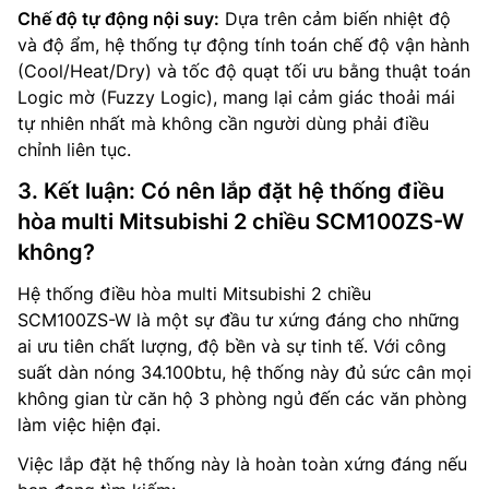
Chế độ tự động nội suy:
Dựa trên cảm biến nhiệt độ
và độ ẩm, hệ thống tự động tính toán chế độ vận hành
(Cool/Heat/Dry) và tốc độ quạt tối ưu bằng thuật toán
Logic mờ (Fuzzy Logic), mang lại cảm giác thoải mái
tự nhiên nhất mà không cần người dùng phải điều
chỉnh liên tục.
3. Kết luận: Có nên lắp đặt hệ thống điều
hòa multi Mitsubishi 2 chiều SCM100ZS-W
không?
Hệ thống điều hòa multi Mitsubishi 2 chiều
SCM100ZS-W là một sự đầu tư xứng đáng cho những
ai ưu tiên chất lượng, độ bền và sự tinh tế. Với công
suất dàn nóng 34.100btu, hệ thống này đủ sức cân mọi
không gian từ căn hộ 3 phòng ngủ đến các văn phòng
làm việc hiện đại.
Việc lắp đặt hệ thống này là hoàn toàn xứng đáng nếu