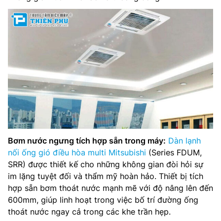
Bơm nước ngưng tích hợp sẵn trong máy:
Dàn lạnh
nối ống gió điều hòa multi Mitsubishi
(Series FDUM,
SRR) được thiết kế cho những không gian đòi hỏi sự
im lặng tuyệt đối và thẩm mỹ hoàn hảo. Thiết bị tích
hợp sẵn bơm thoát nước mạnh mẽ với độ nâng lên đến
600mm, giúp linh hoạt trong việc bố trí đường ống
thoát nước ngay cả trong các khe trần hẹp.