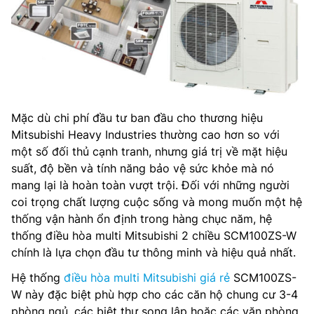
Mặc dù chi phí đầu tư ban đầu cho thương hiệu
Mitsubishi Heavy Industries thường cao hơn so với
một số đối thủ cạnh tranh, nhưng giá trị về mặt hiệu
suất, độ bền và tính năng bảo vệ sức khỏe mà nó
mang lại là hoàn toàn vượt trội. Đối với những người
coi trọng chất lượng cuộc sống và mong muốn một hệ
thống vận hành ổn định trong hàng chục năm, hệ
thống điều hòa multi Mitsubishi 2 chiều SCM100ZS-W
chính là lựa chọn đầu tư thông minh và hiệu quả nhất.
Hệ thống
điều hòa multi Mitsubishi giá rẻ
SCM100ZS-
W này đặc biệt phù hợp cho các căn hộ chung cư 3-4
phòng ngủ, các biệt thự song lập hoặc các văn phòng