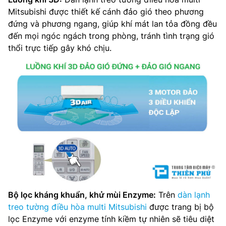
Mitsubishi được thiết kế cánh đảo gió theo phương
đứng và phương ngang, giúp khí mát lan tỏa đồng đều
đến mọi ngóc ngách trong phòng, tránh tình trạng gió
thổi trực tiếp gây khó chịu.
Bộ lọc kháng khuẩn, khử mùi Enzyme:
Trên
dàn lạnh
treo tường điều hòa multi Mitsubishi
được trang bị bộ
lọc Enzyme với enzyme tính kiềm tự nhiên sẽ tiêu diệt