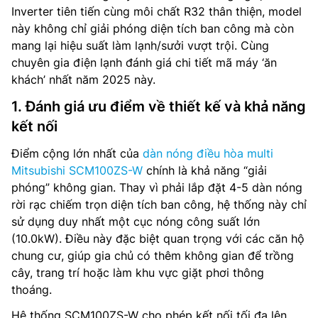
Inverter tiên tiến cùng môi chất R32 thân thiện, model
này không chỉ giải phóng diện tích ban công mà còn
mang lại hiệu suất làm lạnh/sưởi vượt trội. Cùng
chuyên gia điện lạnh đánh giá chi tiết mã máy ‘ăn
khách’ nhất năm 2025 này.
1. Đánh giá ưu điểm về thiết kế và khả năng
kết nối
Điểm cộng lớn nhất của
dàn nóng điều hòa multi
Mitsubishi SCM100ZS-W
chính là khả năng “giải
phóng” không gian. Thay vì phải lắp đặt 4-5 dàn nóng
rời rạc chiếm trọn diện tích ban công, hệ thống này chỉ
sử dụng duy nhất một cục nóng công suất lớn
(10.0kW). Điều này đặc biệt quan trọng với các căn hộ
chung cư, giúp gia chủ có thêm không gian để trồng
cây, trang trí hoặc làm khu vực giặt phơi thông
thoáng.
Hệ thống SCM100ZS-W cho phép kết nối tối đa lên