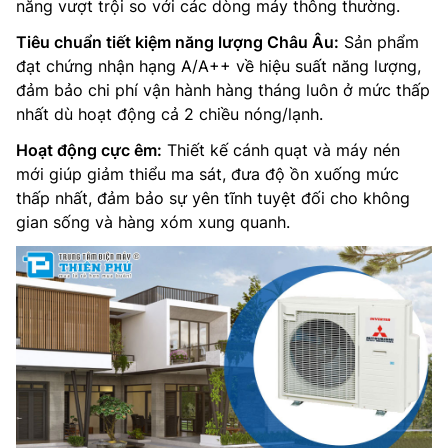
năng vượt trội so với các dòng máy thông thường.
Tiêu chuẩn tiết kiệm năng lượng Châu Âu:
Sản phẩm
đạt chứng nhận hạng A/A++ về hiệu suất năng lượng,
đảm bảo chi phí vận hành hàng tháng luôn ở mức thấp
nhất dù hoạt động cả 2 chiều nóng/lạnh.
Hoạt động cực êm:
Thiết kế cánh quạt và máy nén
mới giúp giảm thiểu ma sát, đưa độ ồn xuống mức
thấp nhất, đảm bảo sự yên tĩnh tuyệt đối cho không
gian sống và hàng xóm xung quanh.