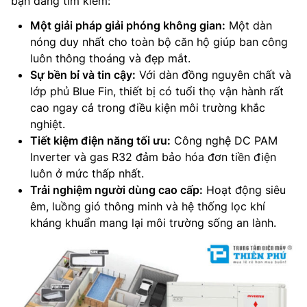
bạn đang tìm kiếm:
Một giải pháp giải phóng không gian:
Một dàn
nóng duy nhất cho toàn bộ căn hộ giúp ban công
luôn thông thoáng và đẹp mắt.
Sự bền bỉ và tin cậy:
Với dàn đồng nguyên chất và
lớp phủ Blue Fin, thiết bị có tuổi thọ vận hành rất
cao ngay cả trong điều kiện môi trường khắc
nghiệt.
Tiết kiệm điện năng tối ưu:
Công nghệ DC PAM
Inverter và gas R32 đảm bảo hóa đơn tiền điện
luôn ở mức thấp nhất.
Trải nghiệm người dùng cao cấp:
Hoạt động siêu
êm, luồng gió thông minh và hệ thống lọc khí
kháng khuẩn mang lại môi trường sống an lành.