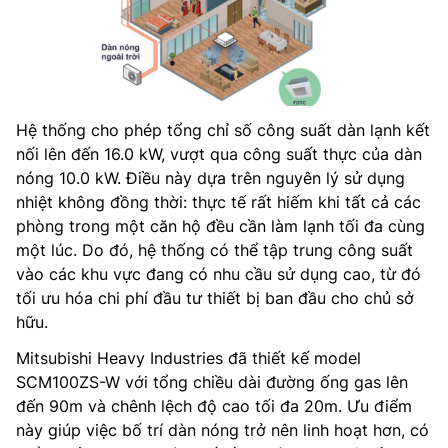
Hệ thống cho phép tổng chỉ số công suất dàn lạnh kết
nối lên đến 16.0 kW, vượt qua công suất thực của dàn
nóng 10.0 kW. Điều này dựa trên nguyên lý sử dụng
nhiệt không đồng thời: thực tế rất hiếm khi tất cả các
phòng trong một căn hộ đều cần làm lạnh tối đa cùng
một lúc. Do đó, hệ thống có thể tập trung công suất
vào các khu vực đang có nhu cầu sử dụng cao, từ đó
tối ưu hóa chi phí đầu tư thiết bị ban đầu cho chủ sở
hữu.
Mitsubishi Heavy Industries đã thiết kế model
SCM100ZS-W với tổng chiều dài đường ống gas lên
đến 90m và chênh lệch độ cao tối đa 20m. Ưu điểm
này giúp việc bố trí dàn nóng trở nên linh hoạt hơn, có