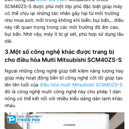
SCM40ZS-S được phủ một lớp phủ đặc biệt giúp máy
có thể chịu lại những tác nhân gây hại từ môi trường
như mưa axit, mối trong không khí biển, bụi bẩn,.. điều
này rất quan trọng trong các môi trường độ ẩm cao,
bụi bẩn. Nhờ vậy, máy ít bị gỉ sét, phù hợp sử dụng lâu
dài.
3.Một số công nghệ khác được trang bị
cho điều hòa Multi Mitsubishi SCM40ZS-S
Ngoài những công nghệ giúp tiết kiệm năng lượng hay
giúp máy hoạt động bền bỉ công nghệ cốt lõi giúp tạo
lên tên tuổi của
điều hòa multi Mitsubishi SCM40ZS-S
đó là công nghệ multi công nghệ này cho phép 1 dàn
nóng có thể kết nối với nhiều kiểu dáng dàn lạnh khác
nhau.