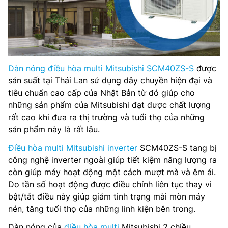
Dàn nóng điều hòa multi Mitsubishi SCM40ZS-S
được
sản suất tại Thái Lan sử dụng dây chuyền hiện đại và
tiêu chuẩn cao cấp của Nhật Bản từ đó giúp cho
những sản phẩm của Mitsubishi đạt được chất lượng
rất cao khi đưa ra thị trường và tuổi thọ của những
sản phẩm này là rất lâu.
Điều hòa multi Mitsubishi inverter
SCM40ZS-S tang bị
công nghệ inverter ngoài giúp tiết kiệm năng lượng ra
còn giúp máy hoạt động một cách mượt mà và êm ái.
Do tần số hoạt động được điều chỉnh liên tục thay vì
bật/tắt điều này giúp giảm tình trạng mài mòn máy
nén, tăng tuổi thọ của những linh kiện bên trong.
Dàn nóng của
điều hòa multi
Mitsubishi 2 chiều