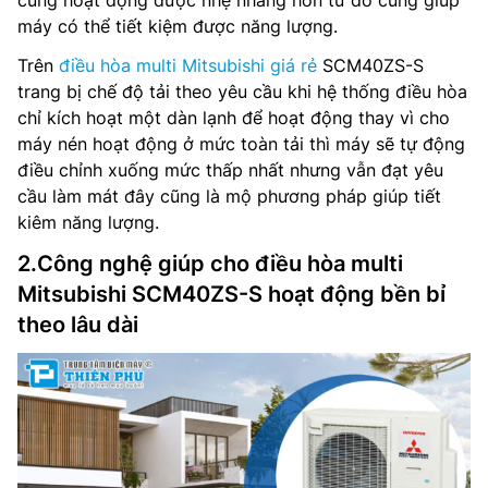
máy có thể tiết kiệm được năng lượng.
Trên
điều hòa multi Mitsubishi giá rẻ
SCM40ZS-S
trang bị chế độ tải theo yêu cầu khi hệ thống điều hòa
chỉ kích hoạt một dàn lạnh để hoạt động thay vì cho
máy nén hoạt động ở mức toàn tải thì máy sẽ tự động
điều chỉnh xuống mức thấp nhất nhưng vẫn đạt yêu
cầu làm mát đây cũng là mộ phương pháp giúp tiết
kiêm năng lượng.
2.Công nghệ giúp cho điều hòa multi
Mitsubishi SCM40ZS-S hoạt động bền bỉ
theo lâu dài