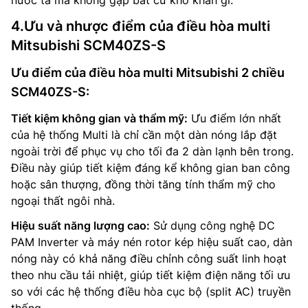
nước ta mà không gặp bất cứ khó khăn gì.
4.Ưu và nhược điểm của điều hòa multi
Mitsubishi SCM40ZS-S
Ưu điểm của điều hòa multi Mitsubishi 2 chiều
SCM40ZS-S:
Tiết kiệm không gian và thẩm mỹ:
Ưu điểm lớn nhất
của hệ thống Multi là chỉ cần một dàn nóng lắp đặt
ngoài trời để phục vụ cho tối đa 2 dàn lạnh bên trong.
Điều này giúp tiết kiệm đáng kể không gian ban công
hoặc sân thượng, đồng thời tăng tính thẩm mỹ cho
ngoại thất ngôi nhà.
Hiệu suất năng lượng cao:
Sử dụng công nghệ DC
PAM Inverter và máy nén rotor kép hiệu suất cao, dàn
nóng này có khả năng điều chỉnh công suất linh hoạt
theo nhu cầu tải nhiệt, giúp tiết kiệm điện năng tối ưu
so với các hệ thống điều hòa cục bộ (split AC) truyền