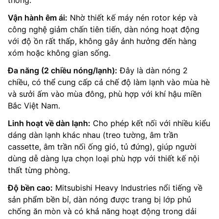
thống.
Vận hành êm ái:
Nhờ thiết kế máy nén rotor kép và
công nghệ giảm chấn tiên tiến, dàn nóng hoạt động
với độ ồn rất thấp, không gây ảnh hưởng đến hàng
xóm hoặc không gian sống.
Đa năng (2 chiều nóng/lạnh):
Đây là dàn nóng 2
chiều, có thể cung cấp cả chế độ làm lạnh vào mùa hè
và sưởi ấm vào mùa đông, phù hợp với khí hậu miền
Bắc Việt Nam.
Linh hoạt về dàn lạnh:
Cho phép kết nối với nhiều kiểu
dáng dàn lạnh khác nhau (treo tường, âm trần
cassette, âm trần nối ống gió, tủ đứng), giúp người
dùng dễ dàng lựa chọn loại phù hợp với thiết kế nội
thất từng phòng.
Độ bền cao:
Mitsubishi Heavy Industries nổi tiếng về
sản phẩm bền bỉ, dàn nóng được trang bị lớp phủ
chống ăn mòn và có khả năng hoạt động trong dải