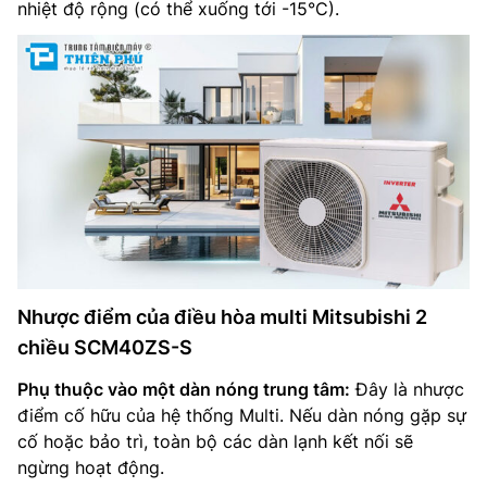
nhiệt độ rộng (có thể xuống tới -15°C).
Nhược điểm của điều hòa multi Mitsubishi 2
chiều SCM40ZS-S
Phụ thuộc vào một dàn nóng trung tâm:
Đây là nhược
điểm cố hữu của hệ thống Multi. Nếu dàn nóng gặp sự
cố hoặc bảo trì, toàn bộ các dàn lạnh kết nối sẽ
ngừng hoạt động.