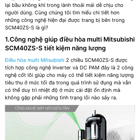
lại bầu không khí trong lành thoải mái dễ chịu cho
người dùng. Cùng chúng tôi tìm hiểu chi tiết hơn
những công nghệ hiện đại được trang bị bên trong
SCM40ZS-S là gì?
1.Công nghệ giúp điều hòa multi Mitsubishi
SCM40ZS-S tiết kiệm năng lượng
Điều hòa multi Mitsubishi
2 chiều SCM40ZS-S được
tích hợp công nghệ Inverter và DC PAM đây là 2 công
nghệ cốt lõi giúp cho máy có thể tiết kiệm năng lượng
tiêu thu ở mức tối đa trong quá trình sử đụng mà vẫn
có thể duy trì nhiệt độ ở mức cài đặt ổn định mà
không gặp phải những tình trạng lỗi nào sảy ra.