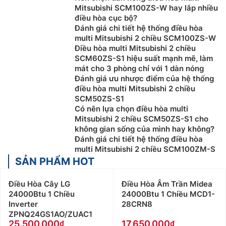
Mitsubishi SCM100ZS-W hay lắp nhiều
điều hòa cục bộ?
Đánh giá chi tiết hệ thống điều hòa
multi Mitsubishi 2 chiều SCM100ZS-W
Điều hòa multi Mitsubishi 2 chiều
SCM60ZS-S1 hiệu suất mạnh mẽ, làm
mát cho 3 phòng chỉ với 1 dàn nóng
Đánh giá ưu nhược điểm của hệ thống
điều hòa multi Mitsubishi 2 chiều
SCM50ZS-S1
Có nên lựa chọn điều hòa multi
Mitsubishi 2 chiều SCM50ZS-S1 cho
không gian sống của mình hay không?
Đánh giá chi tiết hệ thống điều hòa
multi Mitsubishi 2 chiều SCM100ZM-S
SẢN PHẨM HOT
Điều Hòa Cây LG
Điều Hòa Âm Trần Midea
24000Btu 1 Chiều
24000Btu 1 Chiều MCD1-
Inverter
28CRN8
ZPNQ24GS1AO/ZUAC1
25.500.000
17.650.000