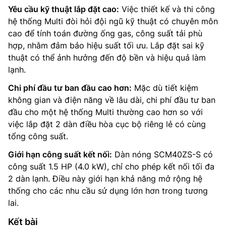
Yêu cầu kỹ thuật lắp đặt cao:
Việc thiết kế và thi công
hệ thống Multi đòi hỏi đội ngũ kỹ thuật có chuyên môn
cao để tính toán đường ống gas, công suất tải phù
hợp, nhằm đảm bảo hiệu suất tối ưu. Lắp đặt sai kỹ
thuật có thể ảnh hưởng đến độ bền và hiệu quả làm
lạnh.
Chi phí đầu tư ban đầu cao hơn:
Mặc dù tiết kiệm
không gian và điện năng về lâu dài, chi phí đầu tư ban
đầu cho một hệ thống Multi thường cao hơn so với
việc lắp đặt 2 dàn điều hòa cục bộ riêng lẻ có cùng
tổng công suất.
Giới hạn công suất kết nối:
Dàn nóng SCM40ZS-S có
công suất 1.5 HP (4.0 kW), chỉ cho phép kết nối tối đa
2 dàn lạnh. Điều này giới hạn khả năng mở rộng hệ
thống cho các nhu cầu sử dụng lớn hơn trong tương
lai.
Kết bài