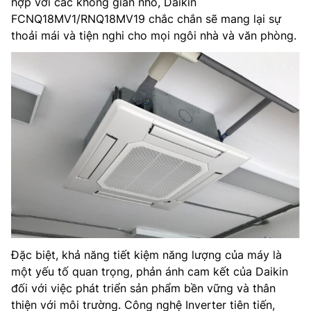
hợp với các không gian nhỏ, Daikin
FCNQ18MV1/RNQ18MV19 chắc chắn sẽ mang lại sự
thoải mái và tiện nghi cho mọi ngôi nhà và văn phòng.
Đặc biệt, khả năng tiết kiệm năng lượng của máy là
một yếu tố quan trọng, phản ánh cam kết của Daikin
đối với việc phát triển sản phẩm bền vững và thân
thiện với môi trường. Công nghệ Inverter tiên tiến,