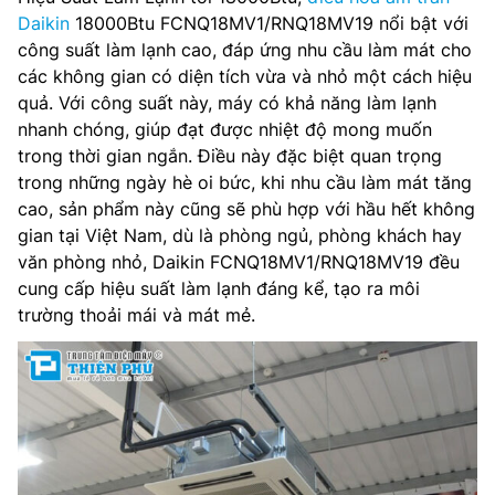
Daikin
18000Btu FCNQ18MV1/RNQ18MV19 nổi bật với
công suất làm lạnh cao, đáp ứng nhu cầu làm mát cho
các không gian có diện tích vừa và nhỏ một cách hiệu
quả. Với công suất này, máy có khả năng làm lạnh
nhanh chóng, giúp đạt được nhiệt độ mong muốn
trong thời gian ngắn. Điều này đặc biệt quan trọng
trong những ngày hè oi bức, khi nhu cầu làm mát tăng
cao, sản phẩm này cũng sẽ phù hợp với hầu hết không
gian tại Việt Nam, dù là phòng ngủ, phòng khách hay
văn phòng nhỏ, Daikin FCNQ18MV1/RNQ18MV19 đều
cung cấp hiệu suất làm lạnh đáng kể, tạo ra môi
trường thoải mái và mát mẻ.