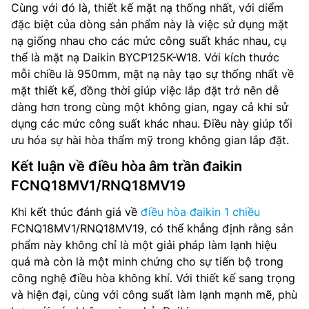
Cùng với đó là, thiết kế mặt nạ thống nhất, với diểm
đặc biệt của dòng sản phẩm này là việc sử dụng mặt
nạ giống nhau cho các mức công suất khác nhau, cụ
thể là mặt nạ Daikin BYCP125K-W18. Với kích thước
mỗi chiều là 950mm, mặt nạ này tạo sự thống nhất về
mặt thiết kế, đồng thời giúp việc lắp đặt trở nên dễ
dàng hơn trong cùng một không gian, ngay cả khi sử
dụng các mức công suất khác nhau. Điều này giúp tối
ưu hóa sự hài hòa thẩm mỹ trong không gian lắp đặt.
Kết luận về điều hòa âm trần đaikin
FCNQ18MV1/RNQ18MV19
Khi kết thúc đánh giá về
điều hòa đaikin 1 chiều
FCNQ18MV1/RNQ18MV19, có thể khẳng định rằng sản
phẩm này không chỉ là một giải pháp làm lạnh hiệu
quả mà còn là một minh chứng cho sự tiến bộ trong
công nghệ điều hòa không khí. Với thiết kế sang trọng
và hiện đại, cùng với công suất làm lạnh mạnh mẽ, phù