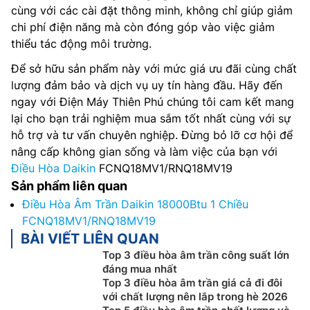
cùng với các cài đặt thông minh, không chỉ giúp giảm
chi phí điện năng mà còn đóng góp vào việc giảm
thiểu tác động môi trường.
Để sở hữu sản phẩm này với mức giá ưu đãi cùng chất
lượng đảm bảo và dịch vụ uy tín hàng đầu. Hãy đến
ngay với Điện Máy Thiên Phú chúng tôi cam kết mang
lại cho bạn trải nghiệm mua sắm tốt nhất cùng với sự
hỗ trợ và tư vấn chuyên nghiệp. Đừng bỏ lỡ cơ hội để
nâng cấp không gian sống và làm việc của bạn với
Điều Hòa Daikin
FCNQ18MV1/RNQ18MV19
Sản phẩm liên quan
Điều Hòa Âm Trần Daikin 18000Btu 1 Chiều
FCNQ18MV1/RNQ18MV19
BÀI VIẾT LIÊN QUAN
Top 3 điều hòa âm trần công suất lớn
đáng mua nhất
Top 3 điều hòa âm trần giá cả đi đôi
với chất lượng nên lắp trong hè 2026