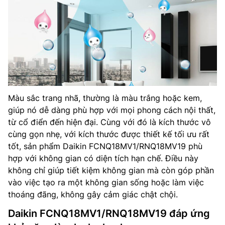
Màu sắc trang nhã, thường là màu trắng hoặc kem,
giúp nó dễ dàng phù hợp với mọi phong cách nội thất,
từ cổ điển đến hiện đại. Cùng với đó là kích thước vô
cùng gọn nhẹ, với kích thước được thiết kế tối ưu rất
tốt, sản phẩm Daikin FCNQ18MV1/RNQ18MV19 phù
hợp với không gian có diện tích hạn chế. Điều này
không chỉ giúp tiết kiệm không gian mà còn góp phần
vào việc tạo ra một không gian sống hoặc làm việc
thoáng đãng, không gây cảm giác chật chội.
Daikin FCNQ18MV1/RNQ18MV19 đáp ứng