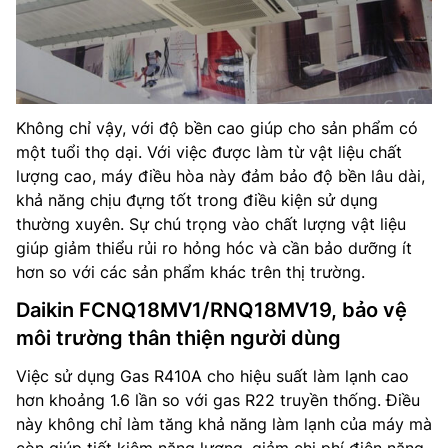
Không chỉ vậy, với độ bền cao giúp cho sản phẩm có
một tuổi thọ dại. Với việc được làm từ vật liệu chất
lượng cao, máy điều hòa này đảm bảo độ bền lâu dài,
khả năng chịu đựng tốt trong điều kiện sử dụng
thường xuyên. Sự chú trọng vào chất lượng vật liệu
giúp giảm thiểu rủi ro hỏng hóc và cần bảo dưỡng ít
hơn so với các sản phẩm khác trên thị trường.
Daikin FCNQ18MV1/RNQ18MV19, bảo vệ
môi trường thân thiện người dùng
Việc sử dụng Gas R410A cho hiệu suất làm lạnh cao
hơn khoảng 1.6 lần so với gas R22 truyền thống. Điều
này không chỉ làm tăng khả năng làm lạnh của máy mà
còn giúp tiết kiệm năng lượng, giảm chi phí điện năng