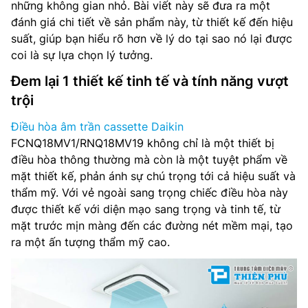
những không gian nhỏ. Bài viết này sẽ đưa ra một
đánh giá chi tiết về sản phẩm này, từ thiết kế đến hiệu
suất, giúp bạn hiểu rõ hơn về lý do tại sao nó lại được
coi là sự lựa chọn lý tưởng.
Đem lại 1 thiết kế tinh tế và tính năng vượt
trội
Điều hòa âm trần cassette Daikin
FCNQ18MV1/RNQ18MV19 không chỉ là một thiết bị
điều hòa thông thường mà còn là một tuyệt phẩm về
mặt thiết kế, phản ánh sự chú trọng tới cả hiệu suất và
thẩm mỹ. Với vẻ ngoài sang trọng chiếc điều hòa này
được thiết kế với diện mạo sang trọng và tinh tế, từ
mặt trước mịn màng đến các đường nét mềm mại, tạo
ra một ấn tượng thẩm mỹ cao.