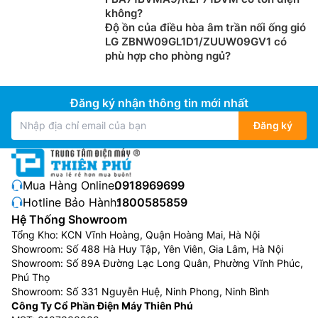
không?
Độ ồn của điều hòa âm trần nối ống gió
LG ZBNW09GL1D1/ZUUW09GV1 có
phù hợp cho phòng ngủ?
Đăng ký nhận thông tin mới nhất
Đăng ký
Mua Hàng Online:
0918969699
Hotline Bảo Hành:
1800585859
Hệ Thống Showroom
Tổng Kho: KCN Vĩnh Hoàng, Quận Hoàng Mai, Hà Nội
Showroom: Số 488 Hà Huy Tập, Yên Viên, Gia Lâm, Hà Nội
Showroom: Số 89A Đường Lạc Long Quân, Phường Vĩnh Phúc,
Phú Thọ
Showroom: Số 331 Nguyễn Huệ, Ninh Phong, Ninh Bình
Công Ty Cổ Phần Điện Máy Thiên Phú