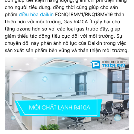
cho người tiêu dùng. đồng thời cũng giúp cho sản
phẩm
điều hòa đaikin
FCNQ18MV1/RNQ18MV19 thân
thiện hơn với môi trường, Gas R410A ít gây hại cho
tầng ozone hơn so với các loại gas trước đây, giúp
giảm thiểu tác động tiêu cực đối với môi trường. Sự
chuyển đổi này phản ánh nỗ lực của Daikin trong việc
sản xuất sản phẩm bền vững và thân thiện môi trường.