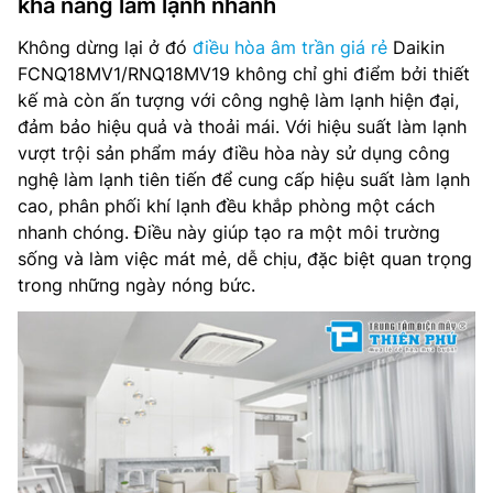
khả năng làm lạnh nhanh
Không dừng lại ở đó
điều hòa âm trần giá rẻ
Daikin
FCNQ18MV1/RNQ18MV19 không chỉ ghi điểm bởi thiết
kế mà còn ấn tượng với công nghệ làm lạnh hiện đại,
đảm bảo hiệu quả và thoải mái. Với hiệu suất làm lạnh
vượt trội sản phẩm máy điều hòa này sử dụng công
nghệ làm lạnh tiên tiến để cung cấp hiệu suất làm lạnh
cao, phân phối khí lạnh đều khắp phòng một cách
nhanh chóng. Điều này giúp tạo ra một môi trường
sống và làm việc mát mẻ, dễ chịu, đặc biệt quan trọng
trong những ngày nóng bức.