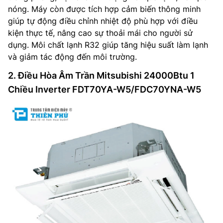
nóng. Máy còn được tích hợp cảm biến thông minh
giúp tự động điều chỉnh nhiệt độ phù hợp với điều
kiện thực tế, nâng cao sự thoải mái cho người sử
dụng. Môi chất lạnh R32 giúp tăng hiệu suất làm lạnh
và giảm tác động đến môi trường.
2. Điều Hòa Âm Trần Mitsubishi 24000Btu 1
Chiều Inverter FDT70YA-W5/FDC70YNA-W5