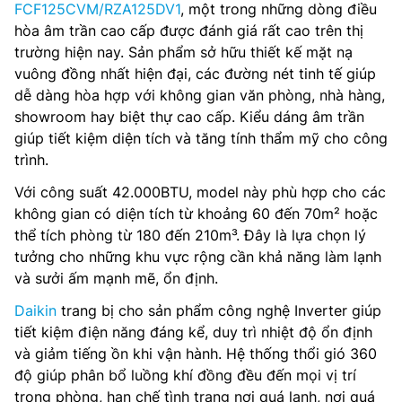
FCF125CVM/RZA125DV1
, một trong những dòng điều
hòa âm trần cao cấp được đánh giá rất cao trên thị
trường hiện nay. Sản phẩm sở hữu thiết kế mặt nạ
vuông đồng nhất hiện đại, các đường nét tinh tế giúp
dễ dàng hòa hợp với không gian văn phòng, nhà hàng,
showroom hay biệt thự cao cấp. Kiểu dáng âm trần
giúp tiết kiệm diện tích và tăng tính thẩm mỹ cho công
trình.
Với công suất 42.000BTU, model này phù hợp cho các
không gian có diện tích từ khoảng 60 đến 70m² hoặc
thể tích phòng từ 180 đến 210m³. Đây là lựa chọn lý
tưởng cho những khu vực rộng cần khả năng làm lạnh
và sưởi ấm mạnh mẽ, ổn định.
Daikin
trang bị cho sản phẩm công nghệ Inverter giúp
tiết kiệm điện năng đáng kể, duy trì nhiệt độ ổn định
và giảm tiếng ồn khi vận hành. Hệ thống thổi gió 360
độ giúp phân bổ luồng khí đồng đều đến mọi vị trí
trong phòng, hạn chế tình trạng nơi quá lạnh, nơi quá