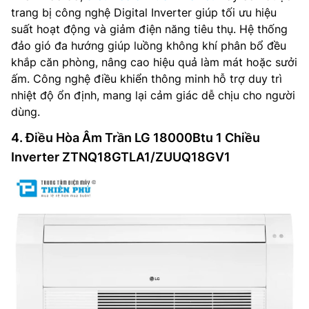
trang bị công nghệ Digital Inverter giúp tối ưu hiệu
suất hoạt động và giảm điện năng tiêu thụ. Hệ thống
đảo gió đa hướng giúp luồng không khí phân bổ đều
khắp căn phòng, nâng cao hiệu quả làm mát hoặc sưởi
ấm. Công nghệ điều khiển thông minh hỗ trợ duy trì
nhiệt độ ổn định, mang lại cảm giác dễ chịu cho người
dùng.
4. Điều Hòa Âm Trần LG 18000Btu 1 Chiều
Inverter ZTNQ18GTLA1/ZUUQ18GV1