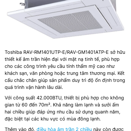
Toshiba RAV-RM1401UTP-E/RAV-GM1401ATP-E sở hữu
thiết kế âm trần hiện đại với mặt nạ tinh tế, phù hợp
cho các công trình yêu cầu tính thẩm mỹ cao như
khách sạn, văn phòng hoặc trung tâm thương mại. Kết
cấu chắc chắn giúp sản phẩm duy trì độ ổn định trong
quá trình vận hành lâu dài.
Với công suất 42.000BTU, thiết bị phù hợp cho không
gian từ 60 đến 70m². Khả năng làm lạnh và sưởi ấm
hai chiều giúp đáp ứng nhu cầu sử dụng quanh năm,
đặc biệt tại các khu vực có mùa đông lạnh.
Thêm vào đó,
điều hòa âm trần 2 chiều
này còn được