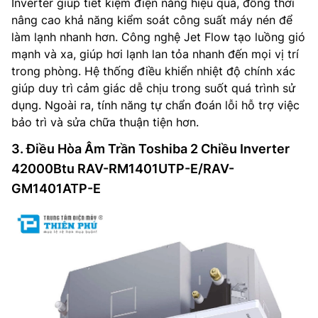
Inverter giúp tiết kiệm điện năng hiệu quả, đồng thời
nâng cao khả năng kiểm soát công suất máy nén để
làm lạnh nhanh hơn. Công nghệ Jet Flow tạo luồng gió
mạnh và xa, giúp hơi lạnh lan tỏa nhanh đến mọi vị trí
trong phòng. Hệ thống điều khiển nhiệt độ chính xác
giúp duy trì cảm giác dễ chịu trong suốt quá trình sử
dụng. Ngoài ra, tính năng tự chẩn đoán lỗi hỗ trợ việc
bảo trì và sửa chữa thuận tiện hơn.
3. Điều Hòa Âm Trần Toshiba 2 Chiều Inverter
42000Btu RAV-RM1401UTP-E/RAV-
GM1401ATP-E