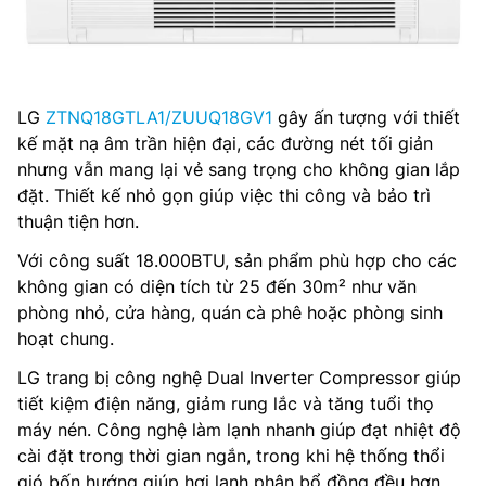
LG
ZTNQ18GTLA1/ZUUQ18GV1
gây ấn tượng với thiết
kế mặt nạ âm trần hiện đại, các đường nét tối giản
nhưng vẫn mang lại vẻ sang trọng cho không gian lắp
đặt. Thiết kế nhỏ gọn giúp việc thi công và bảo trì
thuận tiện hơn.
Với công suất 18.000BTU, sản phẩm phù hợp cho các
không gian có diện tích từ 25 đến 30m² như văn
phòng nhỏ, cửa hàng, quán cà phê hoặc phòng sinh
hoạt chung.
LG trang bị công nghệ Dual Inverter Compressor giúp
tiết kiệm điện năng, giảm rung lắc và tăng tuổi thọ
máy nén. Công nghệ làm lạnh nhanh giúp đạt nhiệt độ
cài đặt trong thời gian ngắn, trong khi hệ thống thổi
gió bốn hướng giúp hơi lạnh phân bổ đồng đều hơn