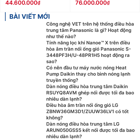
44.600.000
76.000.000
BÀI VIẾT MỚI
Công nghệ VET trên hệ thống điều hòa
trung tâm Panasonic là gì? Hoạt động
như thế nào?
Tính năng lọc khí Nanoe™ X trên điều
hòa âm trần nối ống gió Panasonic S-
3448PF3H/U-48PR1H5 hoạt động ra
sao?
Có nên đầu tư máy nước nóng Heat
Pump Daikin thay cho bình nóng lạnh
truyền thống?
Dàn nóng điều hòa trung tâm Daikin
RSUYQ8AVM ghép nối được tối đa bao
nhiêu dàn lạnh?
Điều hòa âm trần nối ống gió LG
ZBNW36GM3D1/ZUUW36LV1 có tốt
không?
Dàn nóng điều hòa trung tâm LG
ARUN050GSS5 kết nối được tối đa bao
nhiêu dàn lạnh?