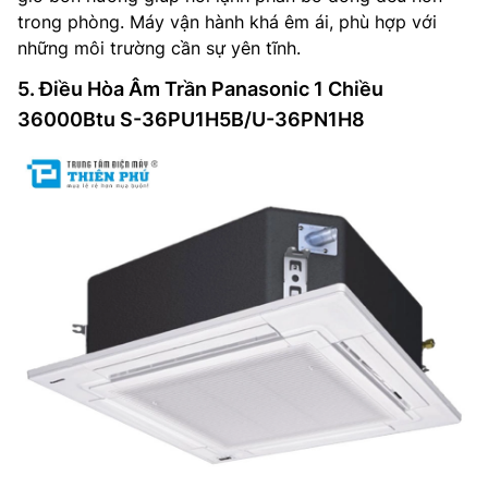
trong phòng. Máy vận hành khá êm ái, phù hợp với
những môi trường cần sự yên tĩnh.
5. Điều Hòa Âm Trần Panasonic 1 Chiều
36000Btu S-36PU1H5B/U-36PN1H8