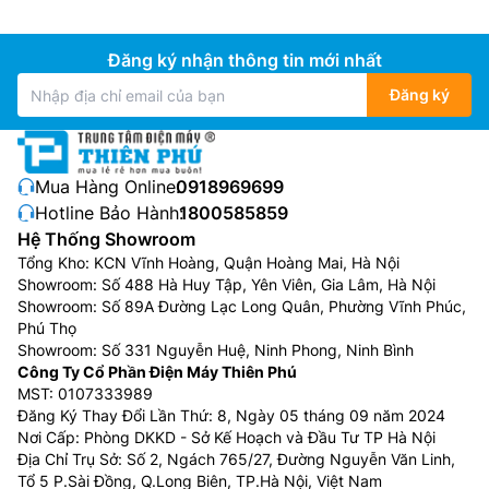
Đăng ký nhận thông tin mới nhất
Đăng ký
Mua Hàng Online:
0918969699
Hotline Bảo Hành:
1800585859
Hệ Thống Showroom
Tổng Kho: KCN Vĩnh Hoàng, Quận Hoàng Mai, Hà Nội
Showroom: Số 488 Hà Huy Tập, Yên Viên, Gia Lâm, Hà Nội
Showroom: Số 89A Đường Lạc Long Quân, Phường Vĩnh Phúc,
Phú Thọ
Showroom: Số 331 Nguyễn Huệ, Ninh Phong, Ninh Bình
Công Ty Cổ Phần Điện Máy Thiên Phú
MST: 0107333989
Đăng Ký Thay Đổi Lần Thứ: 8, Ngày 05 tháng 09 năm 2024
Nơi Cấp: Phòng DKKD - Sở Kế Hoạch và Đầu Tư TP Hà Nội
Địa Chỉ Trụ Sở: Số 2, Ngách 765/27, Đường Nguyễn Văn Linh,
Tổ 5 P.Sài Đồng, Q.Long Biên, TP.Hà Nội, Việt Nam