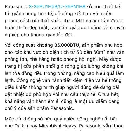
Panasonic
S-36PU1H5B/U-36PN1H8
sở hữu thiết kế
tối giản nhưng tinh tế, dễ dàng kết hợp với nhiều
phong cách nội thất khác nhau. Mặt nạ âm trần được
hoàn thiện đẹp mắt, tạo cảm giác gọn gàng và chuyên
nghiệp cho không gian lắp đặt.
Với công suất khoảng 36.000BTU, sản phẩm phù hợp
cho các khu vực có diện tích từ 50 đến 60m² như văn
phòng lớn, nhà hàng hoặc phòng hội nghị. Máy được
trang bị cửa phân phối gió rộng giúp luồng không khí
lan tỏa đồng đều trong phòng, nâng cao hiệu quả làm
lạnh. Công nghệ vận hành tiết kiệm điện và hệ thống
điều khiển thông minh giúp người dùng dễ dàng cài
đặt nhiệt độ phù hợp với nhu cầu thực tế. Chưa hết,
khả năng vận hành êm ái cũng là một ưu điểm đáng
chú ý của sản phẩm Panasonic.
Mặc dù không sở hữu quá nhiều công nghệ nổi bật
như Daikin hay Mitsubishi Heavy, Panasonic vẫn được