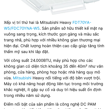
Xếp vị trí thứ hai là Mitsubishi Heavy
FDT70YA-
W5/FDC70YNA-W5
. Sản phẩm sở hữu thiết kế mặt nạ
vuông sang trọng, kích thước gọn gàng và màu sắc
trang nhã, phù hợp với nhiều không gian thương mại
hiện đại. Chất lượng hoàn thiện cao cấp giúp tăng tính
thẩm mỹ sau khi lắp đặt.
Với công suất 24.000BTU, máy phù hợp cho các
không gian có diện tích khoảng 35 đến 40m² như văn
phòng, cửa hàng, phòng họp hoặc nhà hàng quy mô
vừa.
Mitsubishi
Heavy nổi tiếng với độ bền vượt trội.
Máy có khả năng hoạt động liên tục trong môi trường
khắc nghiệt, ít gặp sự cố và duy trì hiệu suất ổn định
trong nhiều năm sử dụng.
Điểm nổi bật của sản phẩm là công nghệ DC PAM