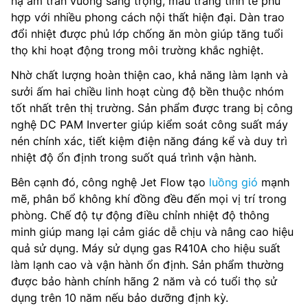
nạ âm trần vuông sang trọng, màu trắng tinh tế phù
hợp với nhiều phong cách nội thất hiện đại. Dàn trao
đổi nhiệt được phủ lớp chống ăn mòn giúp tăng tuổi
thọ khi hoạt động trong môi trường khắc nghiệt.
Nhờ chất lượng hoàn thiện cao, khả năng làm lạnh và
sưởi ấm hai chiều linh hoạt cùng độ bền thuộc nhóm
tốt nhất trên thị trường. Sản phẩm được trang bị công
nghệ DC PAM Inverter giúp kiểm soát công suất máy
nén chính xác, tiết kiệm điện năng đáng kể và duy trì
nhiệt độ ổn định trong suốt quá trình vận hành.
Bên cạnh đó, công nghệ Jet Flow tạo
luồng gió
mạnh
mẽ, phân bổ không khí đồng đều đến mọi vị trí trong
phòng. Chế độ tự động điều chỉnh nhiệt độ thông
minh giúp mang lại cảm giác dễ chịu và nâng cao hiệu
quả sử dụng. Máy sử dụng gas R410A cho hiệu suất
làm lạnh cao và vận hành ổn định. Sản phẩm thường
được bảo hành chính hãng 2 năm và có tuổi thọ sử
dụng trên 10 năm nếu bảo dưỡng định kỳ.