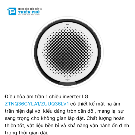
Điều hòa âm trần 1 chiều inverter LG
ZTNQ36GYLA1/ZUUQ36LV1
có thiết kế mặt nạ âm
trần hiện đại với kiểu dáng tròn cân đối, mang lại sự
sang trọng cho không gian lắp đặt. Chất lượng hoàn
thiện tốt, vật liệu bền bỉ và khả năng vận hành ổn định
trong thời gian dài.