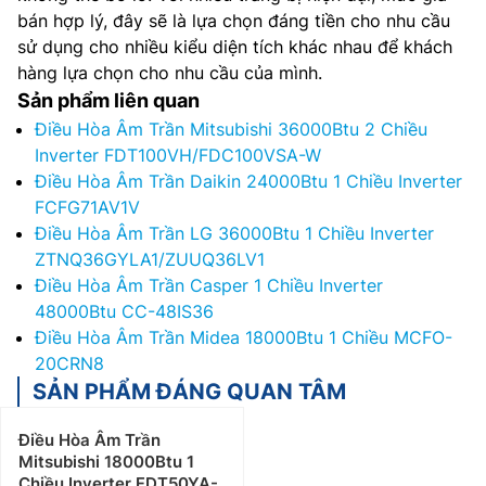
bán hợp lý, đây sẽ là lựa chọn đáng tiền cho nhu cầu
sử dụng cho nhiều kiểu diện tích khác nhau để khách
hàng lựa chọn cho nhu cầu của mình.
Sản phẩm liên quan
Điều Hòa Âm Trần Mitsubishi 36000Btu 2 Chiều
Inverter FDT100VH/FDC100VSA-W
Điều Hòa Âm Trần Daikin 24000Btu 1 Chiều Inverter
FCFG71AV1V
Điều Hòa Âm Trần LG 36000Btu 1 Chiều Inverter
ZTNQ36GYLA1/ZUUQ36LV1
Điều Hòa Âm Trần Casper 1 Chiều Inverter
48000Btu CC-48IS36
Điều Hòa Âm Trần Midea 18000Btu 1 Chiều MCFO-
20CRN8
SẢN PHẨM ĐÁNG QUAN TÂM
Điều Hòa Âm Trần
Mitsubishi 18000Btu 1
Chiều Inverter FDT50YA-