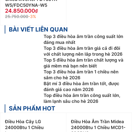
W5/FDC50YNA-W5
24.850.000
25.750.000
-3%
BÀI VIẾT LIÊN QUAN
Top 3 điều hòa âm trần công suất lớn
đáng mua nhất
Top 3 điều hòa âm trần giá cả đi đôi
với chất lượng nên lắp trong hè 2026
Top 5 điều hòa âm trần chất lượng và
giá mềm mà bạn nên biết
Top 3 điều hòa âm trần 1 chiều nên
sắm cho hè 2026
Bật mí 3 điều hòa âm trần tốt, được
đánh giá cao năm 2026
Top điều hòa âm trần công suất lớn,
làm lạnh sâu cho hè 2026
SẢN PHẨM HOT
Điều Hòa Cây LG
Điều Hòa Âm Trần Midea
24000Btu 1 Chiều
24000Btu 1 Chiều MCD1-