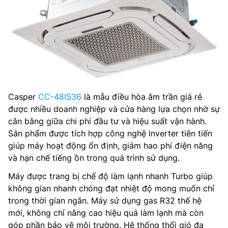
Casper
CC-48IS36
là mẫu điều hòa âm trần giá rẻ
được nhiều doanh nghiệp và cửa hàng lựa chọn nhờ sự
cân bằng giữa chi phí đầu tư và hiệu suất vận hành.
Sản phẩm được tích hợp công nghệ Inverter tiên tiến
giúp máy hoạt động ổn định, giảm hao phí điện năng
và hạn chế tiếng ồn trong quá trình sử dụng.
Máy được trang bị chế độ làm lạnh nhanh Turbo giúp
không gian nhanh chóng đạt nhiệt độ mong muốn chỉ
trong thời gian ngắn. Máy sử dụng gas R32 thế hệ
mới, không chỉ nâng cao hiệu quả làm lạnh mà còn
góp phần bảo vệ môi trường. Hệ thống thổi gió đa