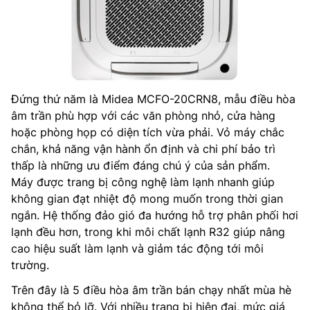
Đứng thứ năm là Midea MCFO-20CRN8, mẫu điều hòa
âm trần phù hợp với các văn phòng nhỏ, cửa hàng
hoặc phòng họp có diện tích vừa phải. Vỏ máy chắc
chắn, khả năng vận hành ổn định và chi phí bảo trì
thấp là những ưu điểm đáng chú ý của sản phẩm.
Máy được trang bị công nghệ làm lạnh nhanh giúp
không gian đạt nhiệt độ mong muốn trong thời gian
ngắn. Hệ thống đảo gió đa hướng hỗ trợ phân phối hơi
lạnh đều hơn, trong khi môi chất lạnh R32 giúp nâng
cao hiệu suất làm lạnh và giảm tác động tới môi
trường.
Trên đây là 5 điều hòa âm trần bán chạy nhất mùa hè
không thể bỏ lỡ. Với nhiều trang bị hiện đại, mức giá