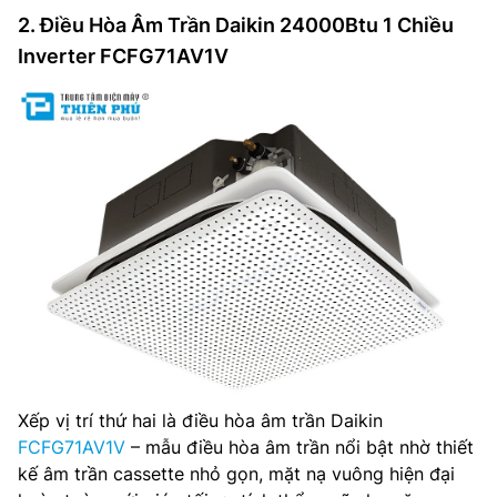
2. Điều Hòa Âm Trần Daikin 24000Btu 1 Chiều
Inverter FCFG71AV1V
Xếp vị trí thứ hai là điều hòa âm trần Daikin
FCFG71AV1V
– mẫu điều hòa âm trần nổi bật nhờ thiết
kế âm trần cassette nhỏ gọn, mặt nạ vuông hiện đại