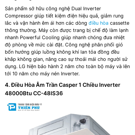
Sản phẩm sở hữu công nghệ Dual Inverter
Compressor giúp tiết kiệm điện hiệu quả, giảm rung
lắc và vận hành êm ái hơn các dòng
điều hòa
cassette
thông thường. Máy còn được trang bị chế độ làm lạnh
nhanh Powerful Cooling giúp nhanh chóng đưa nhiệt
độ phòng về mức cài đặt. Công nghệ phân phối gió
bốn hướng giúp luồng không khí lan tỏa đồng đều
khắp không gian, nâng cao sự thoải mái cho người sử
dụng. LG hiện bảo hành 2 năm cho toàn bộ máy và lên
tới 10 năm cho máy nén Inverter.
4. Điều Hòa Âm Trần Casper 1 Chiều Inverter
48000Btu CC-48IS36