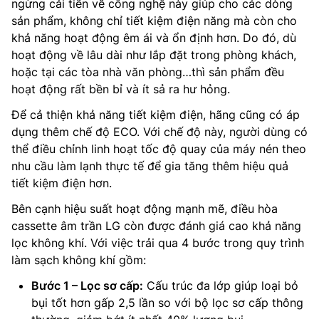
ngừng cải tiến về công nghệ này giúp cho các dòng
sản phẩm, không chỉ tiết kiệm điện năng mà còn cho
khả năng hoạt động êm ái và ổn định hơn. Do đó, dù
hoạt động về lâu dài như lắp đặt trong phòng khách,
hoặc tại các tòa nhà văn phòng…thì sản phẩm đều
hoạt động rất bền bỉ và ít sả ra hư hỏng.
Để cả thiện khả năng tiết kiệm điện, hãng cũng có áp
dụng thêm chế độ ECO. Với chế độ này, người dùng có
thể điều chỉnh linh hoạt tốc độ quay của máy nén theo
nhu cầu làm lạnh thực tế để gia tăng thêm hiệu quả
tiết kiệm điện hơn.
Bên cạnh hiệu suất hoạt động mạnh mẽ, điều hòa
cassette âm trần LG còn được đánh giá cao khả năng
lọc không khí. Với việc trải qua 4 bước trong quy trình
làm sạch không khí gồm:
Bước 1 – Lọc sơ cấp:
Cấu trúc đa lớp giúp loại bỏ
bụi tốt hơn gấp 2,5 lần so với bộ lọc sơ cấp thông