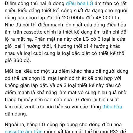
Điểm cộng thứ hai là dòng
điều hòa LG
âm trần có rất
nhiều kiểu dáng thiết kế, công suất đa dạng cho người
dùng lựa chọn lắp đặt từ 120.00btu đến 48.000btu.
Như đã nói thì điểm mạnh lớn nhất của dòng điều hòa
âm trần cassette chính là thiết kế dạng âm trần chỉ để
lộ ra mặt nạ. Phần mặt nạ này của LG có 3 loại là cửa
gió loại 1 hướng thổi, 4 hướng thổi đi 4 hướng khác
nhau và loại cuối cùng là loại đặc biệt có thiết kế thổi
gió 360 độ.
Mỗi loại đều có một ưu điểm khác nhau để người dùng
có thể lựa chọn lối mặt lạnh có thiết kế phù hợp với
không gian lắp đặt. Và cả 3 loại thiết kế này đều có
điểm mạnh là khả năng làm mát vô cùng hiệu quả nhờ
trang bị máy nén cao cấp của LG đem lại hiệu suất
làm mát vượt trội hơn hẳn so với các dòng
điều hòa
dân dụng.
Ngoài ra, hãng LG cũng áp dụng cho dòng điều hòa
cassette âm trần
môi chất làm mát thế hệ mới R32 để