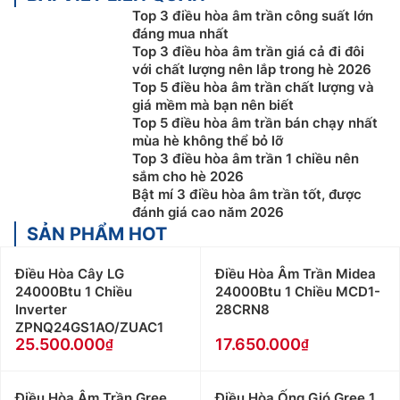
Top 3 điều hòa âm trần công suất lớn
đáng mua nhất
Top 3 điều hòa âm trần giá cả đi đôi
với chất lượng nên lắp trong hè 2026
Top 5 điều hòa âm trần chất lượng và
giá mềm mà bạn nên biết
Top 5 điều hòa âm trần bán chạy nhất
mùa hè không thể bỏ lỡ
Top 3 điều hòa âm trần 1 chiều nên
sắm cho hè 2026
Bật mí 3 điều hòa âm trần tốt, được
đánh giá cao năm 2026
SẢN PHẨM HOT
Điều Hòa Cây LG
Điều Hòa Âm Trần Midea
24000Btu 1 Chiều
24000Btu 1 Chiều MCD1-
Inverter
28CRN8
ZPNQ24GS1AO/ZUAC1
25.500.000
17.650.000
Điều Hòa Âm Trần Gree
Điều Hòa Ống Gió Gree 1