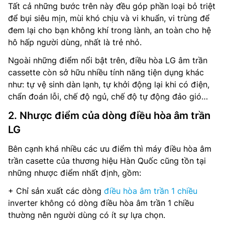
Tất cả những bước trên này đều góp phần loại bỏ triệt
để bụi siêu mịn, mùi khó chịu và vi khuẩn, vi trùng để
đem lại cho bạn không khí trong lành, an toàn cho hệ
hô hấp người dùng, nhất là trẻ nhỏ.
Ngoài những điểm nổi bật trên, điều hòa LG âm trần
cassette còn sở hữu nhiều tính năng tiện dụng khác
như: tự vệ sinh dàn lạnh, tự khởi động lại khi có điện,
chẩn đoán lỗi, chế độ ngủ, chế độ tự động đảo gió…
2. Nhược điểm của dòng điều hòa âm trần
LG
Bên cạnh khá nhiều các ưu điểm thì máy điều hòa âm
trần casette của thương hiệu Hàn Quốc cũng tồn tại
những nhược điểm nhất định, gồm:
+ Chỉ sản xuất các dòng
điều hòa âm trần 1 chiều
inverter không có dòng điều hòa âm trần 1 chiều
thường nên người dùng có ít sự lựa chọn.