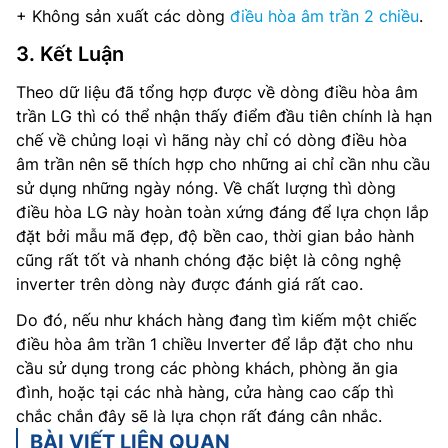
+ Không sản xuất các dòng
điều hòa âm trần 2 chiều
.
3. Kết Luận
Theo dữ liệu đã tổng hợp được về dòng điều hòa âm
trần LG thì có thể nhận thấy điểm đầu tiên chính là hạn
chế về chủng loại vì hãng này chỉ có dòng điều hòa
âm trần nên sẽ thích hợp cho những ai chỉ cần nhu cầu
sử dụng những ngày nóng. Về chất lượng thì dòng
điều hòa LG này hoàn toàn xứng đáng để lựa chọn lắp
đặt bởi mẫu mã đẹp, độ bền cao, thời gian bảo hành
cũng rất tốt và nhanh chóng đặc biệt là công nghệ
inverter trên dòng này được đánh giá rất cao.
Do đó, nếu như khách hàng đang tìm kiếm một chiếc
điều hòa âm trần 1 chiều Inverter để lắp đặt cho nhu
cầu sử dụng trong các phòng khách, phòng ăn gia
đình, hoặc tại các nhà hàng, cửa hàng cao cấp thì
chắc chắn đây sẽ là lựa chọn rất đáng cân nhắc.
BÀI VIẾT LIÊN QUAN