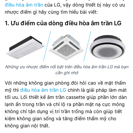
điều hòa âm trần
của LG, vậy dòng thiết bị này có ưu
nhược điểm gì hãy cùng tìm hiểu bài viết:
1. Ưu điểm của dòng điều hòa âm trần LG
Những ưu nhược điểm nổi bật trên điều hòa âm trần LG mà bạn
cần ghi nhớ
Với những không gian phòng đòi hỏi cao về mặt thẩm
mỹ thì
điều hòa âm trần LG
chính là giải pháp làm mát
tối ưu. Lối thiết kế âm trần cassette giúp phần lớn dàn
lạnh ẩn trong trần và chỉ lộ ra phần mặt nạ cực mỏng
không chỉ tận dụng vị trí trần trống mà còn giúp tiết
kiệm không gian sống và tăng điểm thẩm mỹ cho
không gian nội thất.