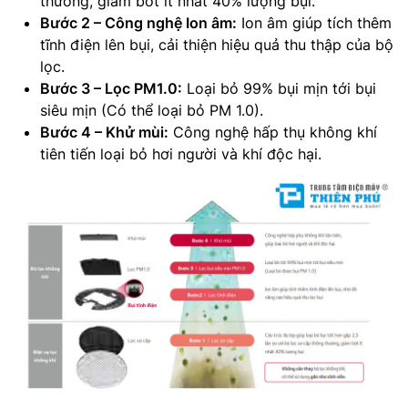
thường, giảm bớt ít nhất 40% lượng bụi.
Bước 2 – Công nghệ Ion âm:
Ion âm giúp tích thêm
tĩnh điện lên bụi, cải thiện hiệu quả thu thập của bộ
lọc.
Bước 3 – Lọc PM1.0:
Loại bỏ 99% bụi mịn tới bụi
siêu mịn (Có thể loại bỏ PM 1.0).
Bước 4 – Khử mùi:
Công nghệ hấp thụ không khí
tiên tiến loại bỏ hơi người và khí độc hại.