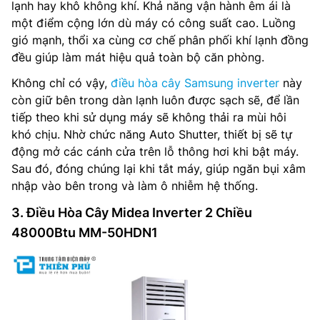
lạnh hay khô không khí. Khả năng vận hành êm ái là
một điểm cộng lớn dù máy có công suất cao. Luồng
gió mạnh, thổi xa cùng cơ chế phân phối khí lạnh đồng
đều giúp làm mát hiệu quả toàn bộ căn phòng.
Không chỉ có vậy,
điều hòa cây Samsung inverter
này
còn giữ bên trong dàn lạnh luôn được sạch sẽ, để lần
tiếp theo khi sử dụng máy sẽ không thải ra mùi hôi
khó chịu. Nhờ chức năng Auto Shutter, thiết bị sẽ tự
động mở các cánh cửa trên lỗ thông hơi khi bật máy.
Sau đó, đóng chúng lại khi tắt máy, giúp ngăn bụi xâm
nhập vào bên trong và làm ô nhiễm hệ thống.
3. Điều Hòa Cây Midea Inverter 2 Chiều
48000Btu MM-50HDN1