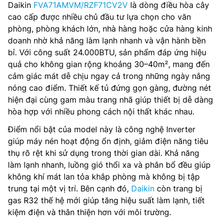
Daikin
FVA71AMVM/RZF71CV2V
là dòng điều hòa cây
cao cấp được nhiều chủ đầu tư lựa chọn cho văn
phòng, phòng khách lớn, nhà hàng hoặc cửa hàng kinh
doanh nhờ khả năng làm lạnh nhanh và vận hành bền
bỉ. Với công suất 24.000BTU, sản phẩm đáp ứng hiệu
quả cho không gian rộng khoảng 30–40m², mang đến
cảm giác mát dễ chịu ngay cả trong những ngày nắng
nóng cao điểm. Thiết kế tủ đứng gọn gàng, đường nét
hiện đại cùng gam màu trang nhã giúp thiết bị dễ dàng
hòa hợp với nhiều phong cách nội thất khác nhau.
Điểm nổi bật của model này là công nghệ Inverter
giúp máy nén hoạt động ổn định, giảm điện năng tiêu
thụ rõ rệt khi sử dụng trong thời gian dài. Khả năng
làm lạnh nhanh, luồng gió thổi xa và phân bổ đều giúp
không khí mát lan tỏa khắp phòng mà không bị tập
trung tại một vị trí. Bên cạnh đó,
Daikin
còn trang bị
gas R32 thế hệ mới giúp tăng hiệu suất làm lạnh, tiết
kiệm điện và thân thiện hơn với môi trường.