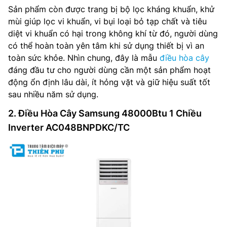
Sản phẩm còn được trang bị bộ lọc kháng khuẩn, khử
mùi giúp lọc vi khuẩn, vi bụi loại bỏ tạp chất và tiêu
diệt vi khuẩn có hại trong không khí từ đó, người dùng
có thể hoàn toàn yên tâm khi sử dụng thiết bị vì an
toàn sức khỏe. Nhìn chung, đây là mẫu
điều hòa cây
đáng đầu tư cho người dùng cần một sản phẩm hoạt
động ổn định lâu dài, ít hỏng vặt và giữ hiệu suất tốt
sau nhiều năm sử dụng.
2. Điều Hòa Cây Samsung 48000Btu 1 Chiều
Inverter AC048BNPDKC/TC