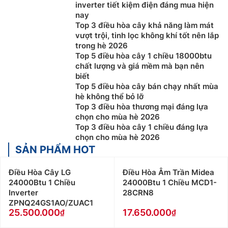
inverter tiết kiệm điện đáng mua hiện
nay
Top 3 điều hòa cây khả năng làm mát
vượt trội, tinh lọc không khí tốt nên lắp
trong hè 2026
Top 5 điều hòa cây 1 chiều 18000btu
chất lượng và giá mềm mà bạn nên
biết
Top 5 điều hòa cây bán chạy nhất mùa
hè không thể bỏ lỡ
Top 3 điều hòa thương mại đáng lựa
chọn cho mùa hè 2026
Top 3 điều hòa cây 1 chiều đáng lựa
chọn cho mùa hè 2026
SẢN PHẨM HOT
Điều Hòa Cây LG
Điều Hòa Âm Trần Midea
24000Btu 1 Chiều
24000Btu 1 Chiều MCD1-
Inverter
28CRN8
ZPNQ24GS1AO/ZUAC1
25.500.000
17.650.000