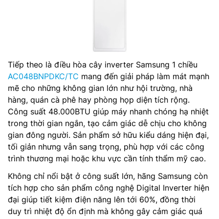
Tiếp theo là điều hòa cây inverter Samsung 1 chiều
AC048BNPDKC/TC
mang đến giải pháp làm mát mạnh
mẽ cho những không gian lớn như hội trường, nhà
hàng, quán cà phê hay phòng họp diện tích rộng.
Công suất 48.000BTU giúp máy nhanh chóng hạ nhiệt
trong thời gian ngắn, tạo cảm giác dễ chịu cho không
gian đông người. Sản phẩm sở hữu kiểu dáng hiện đại,
tối giản nhưng vẫn sang trọng, phù hợp với các công
trình thương mại hoặc khu vực cần tính thẩm mỹ cao.
Không chỉ nổi bật ở công suất lớn, hãng Samsung còn
tích hợp cho sản phẩm công nghệ Digital Inverter hiện
đại giúp tiết kiệm điện năng lên tới 60%, đồng thời
duy trì nhiệt độ ổn định mà không gây cảm giác quá