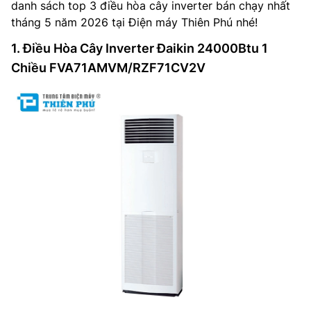
danh sách top 3 điều hòa cây inverter bán chạy nhất
tháng 5 năm 2026 tại Điện máy Thiên Phú nhé!
1. Điều Hòa Cây Inverter Đaikin 24000Btu 1
Chiều FVA71AMVM/RZF71CV2V