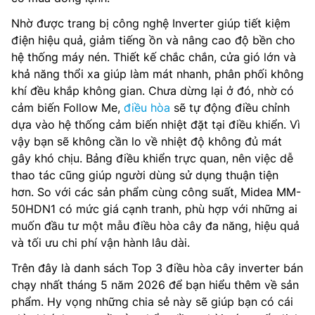
Nhờ được trang bị công nghệ Inverter giúp tiết kiệm
điện hiệu quả, giảm tiếng ồn và nâng cao độ bền cho
hệ thống máy nén. Thiết kế chắc chắn, cửa gió lớn và
khả năng thổi xa giúp làm mát nhanh, phân phối không
khí đều khắp không gian. Chưa dừng lại ở đó, nhờ có
cảm biến Follow Me,
điều hòa
sẽ tự động điều chỉnh
dựa vào hệ thống cảm biến nhiệt đặt tại điều khiển. Vì
vậy bạn sẽ không cần lo về nhiệt độ không đủ mát
gây khó chịu. Bảng điều khiển trực quan, nên việc dễ
thao tác cũng giúp người dùng sử dụng thuận tiện
hơn. So với các sản phẩm cùng công suất, Midea MM-
50HDN1 có mức giá cạnh tranh, phù hợp với những ai
muốn đầu tư một mẫu điều hòa cây đa năng, hiệu quả
và tối ưu chi phí vận hành lâu dài.
Trên đây là danh sách Top 3 điều hòa cây inverter bán
chạy nhất tháng 5 năm 2026 để bạn hiểu thêm về sản
phẩm. Hy vọng những chia sẻ này sẽ giúp bạn có cái