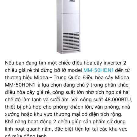
Nếu bạn đang tìm một chiếc điều hòa cây inverter 2
chiều giá rẻ thì đừng bỡ lỡ model
MM-50HDN1
đến từ
thương hiệu Midea – Trung Quốc. Điều hòa cây Midea
MM-50HDN1 là lựa chọn đáng chú ý trong phân khúc
điều hòa cây giá rẻ, công suất lớn nhờ tích hợp cả hai
chế độ làm lạnh và sưởi ấm. Với công suất 48.000BTU,
thiết bị phù hợp cho phòng khách lớn, văn phòng, nhà
xưởng hoặc khu vực thương mại có diện tích rộng.
Khả năng hoạt động 2 chiều giúp sản phẩm sử dụng
linh hoạt quanh năm, đặc biệt tiện lợi tại các khu vực
có mùa đông lạnh.