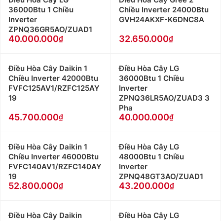
36000Btu 1 Chiều
Chiều Inverter 24000Btu
Inverter
GVH24AKXF-K6DNC8A
ZPNQ36GR5AO/ZUAD1
40.000.000
32.650.000
Điều Hòa Cây Daikin 1
Điều Hòa Cây LG
Chiều Inverter 42000Btu
36000Btu 1 Chiều
FVFC125AV1/RZFC125AY
Inverter
19
ZPNQ36LR5AO/ZUAD3 3
Pha
45.700.000
40.000.000
Điều Hòa Cây Daikin 1
Điều Hòa Cây LG
Chiều Inverter 46000Btu
48000Btu 1 Chiều
FVFC140AV1/RZFC140AY
Inverter
19
ZPNQ48GT3AO/ZUAD1
52.800.000
43.200.000
Điều Hòa Cây Daikin
Điều Hòa Cây LG