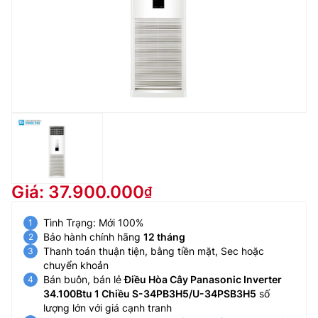
Giá: 37.900.000
Tình Trạng: Mới 100%
Bảo hành chính hãng
12 tháng
Thanh toán thuận tiện, bằng tiền mặt, Sec hoặc
chuyển khoản
Bán buôn, bán lẻ
Điều Hòa Cây Panasonic Inverter
34.100Btu 1 Chiều S-34PB3H5/U-34PSB3H5
số
lượng lớn với giá cạnh tranh