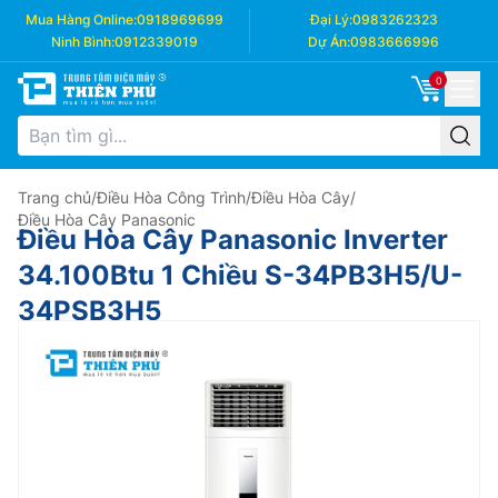
Mua Hàng Online:
0918969699
Đại Lý:
0983262323
Ninh Bình:
0912339019
Dự Án:
0983666996
0
Trang chủ
/
Điều Hòa Công Trình
/
Điều Hòa Cây
/
Điều Hòa Cây Panasonic
Điều Hòa Cây Panasonic Inverter
34.100Btu 1 Chiều S-34PB3H5/U-
34PSB3H5