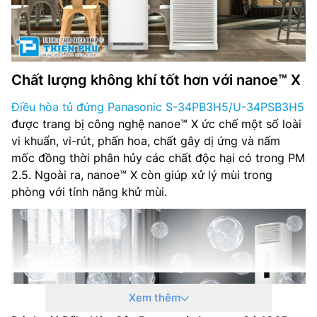
Chất lượng không khí tốt hơn với nanoe™ X
Điều hòa tủ đứng Panasonic S-34PB3H5/U-34PSB3H5
được trang bị công nghệ nanoe™ X ức chế một số loài
vi khuẩn, vi-rút, phấn hoa, chất gây dị ứng và nấm
mốc đồng thời phân hủy các chất độc hại có trong PM
2.5. Ngoài ra, nanoe™ X còn giúp xử lý mùi trong
phòng với tính năng khử mùi.
Xem thêm