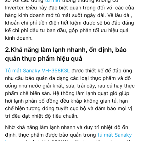
Inverter. Điều này đặc biệt quan trọng đối với các cửa
hàng kinh doanh mở tủ mát suốt ngày dài. Về lâu dài,
khoản chi phí tiền điện tiết kiệm được sẽ bù đắp đáng
kể chi phí đầu tư ban đầu, góp phần tối ưu hiệu quả
kinh doanh.
2.Khả năng làm lạnh nhanh, ổn định, bảo
quản thực phẩm hiệu quả
Tủ mát Sanaky VH-358K3L
được thiết kế để đáp ứng
nhu cầu bảo quản đa dạng các loại thực phẩm và đồ
uống như nước giải khát, sữa, trái cây, rau củ hay thực
phẩm chế biến sẵn. Hệ thống làm lạnh quạt gió giúp
hơi lạnh phân bổ đồng đều khắp không gian tủ, hạn
chế hiện tượng đóng tuyết cục bộ và đảm bảo mọi vị
trí đều đạt nhiệt độ tiêu chuẩn.
Nhờ khả năng làm lạnh nhanh và duy trì nhiệt độ ổn
định, thực phẩm được bảo quản trong
tủ mát Sanaky