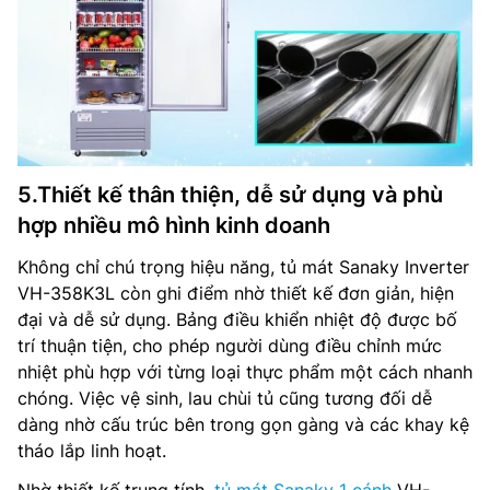
5.Thiết kế thân thiện, dễ sử dụng và phù
hợp nhiều mô hình kinh doanh
Không chỉ chú trọng hiệu năng, tủ mát Sanaky Inverter
VH-358K3L còn ghi điểm nhờ thiết kế đơn giản, hiện
đại và dễ sử dụng. Bảng điều khiển nhiệt độ được bố
trí thuận tiện, cho phép người dùng điều chỉnh mức
nhiệt phù hợp với từng loại thực phẩm một cách nhanh
chóng. Việc vệ sinh, lau chùi tủ cũng tương đối dễ
dàng nhờ cấu trúc bên trong gọn gàng và các khay kệ
tháo lắp linh hoạt.
Nhờ thiết kế trung tính,
tủ mát Sanaky 1 cánh
VH-