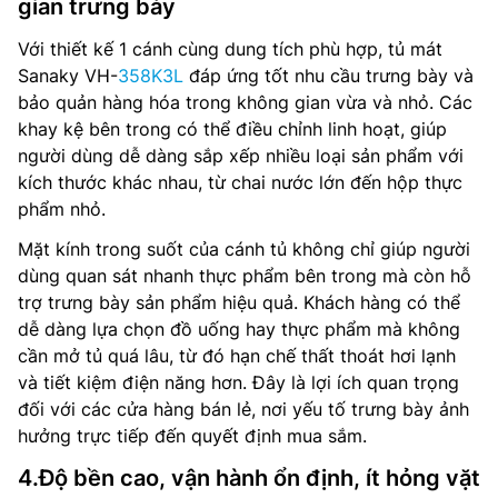
gian trưng bày
Với thiết kế 1 cánh cùng dung tích phù hợp, tủ mát
Sanaky VH-
358K3L
đáp ứng tốt nhu cầu trưng bày và
bảo quản hàng hóa trong không gian vừa và nhỏ. Các
khay kệ bên trong có thể điều chỉnh linh hoạt, giúp
người dùng dễ dàng sắp xếp nhiều loại sản phẩm với
kích thước khác nhau, từ chai nước lớn đến hộp thực
phẩm nhỏ.
Mặt kính trong suốt của cánh tủ không chỉ giúp người
dùng quan sát nhanh thực phẩm bên trong mà còn hỗ
trợ trưng bày sản phẩm hiệu quả. Khách hàng có thể
dễ dàng lựa chọn đồ uống hay thực phẩm mà không
cần mở tủ quá lâu, từ đó hạn chế thất thoát hơi lạnh
và tiết kiệm điện năng hơn. Đây là lợi ích quan trọng
đối với các cửa hàng bán lẻ, nơi yếu tố trưng bày ảnh
hưởng trực tiếp đến quyết định mua sắm.
4.Độ bền cao, vận hành ổn định, ít hỏng vặt