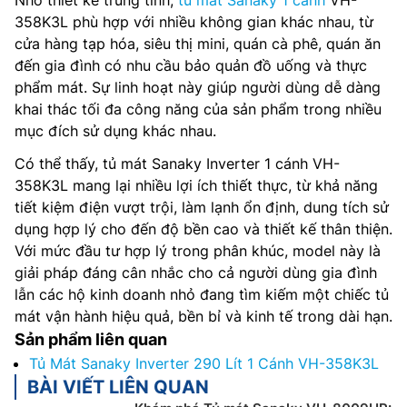
358K3L phù hợp với nhiều không gian khác nhau, từ
cửa hàng tạp hóa, siêu thị mini, quán cà phê, quán ăn
đến gia đình có nhu cầu bảo quản đồ uống và thực
phẩm mát. Sự linh hoạt này giúp người dùng dễ dàng
khai thác tối đa công năng của sản phẩm trong nhiều
mục đích sử dụng khác nhau.
Có thể thấy, tủ mát Sanaky Inverter 1 cánh VH-
358K3L mang lại nhiều lợi ích thiết thực, từ khả năng
tiết kiệm điện vượt trội, làm lạnh ổn định, dung tích sử
dụng hợp lý cho đến độ bền cao và thiết kế thân thiện.
Với mức đầu tư hợp lý trong phân khúc, model này là
giải pháp đáng cân nhắc cho cả người dùng gia đình
lẫn các hộ kinh doanh nhỏ đang tìm kiếm một chiếc tủ
mát vận hành hiệu quả, bền bỉ và kinh tế trong dài hạn.
Sản phẩm liên quan
Tủ Mát Sanaky Inverter 290 Lít 1 Cánh VH-358K3L
BÀI VIẾT LIÊN QUAN