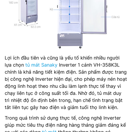
Lợi ích đầu tiên và cũng là yếu tố khiến nhiều người
lựa chọn
tủ mát Sanaky
Inverter 1 cánh VH-358K3L
chính là khả năng tiết kiệm điện. Sản phẩm được trang
bị công nghệ Inverter hiện đại, cho phép máy nén hoạt
động linh hoạt theo nhu cầu làm lạnh thực tế thay vì
chạy liên tục ở công suất tối đa. Nhờ đó, tủ mát duy
trì nhiệt độ ổn định bên trong, hạn chế tình trạng bật
tắt liên tục gây hao điện và giảm tuổi thọ linh kiện.
Trong quá trình sử dụng thực tế, công nghệ Inverter
giúp mức tiêu thụ điện năng hàng tháng giảm đáng kể
so với các dòng
tủ mát
thông thường không có