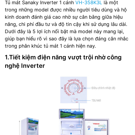
Tủ mát Sanaky Inverter 1 cánh
VH-358K3L
là một
trong những model được nhiều người tiêu dùng và hộ
kinh doanh đánh giá cao nhờ sự cân bằng giữa hiệu
năng, chi phí đầu tư và độ tin cậy khi sử dụng lâu dài.
Dưới đây là 5 lợi ích nổi bật mà model này mang lại,
giúp bạn hiểu rõ vì sao đây là lựa chọn đáng cân nhắc
trong phân khúc tủ mát 1 cánh hiện nay.
1.Tiết kiệm điện năng vượt trội nhờ công
nghệ Inverter