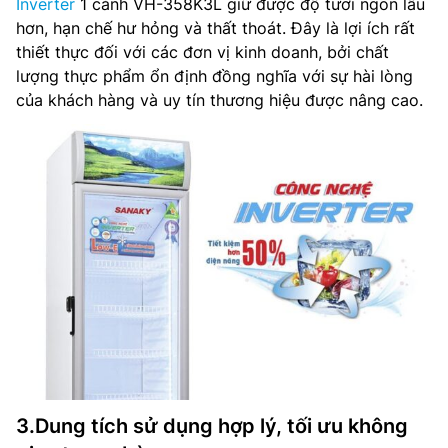
Inverter
1 cánh VH-358K3L giữ được độ tươi ngon lâu
hơn, hạn chế hư hỏng và thất thoát. Đây là lợi ích rất
thiết thực đối với các đơn vị kinh doanh, bởi chất
lượng thực phẩm ổn định đồng nghĩa với sự hài lòng
của khách hàng và uy tín thương hiệu được nâng cao.
3.Dung tích sử dụng hợp lý, tối ưu không