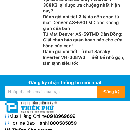
308K3 lại được ưa chuộng nhất hiện
nay?
Đánh giá chi tiết 3 lý do nên chọn tủ
mát Denver AS-580TMD cho không
gian của bạn
Tủ Mát Denver AS-59TMD Dàn Đồng:
Giải pháp bảo quản hoàn hảo cho cửa
hàng của bạn!
Đánh giá chi tiết Tủ mát Sanaky
Inverter VH-308W3: Thiết kế nhỏ gọn,
làm lạnh siêu tốc
Đăng ký nhận thông tin mới nhất
Đăng ký
Mua Hàng Online:
0918969699
Hotline Bảo Hành:
1800585859
Hệ Thống Showroom