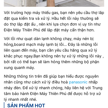
Với trường hợp máy thiếu gas, bạn nên yêu cầu thợ lắp
đặt qua kiểm tra và xử lý. Hầu hết lỗi này thường sẽ
do thợ lắp đặt ẩu , nên khi lựa chọn đơn vị uy tín như
Điện Máy Thiên Phú để lắp đặt máy cẩn thận hơn.
Với lỗi như quạt dàn lạnh không chạy, máy nén bị
hỏng,board mạch máy lạnh bị lỗi… Đây là những lỗi
liên quan đến máy, bạn cần yêu cầu hãng qua xử lý
khắc phục ngay.Bạn không nên tự xử lý những lỗi này ,
bởi rất có thể bạn sẽ làm hỏng thêm những bộ phận
xung quanh máy.
Những thông tin trên đã giúp bạn hiểu được nguyên
nhân cũng như cách xử lý điều hoà
panasonic
nhấp
nháy đèn. Để xử lý nhanh chóng, hãy liên hệ với Trung
tâm bảo hành Điện Máy Thiên Phú để được hỗ trợ xử
lý nhanh nhất nhé.
SẢN PHẨM HOT