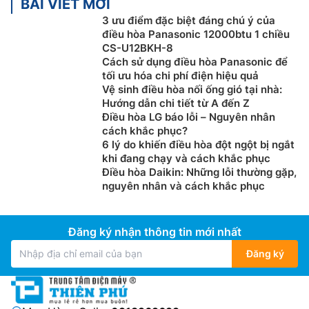
BÀI VIẾT MỚI
3 ưu điểm đặc biệt đáng chú ý của
điều hòa Panasonic 12000btu 1 chiều
CS-U12BKH-8
Cách sử dụng điều hòa Panasonic để
tối ưu hóa chi phí điện hiệu quả
Vệ sinh điều hòa nối ống gió tại nhà:
Hướng dẫn chi tiết từ A đến Z
Điều hòa LG báo lỗi – Nguyên nhân
cách khắc phục?
6 lý do khiến điều hòa đột ngột bị ngắt
khi đang chạy và cách khắc phục
Điều hòa Daikin: Những lỗi thường gặp,
nguyên nhân và cách khắc phục
Đăng ký nhận thông tin mới nhất
Đăng ký