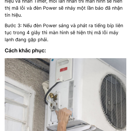
hiệu và nhấn Timer, mỗi lần nhấn thì màn hình sẽ hiển
thị mã lỗi và đèn Power sẽ nháy một lần báo đã nhận
tín hiệu.
Bước 3: Nếu đèn Power sáng và phát ra tiếng bíp liên
tục trong 4 giây thì màn hình sẽ hiện thị mã lỗi máy
lạnh đang gặp phải.
Cách khắc phục: