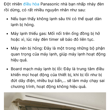
Đột nhiên
điều hòa
Panasonic nhà bạn nhấp nháy đèn
rồi dừng, có rất nhiều nguyên nhân như sau:
Nếu bạn thấy không lạnh sâu thì có thể quạt dàn
lạnh bị hỏng.
Máy lạnh thiếu gas: Mối nối trên ống đồng bị hở
hoặc xì, lúc này đèn timer sẽ báo đỏ liên tục.
Máy nén bị hỏng: Đây là một trong những bộ phận
quan trọng của máy lạnh, giúp máy lạnh hoạt động
hiệu quả.
Board mạch máy lạnh bị lỗi: Đây là trung tâm điều
khiển mọi hoạt động của thiết bị, khi bị lỗi như bị
đứt dây điện, nhiều bụi bẩn,… sẽ làm máy chạy sai
chương trình, hoạt động không hiệu quả.