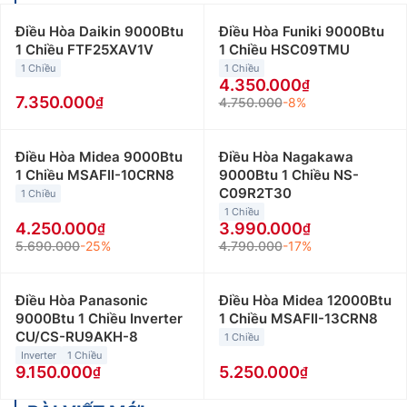
Điều Hòa Daikin 9000Btu
Điều Hòa Funiki 9000Btu
1 Chiều FTF25XAV1V
1 Chiều HSC09TMU
1 Chiều
1 Chiều
4.350.000
7.350.000
4.750.000
-8%
Điều Hòa Midea 9000Btu
Điều Hòa Nagakawa
1 Chiều MSAFII-10CRN8
9000Btu 1 Chiều NS-
C09R2T30
1 Chiều
1 Chiều
4.250.000
3.990.000
5.690.000
-25%
4.790.000
-17%
Điều Hòa Panasonic
Điều Hòa Midea 12000Btu
9000Btu 1 Chiều Inverter
1 Chiều MSAFII-13CRN8
CU/CS-RU9AKH-8
1 Chiều
Inverter
1 Chiều
9.150.000
5.250.000