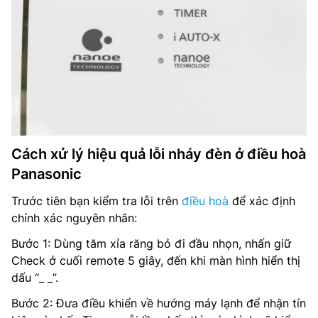
Cách xử lý hiệu quả lỗi nháy đèn ở điều hoà
Panasonic
Trước tiên bạn kiểm tra lỗi trên
điều hoà
để xác định
chính xác nguyên nhân:
Bước 1: Dùng tăm xỉa răng bỏ đi đầu nhọn, nhấn giữ
Check ở cuối remote 5 giây, đến khi màn hình hiển thị
dấu “_ _”.
Bước 2: Đưa điều khiển về hướng máy lạnh để nhận tín