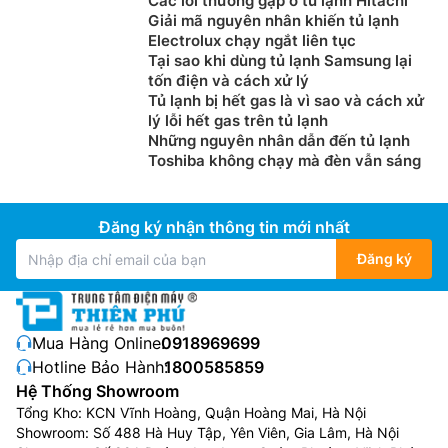
Các lỗi thường gặp ở tủ lạnh Hitachi
Giải mã nguyên nhân khiến tủ lạnh
Electrolux chạy ngắt liên tục
Tại sao khi dùng tủ lạnh Samsung lại
tốn điện và cách xử lý
Tủ lạnh bị hết gas là vì sao và cách xử
lý lỗi hết gas trên tủ lạnh
Những nguyên nhân dẫn đến tủ lạnh
Toshiba không chạy mà đèn vẫn sáng
Đăng ký nhận thông tin mới nhất
Đăng ký
Mua Hàng Online:
0918969699
Hotline Bảo Hành:
1800585859
Hệ Thống Showroom
Tổng Kho: KCN Vĩnh Hoàng, Quận Hoàng Mai, Hà Nội
Showroom: Số 488 Hà Huy Tập, Yên Viên, Gia Lâm, Hà Nội