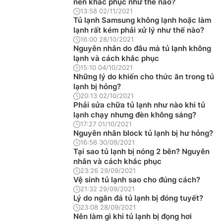
nên khắc phục như thế nào?
13:58 02/11/2021
Tủ lạnh Samsung không lạnh hoặc làm
lạnh rất kém phải xử lý như thế nào?
16:00 28/10/2021
Nguyên nhân do đâu mà tủ lạnh không
lạnh và cách khắc phục
15:10 04/10/2021
Những lý do khiến cho thức ăn trong tủ
lạnh bị hỏng?
20:13 02/10/2021
Phải sửa chữa tủ lạnh như nào khi tủ
lạnh chạy nhưng đèn không sáng?
17:27 01/10/2021
Nguyên nhân block tủ lạnh bị hư hỏng?
16:56 30/09/2021
Tại sao tủ lạnh bị nóng 2 bên? Nguyên
nhân và cách khắc phục
23:26 29/09/2021
Vệ sinh tủ lạnh sao cho đúng cách?
21:32 29/09/2021
Lý do ngăn đá tủ lạnh bị đóng tuyết?
23:08 28/09/2021
Nên làm gì khi tủ lạnh bị đọng hơi