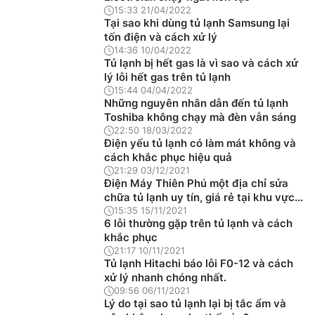
15:33 21/04/2022
Tại sao khi dùng tủ lạnh Samsung lại
tốn điện và cách xử lý
14:36 10/04/2022
Tủ lạnh bị hết gas là vì sao và cách xử
lý lỗi hết gas trên tủ lạnh
15:44 04/04/2022
Những nguyên nhân dẫn đến tủ lạnh
Toshiba không chạy mà đèn vẫn sáng
22:50 18/03/2022
Điện yếu tủ lạnh có làm mát không và
cách khắc phục hiệu quả
21:29 03/12/2021
Điện Máy Thiên Phú một địa chỉ sửa
chữa tủ lạnh uy tín, giá rẻ tại khu vực
Hà Nội
15:35 15/11/2021
6 lỗi thường gặp trên tủ lạnh và cách
khắc phục
21:17 10/11/2021
Tủ lạnh Hitachi báo lỗi F0-12 và cách
xử lý nhanh chóng nhất.
09:56 06/11/2021
Lý do tại sao tủ lạnh lại bị tắc ẩm và