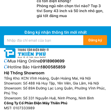
có tốn điện không?
Phòng ngủ nên chọn tivi nào? Top 3
tivi Sony 43 inch và 50 inch nhỏ gọn,
giá tốt đáng mua
Đăng ký nhận thông tin mới nhất
Đăng ký
Mua Hàng Online:
0918969699
Hotline Bảo Hành:
1800585859
Hệ Thống Showroom
Tổng Kho: KCN Vĩnh Hoàng, Quận Hoàng Mai, Hà Nội
Showroom: Số 488 Hà Huy Tập, Yên Viên, Gia Lâm, Hà Nội
Showroom: Số 89A Đường Lạc Long Quân, Phường Vĩnh Phúc,
Phú Thọ
Showroom: Số 331 Nguyễn Huệ, Ninh Phong, Ninh Bình
Công Ty Cổ Phần Điện Máy Thiên Phú
MST: 0107333989