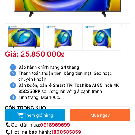
Giá: 25.850.000
Bảo hành chính hãng
24 tháng
Thanh toán thuận tiện, bằng tiền mặt, Sec hoặc
chuyển khoản
Bán buôn, bán lẻ
Smart Tivi Toshiba AI 85 Inch 4K
85C350RP
số lượng lớn với giá cạnh tranh
Tình trang: Mới 100%
CÒN TRONG KHO
Thêm giỏ hàng
Mua ngay
Gọi đặt mua:
0918969699
Hotline bảo hành:
1800585859