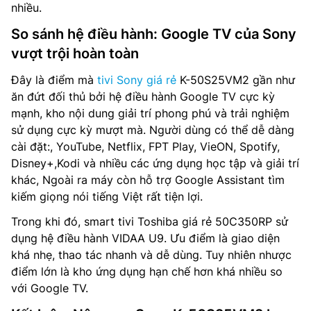
nhiều.
So sánh hệ điều hành: Google TV của Sony
vượt trội hoàn toàn
Đây là điểm mà
tivi Sony giá rẻ
K-50S25VM2 gần như
ăn đứt đối thủ bởi hệ điều hành Google TV cực kỳ
mạnh, kho nội dung giải trí phong phú và trải nghiệm
sử dụng cực kỳ mượt mà. Người dùng có thể dễ dàng
cài đặt:, YouTube, Netflix, FPT Play, VieON, Spotify,
Disney+,Kodi và nhiều các ứng dụng học tập và giải trí
khác, Ngoài ra máy còn hỗ trợ Google Assistant tìm
kiếm giọng nói tiếng Việt rất tiện lợi.
Trong khi đó, smart tivi Toshiba giá rẻ 50C350RP sử
dụng hệ điều hành VIDAA U9. Ưu điểm là giao diện
khá nhẹ, thao tác nhanh và dễ dùng. Tuy nhiên nhược
điểm lớn là kho ứng dụng hạn chế hơn khá nhiều so
với Google TV.