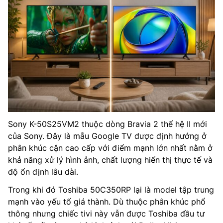
Sony K-50S25VM2 thuộc dòng Bravia 2 thế hệ II mới
của Sony. Đây là mẫu Google TV được định hướng ở
phân khúc cận cao cấp với điểm mạnh lớn nhất nằm ở
khả năng xử lý hình ảnh, chất lượng hiển thị thực tế và
độ ổn định lâu dài.
Trong khi đó Toshiba 50C350RP lại là model tập trung
mạnh vào yếu tố giá thành. Dù thuộc phân khúc phổ
thông nhưng chiếc tivi này vẫn được Toshiba đầu tư