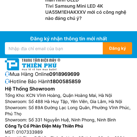
Tivi Samsung Mini LED 4K
UA55M1EHAKXXV mới có công nghệ
nào đáng chú ý?
Đăng ký nhận thông tin mới nhất
Đăng ký
Mua Hàng Online:
0918969699
Hotline Bảo Hành:
1800585859
Hệ Thống Showroom
Tổng Kho: KCN Vĩnh Hoàng, Quận Hoàng Mai, Hà Nội
Showroom: Số 488 Hà Huy Tập, Yên Viên, Gia Lâm, Hà Nội
Showroom: Số 89A Đường Lạc Long Quân, Phường Vĩnh Phúc,
Phú Thọ
Showroom: Số 331 Nguyễn Huệ, Ninh Phong, Ninh Bình
Công Ty Cổ Phần Điện Máy Thiên Phú
MST: 0107333989