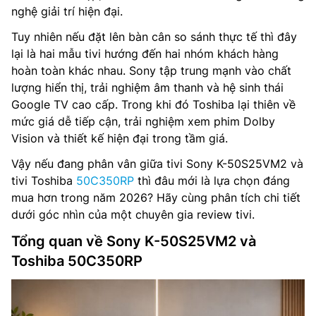
nghệ giải trí hiện đại.
Tuy nhiên nếu đặt lên bàn cân so sánh thực tế thì đây
lại là hai mẫu tivi hướng đến hai nhóm khách hàng
hoàn toàn khác nhau. Sony tập trung mạnh vào chất
lượng hiển thị, trải nghiệm âm thanh và hệ sinh thái
Google TV cao cấp. Trong khi đó Toshiba lại thiên về
mức giá dễ tiếp cận, trải nghiệm xem phim Dolby
Vision và thiết kế hiện đại trong tầm giá.
Vậy nếu đang phân vân giữa tivi Sony K-50S25VM2 và
tivi Toshiba
50C350RP
thì đâu mới là lựa chọn đáng
mua hơn trong năm 2026? Hãy cùng phân tích chi tiết
dưới góc nhìn của một chuyên gia review tivi.
Tổng quan về Sony K-50S25VM2 và
Toshiba 50C350RP