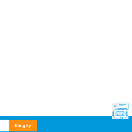
 Việt Nam
mắt: 2026
Đăng ký