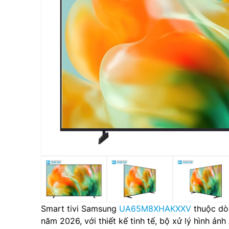
Smart tivi Samsung
UA65M8XHAKXXV
thuộc dòn
năm 2026, với thiết kế tinh tế, bộ xử lý hình ản