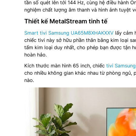
tần số quét lên tới 144 Hz, cùng hệ điều hành 
nghiệm chất lượng âm thanh và hình ảnh tuyệt vờ
Thiết kế MetalStream tinh tế
Smart tivi Samsung UA65M8XHAKXXV
lấy cảm h
chiếc tivi này sở hữu phần thân bằng kim loại s
tấm kim loại duy nhất, cho phép bạn được tận h
hoàn hảo.
Kích thước màn hình 65 inch, chiếc
tivi Samsung
cho nhiều không gian khác nhau từ phòng ngủ, p
nào.