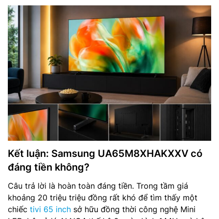
Kết luận: Samsung UA65M8XHAKXXV có
đáng tiền không?
Câu trả lời là hoàn toàn đáng tiền. Trong tầm giá
khoảng 20 triệu triệu đồng rất khó để tìm thấy một
chiếc
tivi 65 inch
sở hữu đồng thời công nghệ Mini