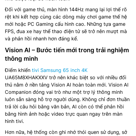
Đối với game thủ, màn hình 144Hz mang lại lợi thế rõ
rệt khi kết hợp cùng các dòng máy chơi game thế hệ
mới hoặc PC Gaming cấu hình cao. Những tựa game
FPS, đua xe hay thể thao điện tử sẽ trở nên mượt mà
và phản hồi nhanh hơn đáng kể.
Vision AI – Bước tiến mới trong trải nghiệm
thông minh
Điểm khiến
tivi Samsung 65 inch 4K
UA65M8XHAKXXV trở nên khác biệt so với nhiều đối
thủ nằm ở nền tảng Vision AI hoàn toàn mới. Vision AI
Companion đóng vai trò như một trợ lý thông minh
luôn sẵn sàng hỗ trợ người dùng. Không chỉ đơn thuần
trả lời câu hỏi bằng văn bản, AI còn có thể phản hồi
bằng hình ảnh hoặc video trực quan ngay trên màn
hình tivi.
Hơn nữa, hệ thống còn ghi nhớ thói quen sử dụng, sở