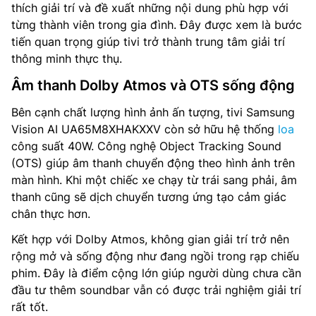
thích giải trí và đề xuất những nội dung phù hợp với
từng thành viên trong gia đình. Đây được xem là bước
tiến quan trọng giúp tivi trở thành trung tâm giải trí
thông minh thực thụ.
Âm thanh Dolby Atmos và OTS sống động
Bên cạnh chất lượng hình ảnh ấn tượng, tivi Samsung
Vision AI UA65M8XHAKXXV còn sở hữu hệ thống
loa
công suất 40W. Công nghệ Object Tracking Sound
(OTS) giúp âm thanh chuyển động theo hình ảnh trên
màn hình. Khi một chiếc xe chạy từ trái sang phải, âm
thanh cũng sẽ dịch chuyển tương ứng tạo cảm giác
chân thực hơn.
Kết hợp với Dolby Atmos, không gian giải trí trở nên
rộng mở và sống động như đang ngồi trong rạp chiếu
phim. Đây là điểm cộng lớn giúp người dùng chưa cần
đầu tư thêm soundbar vẫn có được trải nghiệm giải trí
rất tốt.