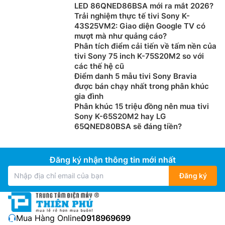
LED 86QNED86BSA mới ra mắt 2026?
Trải nghiệm thực tế tivi Sony K-
43S25VM2: Giao diện Google TV có
mượt mà như quảng cáo?
Phân tích điểm cải tiến về tấm nền của
tivi Sony 75 inch K-75S20M2 so với
các thế hệ cũ
Điểm danh 5 mẫu tivi Sony Bravia
được bán chạy nhất trong phân khúc
gia đình
Phân khúc 15 triệu đồng nên mua tivi
Sony K-65S20M2 hay LG
65QNED80BSA sẽ đáng tiền?
Đăng ký nhận thông tin mới nhất
Đăng ký
Mua Hàng Online:
0918969699