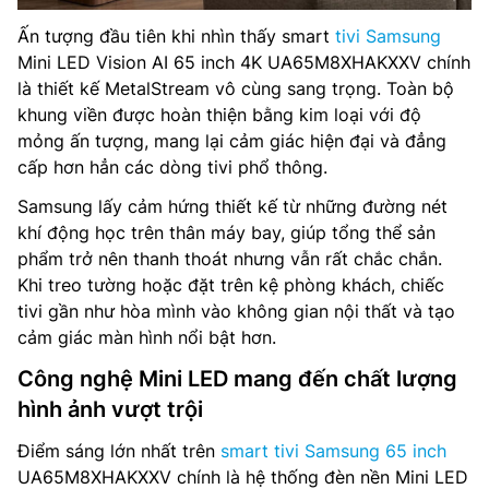
Ấn tượng đầu tiên khi nhìn thấy smart
tivi Samsung
Mini LED Vision AI 65 inch 4K UA65M8XHAKXXV chính
là thiết kế MetalStream vô cùng sang trọng. Toàn bộ
khung viền được hoàn thiện bằng kim loại với độ
mỏng ấn tượng, mang lại cảm giác hiện đại và đẳng
cấp hơn hẳn các dòng tivi phổ thông.
Samsung lấy cảm hứng thiết kế từ những đường nét
khí động học trên thân máy bay, giúp tổng thể sản
phẩm trở nên thanh thoát nhưng vẫn rất chắc chắn.
Khi treo tường hoặc đặt trên kệ phòng khách, chiếc
tivi gần như hòa mình vào không gian nội thất và tạo
cảm giác màn hình nổi bật hơn.
Công nghệ Mini LED mang đến chất lượng
hình ảnh vượt trội
Điểm sáng lớn nhất trên
smart tivi Samsung 65 inch
UA65M8XHAKXXV chính là hệ thống đèn nền Mini LED