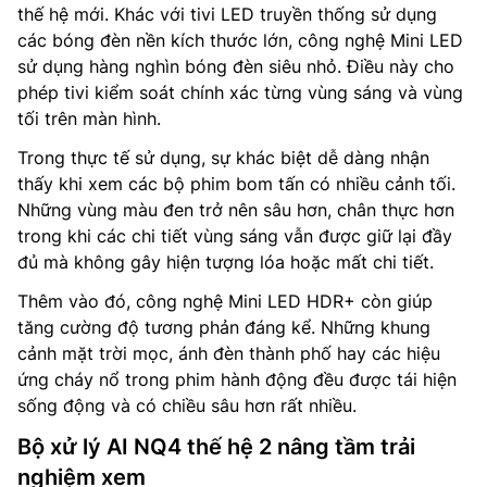
thế hệ mới. Khác với tivi LED truyền thống sử dụng
các bóng đèn nền kích thước lớn, công nghệ Mini LED
sử dụng hàng nghìn bóng đèn siêu nhỏ. Điều này cho
phép tivi kiểm soát chính xác từng vùng sáng và vùng
tối trên màn hình.
Trong thực tế sử dụng, sự khác biệt dễ dàng nhận
thấy khi xem các bộ phim bom tấn có nhiều cảnh tối.
Những vùng màu đen trở nên sâu hơn, chân thực hơn
trong khi các chi tiết vùng sáng vẫn được giữ lại đầy
đủ mà không gây hiện tượng lóa hoặc mất chi tiết.
Thêm vào đó, công nghệ Mini LED HDR+ còn giúp
tăng cường độ tương phản đáng kể. Những khung
cảnh mặt trời mọc, ánh đèn thành phố hay các hiệu
ứng cháy nổ trong phim hành động đều được tái hiện
sống động và có chiều sâu hơn rất nhiều.
Bộ xử lý AI NQ4 thế hệ 2 nâng tầm trải
nghiệm xem