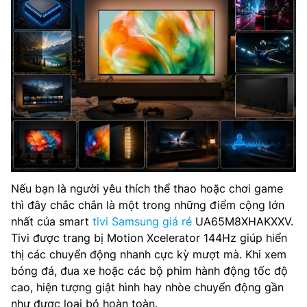
Nếu bạn là người yêu thích thể thao hoặc chơi game
thì đây chắc chắn là một trong những điểm cộng lớn
nhất của smart
tivi Samsung giá rẻ
UA65M8XHAKXXV.
Tivi được trang bị Motion Xcelerator 144Hz giúp hiển
thị các chuyển động nhanh cực kỳ mượt mà. Khi xem
bóng đá, đua xe hoặc các bộ phim hành động tốc độ
cao, hiện tượng giật hình hay nhòe chuyển động gần
như được loại bỏ hoàn toàn.