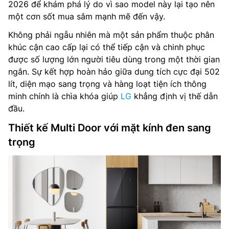
2026 để khám phá lý do vì sao model này lại tạo nên
một cơn sốt mua sắm mạnh mẽ đến vậy.
Không phải ngẫu nhiên mà một sản phẩm thuộc phân
khúc cận cao cấp lại có thể tiếp cận và chinh phục
được số lượng lớn người tiêu dùng trong một thời gian
ngắn. Sự kết hợp hoàn hảo giữa dung tích cực đại 502
lít, diện mạo sang trọng và hàng loạt tiện ích thông
minh chính là chìa khóa giúp
LG
khẳng định vị thế dẫn
đầu.
Thiết kế Multi Door với mặt kính đen sang
trọng