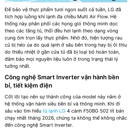
Để bảo vệ thực phẩm tươi ngon suốt cả tuần, LG đã
tích hợp luồng khí lạnh đa chiều Multi Air Flow. Hệ
thống này phân phối các họng gió thông minh dọc
theo các tầng tủ, thổi đều hơi lạnh theo dạng vòng
cung ôm trọn lấy thực phẩm. Nhờ đó, hiện tượng rau
củ bị héo úa do quá lạnh ở sâu bên trong hay bị ôi thiu
do thiếu nhiệt ở gần cửa tủ đã bị loại bỏ hoàn toàn,
đảm bảo mọi nguyên liệu luôn ở trong trạng thái lý
tưởng nhất.
Công nghệ Smart Inverter vận hành bền
bỉ, tiết kiệm điện
Cốt lõi tạo nên sự thành công của model này nằm ở
hệ thống vận hành siêu bền bỉ và thông minh. Khi đi
sâu vào tìm hiểu
tủ lạnh LG
4 cánh F50BG 502 lít bán
chạy nhất tháng 2026, chúng ta không thể không nhắc
đến công nghệ Smart Inverter.