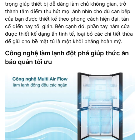
trọng giúp thiết bị dễ dàng làm chủ không gian, trở
thành tâm điểm thu hút mọi ánh nhìn cho dù căn bếp
của bạn được thiết kế theo phong cách hiện đại, tân
cổ điển hay tối giản. Bên cạnh đó, phần tay nắm cửa
được thiết kế dạng ẩn tinh tế, loại bỏ các chi tiết thừa
để giữ cho bề mặt tủ là một khối phẳng hoàn mỹ.
Công nghệ làm lạnh đột phá giúp thức ăn
bảo quản tối ưu