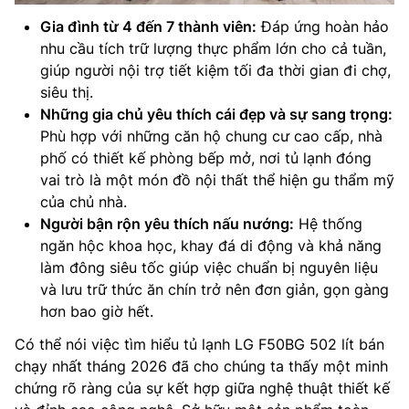
Gia đình từ 4 đến 7 thành viên:
Đáp ứng hoàn hảo
nhu cầu tích trữ lượng thực phẩm lớn cho cả tuần,
giúp người nội trợ tiết kiệm tối đa thời gian đi chợ,
siêu thị.
Những gia chủ yêu thích cái đẹp và sự sang trọng:
Phù hợp với những căn hộ chung cư cao cấp, nhà
phố có thiết kế phòng bếp mở, nơi tủ lạnh đóng
vai trò là một món đồ nội thất thể hiện gu thẩm mỹ
của chủ nhà.
Người bận rộn yêu thích nấu nướng:
Hệ thống
ngăn hộc khoa học, khay đá di động và khả năng
làm đông siêu tốc giúp việc chuẩn bị nguyên liệu
và lưu trữ thức ăn chín trở nên đơn giản, gọn gàng
hơn bao giờ hết.
Có thể nói việc tìm hiểu tủ lạnh LG F50BG 502 lít bán
chạy nhất tháng 2026 đã cho chúng ta thấy một minh
chứng rõ ràng của sự kết hợp giữa nghệ thuật thiết kế