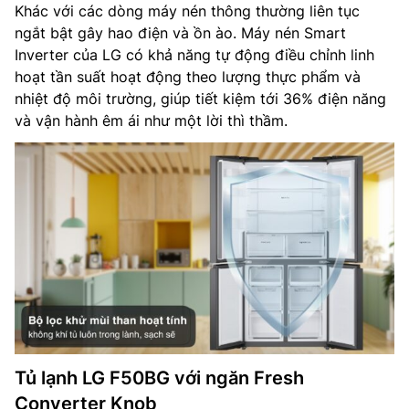
Khác với các dòng máy nén thông thường liên tục
ngắt bật gây hao điện và ồn ào. Máy nén Smart
Inverter của LG có khả năng tự động điều chỉnh linh
hoạt tần suất hoạt động theo lượng thực phẩm và
nhiệt độ môi trường, giúp tiết kiệm tới 36% điện năng
và vận hành êm ái như một lời thì thầm.
Tủ lạnh LG F50BG với ngăn Fresh
Converter Knob