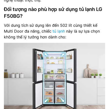
nghệ thuật thực thụ.
Đối tượng nào phù hợp sử dụng tủ lạnh LG
F50BG?
Với dung tích sử dụng lên đến 502 lít cùng thiết kế
Multi Door đa năng, chiếc
tủ lạnh
này là sự lựa chọn
không thể lý tưởng hơn dành cho: