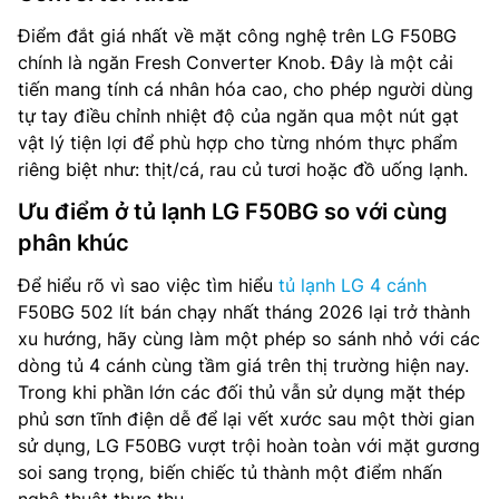
Điểm đắt giá nhất về mặt công nghệ trên LG F50BG
chính là ngăn Fresh Converter Knob. Đây là một cải
tiến mang tính cá nhân hóa cao, cho phép người dùng
tự tay điều chỉnh nhiệt độ của ngăn qua một nút gạt
vật lý tiện lợi để phù hợp cho từng nhóm thực phẩm
riêng biệt như: thịt/cá, rau củ tươi hoặc đồ uống lạnh.
Ưu điểm ở tủ lạnh LG F50BG so với cùng
phân khúc
Để hiểu rõ vì sao việc tìm hiểu
tủ lạnh LG 4 cánh
F50BG 502 lít bán chạy nhất tháng 2026 lại trở thành
xu hướng, hãy cùng làm một phép so sánh nhỏ với các
dòng tủ 4 cánh cùng tầm giá trên thị trường hiện nay.
Trong khi phần lớn các đối thủ vẫn sử dụng mặt thép
phủ sơn tĩnh điện dễ để lại vết xước sau một thời gian
sử dụng, LG F50BG vượt trội hoàn toàn với mặt gương
soi sang trọng, biến chiếc tủ thành một điểm nhấn