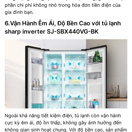
phần chi phí không nhỏ trong hóa đơn tiền điện của
gia đình bạn.
6.Vận Hành Êm Ái, Độ Bền Cao với tủ lạnh
sharp inverter SJ-SBX440VG-BK
Ngoài khả năng tiết kiệm điện, tủ lạnh còn vận hành
cực kỳ êm ái, độ ồn thấp, không gây ảnh hưởng đến
không gian sinh hoạt chung. Với độ bền cao, sản phẩm