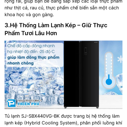
rộng rãi, giúp bạn dễ dàng sắp xếp các loại thực phẩm
như thịt cá, rau củ, thực phẩm chế biến sẵn một cách
khoa học và gọn gàng.
3.Hệ Thống Làm Lạnh Kép – Giữ Thực
Phẩm Tươi Lâu Hơn
Tủ lạnh SJ-SBX440VG-BK được trang bị hệ thống làm
lạnh kép (Hybrid Cooling System), phân phối luồng khí