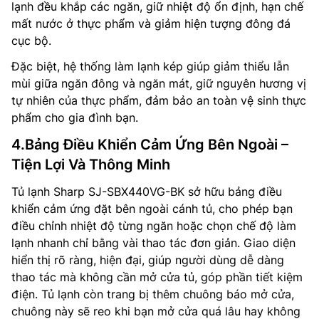
lạnh đều khắp các ngăn, giữ nhiệt độ ổn định, hạn chế
mất nước ở thực phẩm và giảm hiện tượng đông đá
cục bộ.
Đặc biệt, hệ thống làm lạnh kép giúp giảm thiểu lẫn
mùi giữa ngăn đông và ngăn mát, giữ nguyên hương vị
tự nhiên của thực phẩm, đảm bảo an toàn vệ sinh thực
phẩm cho gia đình bạn.
4.Bảng Điều Khiển Cảm Ứng Bên Ngoài –
Tiện Lợi Và Thông Minh
Tủ lạnh Sharp SJ-SBX440VG-BK sở hữu bảng điều
khiển cảm ứng đặt bên ngoài cánh tủ, cho phép bạn
điều chỉnh nhiệt độ từng ngăn hoặc chọn chế độ làm
lạnh nhanh chỉ bằng vài thao tác đơn giản. Giao diện
hiển thị rõ ràng, hiện đại, giúp người dùng dễ dàng
thao tác mà không cần mở cửa tủ, góp phần tiết kiệm
điện. Tủ lạnh còn trang bị thêm chuông báo mở cửa,
chuông này sẽ reo khi bạn mở cửa quá lâu hay không