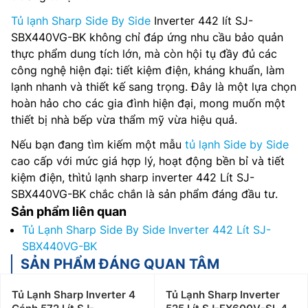
Tủ lạnh Sharp Side By Side
Inverter 442 lít SJ-
SBX440VG-BK không chỉ đáp ứng nhu cầu bảo quản
thực phẩm dung tích lớn, mà còn hội tụ đầy đủ các
công nghệ hiện đại: tiết kiệm điện, kháng khuẩn, làm
lạnh nhanh và thiết kế sang trọng. Đây là một lựa chọn
hoàn hảo cho các gia đình hiện đại, mong muốn một
thiết bị nhà bếp vừa thẩm mỹ vừa hiệu quả.
Nếu bạn đang tìm kiếm một mẫu
tủ lạnh Side by Side
cao cấp với mức giá hợp lý, hoạt động bền bỉ và tiết
kiệm điện, thìtủ lạnh sharp inverter 442 Lít SJ-
SBX440VG-BK chắc chắn là sản phẩm đáng đầu tư.
Sản phẩm liên quan
Tủ Lạnh Sharp Side By Side Inverter 442 Lít SJ-
SBX440VG-BK
SẢN PHẨM ĐÁNG QUAN TÂM
Tủ Lạnh Sharp Inverter 4
Tủ Lạnh Sharp Inverter