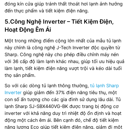
đóng kín cửa giúp tránh thất thoát hơi lạnh ảnh hưởng
đến thực phẩm và tiết kiệm điện năng.
5.Công Nghệ Inverter – Tiết Kiệm Điện,
Hoạt Động Êm Ái
Một trong những điểm cộng lớn nhất của mẫu tủ lạnh
này chính là công nghệ J-Tech Inverter độc quyền từ
Sharp. Công nghệ này cho phép điều chỉnh máy nén
với 36 cấp độ làm lạnh khác nhau, giúp tối ưu hiệu quả
làm lạnh, tiết kiệm điện năng vượt trội và kéo dài tuổi
thọ sản phẩm.
So với các dòng tủ lạnh thông thường,
tủ lạnh Sharp
Inverter
giúp giảm đến 37% điện năng tiêu thụ, một
con số ấn tượng cho các gia đình sử dụng lâu dài. Tủ
lạnh Sharp SJ-SBX440VG-BK được trang bị động cơ
inverter với khả năng duy trì nhiệt độ ổn định và hoạt
động một cách êm ái. Bên cạnh đó, chế độ tiết kiệm
năng lượng Eco giúp tiết kiệm điện năng, giảm đi một