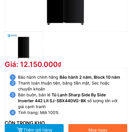
Giá: 12.150.000
Bảo hành chính hãng
Bảo hành 2 năm, Block 10 năm
Thanh toán thuận tiện, bằng tiền mặt, Sec hoặc
chuyển khoản
Bán buôn, bán lẻ
Tủ Lạnh Sharp Side By Side
Inverter 442 Lít SJ-SBX440VG-BK
số lượng lớn với
giá cạnh tranh
Tình trang: Mới 100%
CÒN TRONG KHO
Thêm giỏ hàng
Mua ngay