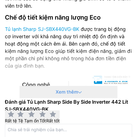
viên trở lên.
Chế độ tiết kiệm năng lượng Eco
Tủ lạnh Sharp SJ-SBX440VG-BK
được trang bị động
cơ inverter với khả năng duy trì nhiệt độ ổn định và
hoạt động một cách êm ái. Bên cạnh đó, chế độ tiết
kiệm năng lượng Eco giúp tiết kiệm điện năng, giảm đi
một phần chi phí không nhỏ trong hóa đơn tiền điện
của gia đình bạn.
Xem thêm
Đánh giá Tủ Lạnh Sharp Side By Side Inverter 442 Lít
SJ-SBX440VG-BK
Rất tệ
Tệ
Tạm ổn
Tốt
Rất tốt