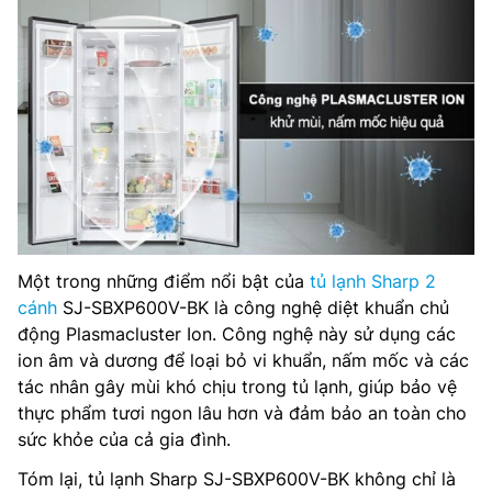
Một trong những điểm nổi bật của
tủ lạnh Sharp 2
cánh
SJ-SBXP600V-BK là công nghệ diệt khuẩn chủ
động Plasmacluster Ion. Công nghệ này sử dụng các
ion âm và dương để loại bỏ vi khuẩn, nấm mốc và các
tác nhân gây mùi khó chịu trong tủ lạnh, giúp bảo vệ
thực phẩm tươi ngon lâu hơn và đảm bảo an toàn cho
sức khỏe của cả gia đình.
Tóm lại, tủ lạnh Sharp SJ-SBXP600V-BK không chỉ là