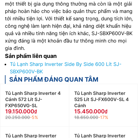
một thiết bị gia dụng thông thường mà còn là một giải
pháp hoàn hảo cho việc bảo quản thực phẩm và mang
tới nhiều tiện lợi. Với thiết kế sang trọng, dung tích lớn,
công nghệ làm lạnh hiện đại, khả năng diệt khuẩn hiệu
quả và nhiều tính năng tiện ích khác, SJ-SBXP600V-BK
xứng đáng là một khoản đầu tư thông minh cho mọi
gia đình.
Sản phẩm liên quan
Tủ Lạnh Sharp Inverter Side By Side 600 Lít SJ-
SBXP600V-BK
SẢN PHẨM ĐÁNG QUAN TÂM
Tủ Lạnh Sharp Inverter 4
Tủ Lạnh Sharp Inverter
Cánh 572 Lít SJ-
525 Lít SJ-FX600V-SL 4
FXP650VG-SL
Cánh
19.150.000
15.450.000
20.250.000
-5%
18.650.000
-17%
Tủ Lạnh Sharp Inverter
Tủ Lạnh Sharp Inverter