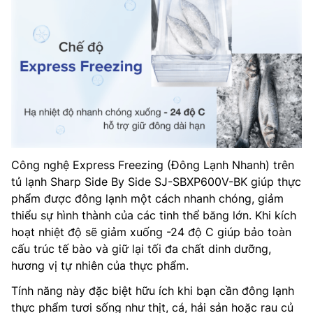
Công nghệ Express Freezing (Đông Lạnh Nhanh) trên
tủ lạnh Sharp Side By Side SJ-SBXP600V-BK giúp thực
phẩm được đông lạnh một cách nhanh chóng, giảm
thiểu sự hình thành của các tinh thể băng lớn. Khi kích
hoạt nhiệt độ sẽ giảm xuống -24 độ C giúp bảo toàn
cấu trúc tế bào và giữ lại tối đa chất dinh dưỡng,
hương vị tự nhiên của thực phẩm.
Tính năng này đặc biệt hữu ích khi bạn cần đông lạnh
thực phẩm tươi sống như thịt, cá, hải sản hoặc rau củ