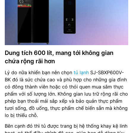
Dung tích 600 lít, mang tới không gian
chứa rộng rãi hơn
Lý do nữa khiến bạn nên chọn
tủ lạnh
SJ-SBXP600V-
BK đó là sức chứa cao và phù hợp cho những gia đình
có đông thành viên hoặc có thói quen mua sắm thực
phẩm với số lượng lớn. Không gian lưu trữ rộng rãi cho
phép bạn thoải mái sắp xếp và bảo quản thực phẩm
tươi sống, đồ uống, thực phẩm chế biến sẵn mà không
lo bị thiếu chỗ.
Bên cạnh đó thì tủ được trang bị hệ thống khay kệ linh