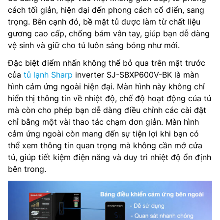
cách tối giản, hiện đại đến phong cách cổ điển, sang
trọng. Bên cạnh đó, bề mặt tủ được làm từ chất liệu
gương cao cấp, chống bám vân tay, giúp bạn dễ dàng
vệ sinh và giữ cho tủ luôn sáng bóng như mới.
Đặc biệt điểm nhấn không thể bỏ qua trên mặt trước
của
tủ lạnh Sharp
inverter SJ-SBXP600V-BK là màn
hình cảm ứng ngoài hiện đại. Màn hình này không chỉ
hiển thị thông tin về nhiệt độ, chế độ hoạt động của tủ
mà còn cho phép bạn dễ dàng điều chỉnh các cài đặt
chỉ bằng một vài thao tác chạm đơn giản. Màn hình
cảm ứng ngoài còn mang đến sự tiện lợi khi bạn có
thể xem thông tin quan trọng mà không cần mở cửa
tủ, giúp tiết kiệm điện năng và duy trì nhiệt độ ổn định
bên trong.