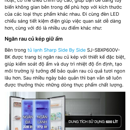
hoạt, có thể điều chỉnh độ cao, giúp bạn dễ dàng tùy
biến không gian bên trong để phù hợp với kích thước
của các loại thực phẩm khác nhau. Đi cùng đèn LED
chiếu sáng tiết kiệm điện giúp việc quan sát dễ dàng
hơn, cùng với đó là nhiều ưu điểm khác như:
Ngăn rau củ kép giữ ẩm
Bên trong
tủ lạnh Sharp Side By Side
SJ-SBXP600V-
BK được trang bị ngăn rau củ kép với thiết kế đặc biệt,
giúp kiểm soát độ ẩm và duy trì nhiệt độ ổn định, tạo
môi trường lý tưởng để bảo quản rau củ quả tươi ngon
lâu hơn. Sau nhiều ngày bảo quản thì bạn vẫn sẽ luôn
được thưởng thức những dòng thực phẩm chất lượng.