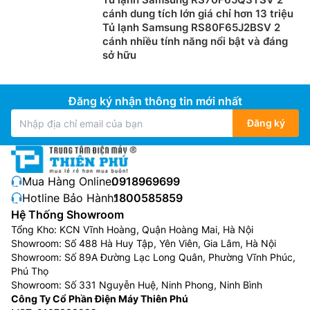
cánh dung tích lớn giá chỉ hơn 13 triệu
Tủ lạnh Samsung RS80F65J2BSV 2
cánh nhiều tính năng nổi bật và đáng
sở hữu
Đăng ký nhận thông tin mới nhất
Đăng ký
Mua Hàng Online:
0918969699
Hotline Bảo Hành:
1800585859
Hệ Thống Showroom
Tổng Kho: KCN Vĩnh Hoàng, Quận Hoàng Mai, Hà Nội
Showroom: Số 488 Hà Huy Tập, Yên Viên, Gia Lâm, Hà Nội
Showroom: Số 89A Đường Lạc Long Quân, Phường Vĩnh Phúc,
Phú Thọ
Showroom: Số 331 Nguyễn Huệ, Ninh Phong, Ninh Bình
Công Ty Cổ Phần Điện Máy Thiên Phú