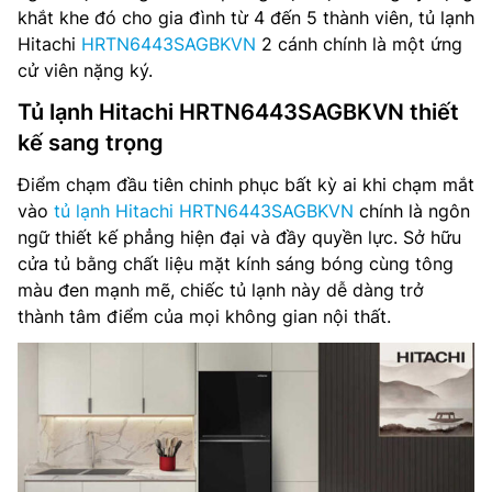
khắt khe đó cho gia đình từ 4 đến 5 thành viên, tủ lạnh
Hitachi
HRTN6443SAGBKVN
2 cánh chính là một ứng
cử viên nặng ký.
Tủ lạnh Hitachi HRTN6443SAGBKVN thiết
kế sang trọng
Điểm chạm đầu tiên chinh phục bất kỳ ai khi chạm mắt
vào
tủ lạnh Hitachi HRTN6443SAGBKVN
chính là ngôn
ngữ thiết kế phẳng hiện đại và đầy quyền lực. Sở hữu
cửa tủ bằng chất liệu mặt kính sáng bóng cùng tông
màu đen mạnh mẽ, chiếc tủ lạnh này dễ dàng trở
thành tâm điểm của mọi không gian nội thất.