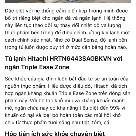
Đặc biệt với hệ thống cảm biến kép thông minh được
bố trí riêng biệt cho ngăn đá và ngăn lạnh. Hệ thống
này liên tục theo dõi sự thay đổi nhiệt độ và lượng
thực phẩm bên trong để điều chỉnh luồng khí lạnh một
cách chính xác nhất. Nhờ có Dual Sense, độ lạnh bên
trong tủ luôn được duy trì ở mức cân bằng hoàn hảo.
Tủ lạnh Hitachi HRTN6443SAGBKVN với
ngăn Triple Ease Zone
Sức khỏe của gia đình luôn bắt đầu từ sự an toàn của
nguồn thực phẩm. Hiểu được điều đó, Hitachi đã tích
hợp ngăn kháng khuẩn Triple Ease Zone trên dòng sản
phẩm này. Với bộ lọc khử mùi và kháng khuẩn mạnh
mẽ, ngăn chứa này có khả năng tiêu diệt đến 99% vi
khuẩn có hại và loại bỏ hoàn toàn các mùi hôi khó
chịu từ thực phẩm tươi sống như thịt, tôm, cá.
Hộp tiện ích sức khỏe chuyên biệt