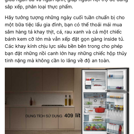
sắp xếp, phân loại thực phẩm.
Hãy tưởng tượng những ngày cuối tuần chuẩn bị cho
một bữa tiệc lẩu gia đình, bạn có thể thoải mái mua
sắm hàng tá khay thịt, cá, rau xanh và cả một chiếc
bánh kem cỡ lớn mà vẫn xếp đặt gọn gàng inside tủ.
Các khay kính chịu lực siêu bền bên trong cho phép
bạn đặt những nồi canh lớn hay những chiếc hộp thủy
tinh nặng mà không cần lo lắng về độ an toàn.