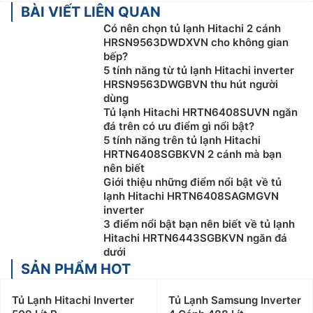
BÀI VIẾT LIÊN QUAN
Có nên chọn tủ lạnh Hitachi 2 cánh
HRSN9563DWDXVN cho không gian
bếp?
5 tính năng từ tủ lạnh Hitachi inverter
HRSN9563DWGBVN thu hút người
dùng
Tủ lạnh Hitachi HRTN6408SUVN ngăn
đá trên có ưu điểm gì nổi bật?
5 tính năng trên tủ lạnh Hitachi
HRTN6408SGBKVN 2 cánh mà bạn
nên biết
Giới thiệu những điểm nổi bật về tủ
lạnh Hitachi HRTN6408SAGMGVN
inverter
3 điểm nổi bật bạn nên biết về tủ lạnh
Hitachi HRTN6443SGBKVN ngăn đá
dưới
SẢN PHẨM HOT
Tủ Lạnh Hitachi Inverter
Tủ Lạnh Samsung Inverter