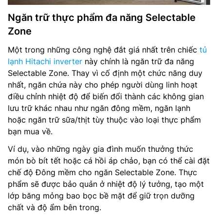
Ngăn trữ thực phẩm đa năng Selectable
Zone
Một trong những công nghệ đắt giá nhất trên chiếc
tủ
lạnh Hitachi inverter
này chính là ngăn trữ đa năng
Selectable Zone. Thay vì cố định một chức năng duy
nhất, ngăn chứa này cho phép người dùng linh hoạt
điều chỉnh nhiệt độ để biến đổi thành các không gian
lưu trữ khác nhau như ngăn đông mềm, ngăn lạnh
hoặc ngăn trữ sữa/thịt tùy thuộc vào loại thực phẩm
bạn mua về.
Ví dụ, vào những ngày gia đình muốn thưởng thức
món bò bít tết hoặc cá hồi áp chảo, bạn có thể cài đặt
chế độ Đông mềm cho ngăn Selectable Zone. Thực
phẩm sẽ được bảo quản ở nhiệt độ lý tưởng, tạo một
lớp băng mỏng bao bọc bề mặt để giữ trọn dưỡng
chất và độ ẩm bên trong.