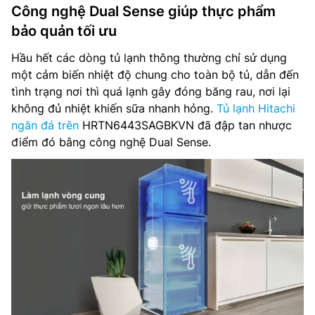
Công nghệ Dual Sense giúp thực phẩm
bảo quản tối ưu
Hầu hết các dòng tủ lạnh thông thường chỉ sử dụng
một cảm biến nhiệt độ chung cho toàn bộ tủ, dẫn đến
tình trạng nơi thì quá lạnh gây đóng băng rau, nơi lại
không đủ nhiệt khiến sữa nhanh hỏng.
Tủ lạnh Hitachi
ngăn đá trên
HRTN6443SAGBKVN đã đập tan nhược
điểm đó bằng công nghệ Dual Sense.