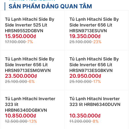
SẢN PHẨM ĐÁNG QUAN TÂM
Tủ Lạnh Hitachi Side By
Tủ Lạnh Hitachi Side By
Side Inverter 525 Lít
Side Inverter 656 Lít
HRSN9552DGBVN
HRSN9713ESUVN
15.950.000
19.350.000
17.100.000
-7%
25.100.000
-23%
Tủ Lạnh Hitachi Side By
Tủ Lạnh Hitachi Side By
Side Inverter 656 Lít
Side Inverter 656 Lít
HRSN9713ESMGWVN
HRSN9713ESGBKVN
23.500.000
20.950.000
25.100.000
-6%
25.100.000
-17%
Tủ Lạnh Hitachi Inverter
Tủ Lạnh Hitachi Inverter
323 lít
323 lít HRBN6340DUVN
HRBN6340DGBKVN
10.850.000
10.350.000
12.500.000
-13%
11.200.000
-8%