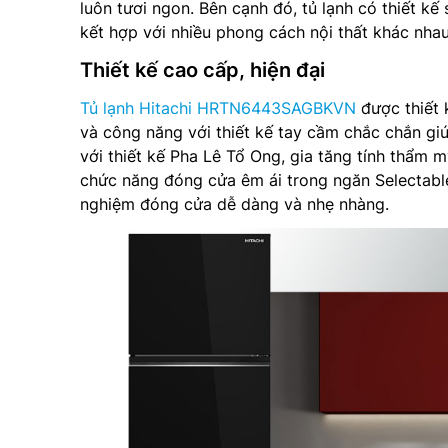
luôn tươi ngon. Bên cạnh đó, tủ lạnh có thiết kế
kết hợp với nhiều phong cách nội thất khác nhau
Thiết kế cao cấp, hiện đại
Tủ lạnh Hitachi HRTN6443SAGBKVN
được thiết 
và công năng với thiết kế tay cầm chắc chắn g
với thiết kế Pha Lê Tổ Ong, gia tăng tính thẩm 
chức năng đóng cửa êm ái trong ngăn Selectabl
nghiệm đóng cửa dễ dàng và nhẹ nhàng.