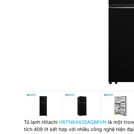
Tủ lạnh Hitachi
HRTN6443SAGBKVN
là một tron
tích 409 lít kết hợp với nhiều công nghệ hiện 