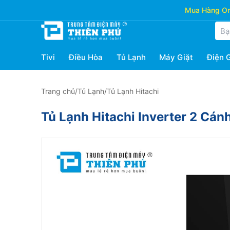
Mua Hàng Onl
Tivi
Điều Hòa
Tủ Lạnh
Máy Giặt
Điện 
Trang chủ
/
Tủ Lạnh
/
Tủ Lạnh Hitachi
Tủ Lạnh Hitachi Inverter 2 C