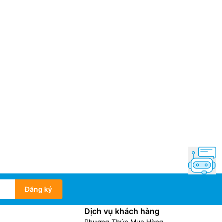
Đăng ký
Dịch vụ khách hàng
Phương Thức Mua Hàng