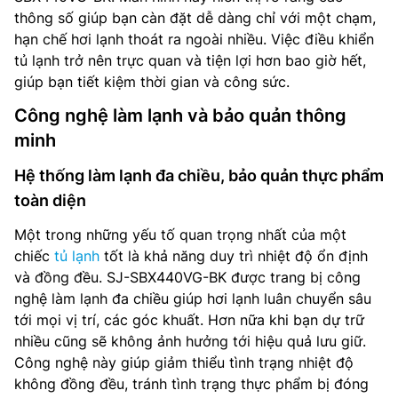
thông số giúp bạn càn đặt dễ dàng chỉ với một chạm,
hạn chế hơi lạnh thoát ra ngoài nhiều. Việc điều khiển
tủ lạnh trở nên trực quan và tiện lợi hơn bao giờ hết,
giúp bạn tiết kiệm thời gian và công sức.
Công nghệ làm lạnh và bảo quản thông
minh
Hệ thống làm lạnh đa chiều, bảo quản thực phẩm
toàn diện
Một trong những yếu tố quan trọng nhất của một
chiếc
tủ lạnh
tốt là khả năng duy trì nhiệt độ ổn định
và đồng đều. SJ-SBX440VG-BK được trang bị công
nghệ làm lạnh đa chiều giúp hơi lạnh luân chuyển sâu
tới mọi vị trí, các góc khuất. Hơn nữa khi bạn dự trữ
nhiều cũng sẽ không ảnh hưởng tới hiệu quả lưu giữ.
Công nghệ này giúp giảm thiểu tình trạng nhiệt độ
không đồng đều, tránh tình trạng thực phẩm bị đóng