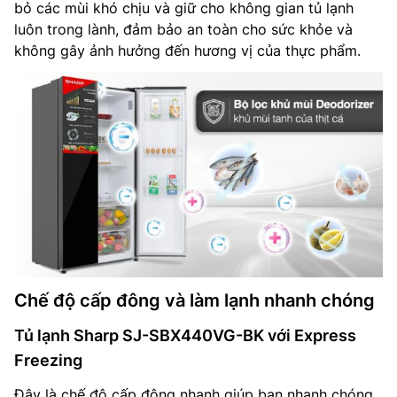
bỏ các mùi khó chịu và giữ cho không gian tủ lạnh
luôn trong lành, đảm bảo an toàn cho sức khỏe và
không gây ảnh hưởng đến hương vị của thực phẩm.
Chế độ cấp đông và làm lạnh nhanh chóng
Tủ lạnh Sharp SJ-SBX440VG-BK với Express
Freezing
Đây là chế độ cấp đông nhanh giúp bạn nhanh chóng