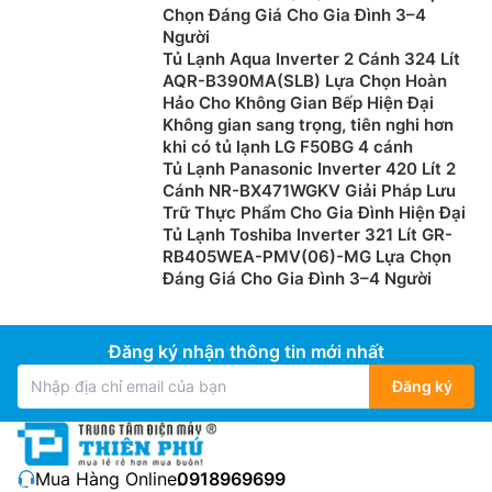
Chọn Đáng Giá Cho Gia Đình 3–4
Người
Tủ Lạnh Aqua Inverter 2 Cánh 324 Lít
AQR-B390MA(SLB) Lựa Chọn Hoàn
Hảo Cho Không Gian Bếp Hiện Đại
Không gian sang trọng, tiên nghi hơn
khi có tủ lạnh LG F50BG 4 cánh
Tủ Lạnh Panasonic Inverter 420 Lít 2
Cánh NR-BX471WGKV Giải Pháp Lưu
Trữ Thực Phẩm Cho Gia Đình Hiện Đại
Tủ Lạnh Toshiba Inverter 321 Lít GR-
RB405WEA-PMV(06)-MG Lựa Chọn
Đáng Giá Cho Gia Đình 3–4 Người
Đăng ký nhận thông tin mới nhất
Đăng ký
Mua Hàng Online:
0918969699