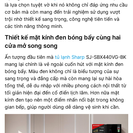
là lựa chọn tuyệt vờ khi nó không chỉ đáp ứng nhu cầu
cơ bản mà còn mang đến trải nghiệm sử dụng vượt
trội nhờ thiết kế sang trọng, công nghệ tiên tiến và
các tính năng thông minh.
Thiết kế mặt kính đen bóng bẩy cùng hai
cửa mở song song
Ấn tượng đầu tiên mà
tủ lạnh Sharp
SJ-SBX440VG-BK
mang lại chính là vẻ ngoài cuốn hút với mặt kính đen
bóng bẩy. Màu đen không chỉ là biểu tượng của sự
sang trọng và đẳng cấp mà còn mang lại sự hài hòa
tổng thể, dễ du nhập với nhiều phong cách nội thất từ
tối giản hiện đại đến cổ điển lịch lãm. Hơn nữa mặt
kính đen tạo nên một điểm nhấn nổi bật trong không
gian bếp, giúp người dùng dễ dàng vệ sinh khi cần.