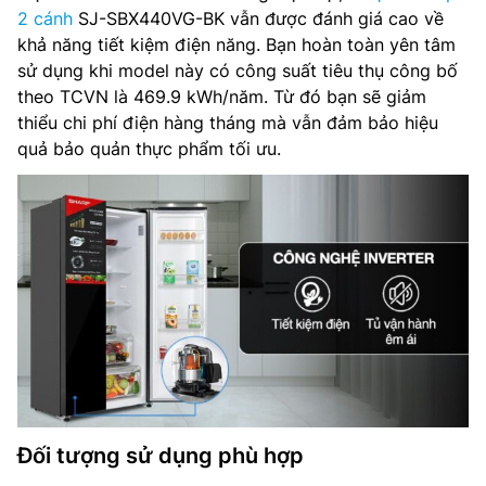
2 cánh
SJ-SBX440VG-BK vẫn được đánh giá cao về
khả năng tiết kiệm điện năng. Bạn hoàn toàn yên tâm
sử dụng khi model này có công suất tiêu thụ công bố
theo TCVN là 469.9 kWh/năm. Từ đó bạn sẽ giảm
thiểu chi phí điện hàng tháng mà vẫn đảm bảo hiệu
quả bảo quản thực phẩm tối ưu.
Đối tượng sử dụng phù hợp