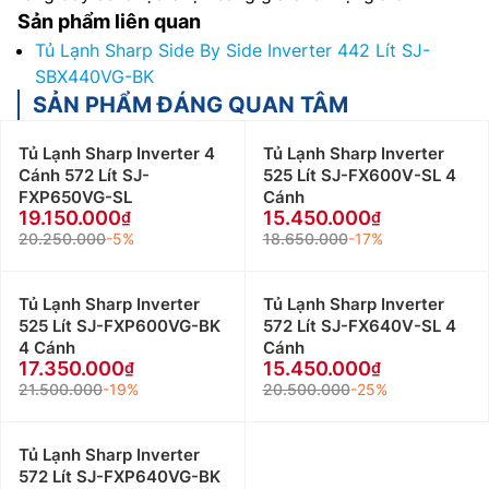
Sản phẩm liên quan
Tủ Lạnh Sharp Side By Side Inverter 442 Lít SJ-
SBX440VG-BK
SẢN PHẨM ĐÁNG QUAN TÂM
Tủ Lạnh Sharp Inverter 4
Tủ Lạnh Sharp Inverter
Cánh 572 Lít SJ-
525 Lít SJ-FX600V-SL 4
FXP650VG-SL
Cánh
19.150.000
15.450.000
20.250.000
-5%
18.650.000
-17%
Tủ Lạnh Sharp Inverter
Tủ Lạnh Sharp Inverter
525 Lít SJ-FXP600VG-BK
572 Lít SJ-FX640V-SL 4
4 Cánh
Cánh
17.350.000
15.450.000
21.500.000
-19%
20.500.000
-25%
Tủ Lạnh Sharp Inverter
572 Lít SJ-FXP640VG-BK