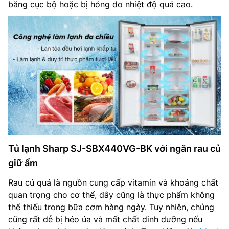
băng cục bộ hoặc bị hỏng do nhiệt độ quá cao.
Tủ lạnh Sharp SJ-SBX440VG-BK với ngăn rau củ
giữ ẩm
Rau củ quả là nguồn cung cấp vitamin và khoáng chất
quan trọng cho cơ thể, đây cũng là thực phẩm không
thể thiếu trong bữa cơm hàng ngày. Tuy nhiên, chúng
cũng rất dễ bị héo úa và mất chất dinh dưỡng nếu