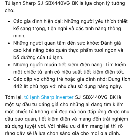
Tủ lạnh Sharp SJ-SBX440VG-BK là lựa chọn lý tưởng
cho:
Các gia đình hiện đại: Những người yêu thích thiết
kế sang trọng, tiện nghi và các tính năng thông
minh.
Những người quan tâm đến sức khỏe: Đánh giá
cao khả năng bảo quản thực phẩm tươi ngon và
bổ dưỡng của tủ lạnh.
Những người muốn tiết kiệm điện năng: Tìm kiếm
một chiếc tủ lạnh có hiệu suất tiết kiệm điện tốt.
Các cặp vợ chồng trẻ hoặc gia đình nhỏ: Dung tích
442 lít phù hợp với nhu cầu sử dụng hàng ngày.
Tóm lại,
tủ lạnh Sharp inverter
SJ-SBX440VG-BK là
một sự đầu tư đáng giá cho những ai đang tìm kiếm
một chiếc tủ không chỉ đẹp mà còn đáp ứng được nhu
cầu bảo quản, tiết kiệm điện và mang đến trải nghiệm
sử dụng tuyệt vời. Với nhiều ưu điểm mang lại thì rõ
ràng đây sẽ là lựa chọn sáng giá cho mọi gia đình.