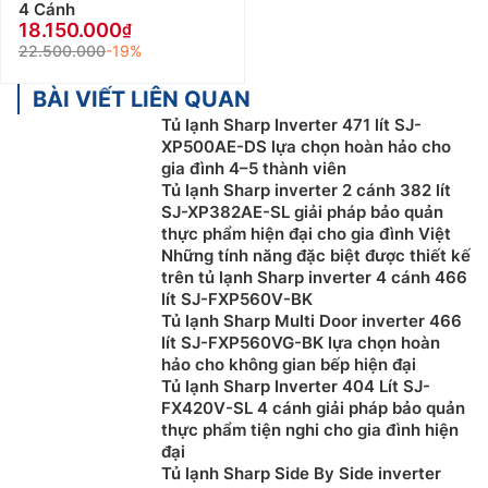
4 Cánh
18.150.000
22.500.000
-19%
BÀI VIẾT LIÊN QUAN
Tủ lạnh Sharp Inverter 471 lít SJ-
XP500AE-DS lựa chọn hoàn hảo cho
gia đình 4–5 thành viên
Tủ lạnh Sharp inverter 2 cánh 382 lít
SJ-XP382AE-SL giải pháp bảo quản
thực phẩm hiện đại cho gia đình Việt
Những tính năng đặc biệt được thiết kế
trên tủ lạnh Sharp inverter 4 cánh 466
lít SJ-FXP560V-BK
Tủ lạnh Sharp Multi Door inverter 466
lít SJ-FXP560VG-BK lựa chọn hoàn
hảo cho không gian bếp hiện đại
Tủ lạnh Sharp Inverter 404 Lít SJ-
FX420V-SL 4 cánh giải pháp bảo quản
thực phẩm tiện nghi cho gia đình hiện
đại
Tủ lạnh Sharp Side By Side inverter