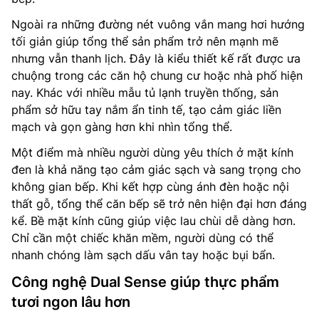
Ngoài ra những đường nét vuông vắn mang hơi hướng
tối giản giúp tổng thể sản phẩm trở nên mạnh mẽ
nhưng vẫn thanh lịch. Đây là kiểu thiết kế rất được ưa
chuộng trong các căn hộ chung cư hoặc nhà phố hiện
nay. Khác với nhiều mẫu tủ lạnh truyền thống, sản
phẩm sở hữu tay nắm ẩn tinh tế, tạo cảm giác liền
mạch và gọn gàng hơn khi nhìn tổng thể.
Một điểm mà nhiều người dùng yêu thích ở mặt kính
đen là khả năng tạo cảm giác sạch và sang trọng cho
không gian bếp. Khi kết hợp cùng ánh đèn hoặc nội
thất gỗ, tổng thể căn bếp sẽ trở nên hiện đại hơn đáng
kể. Bề mặt kính cũng giúp việc lau chùi dễ dàng hơn.
Chỉ cần một chiếc khăn mềm, người dùng có thể
nhanh chóng làm sạch dấu vân tay hoặc bụi bẩn.
Công nghệ Dual Sense giúp thực phẩm
tươi ngon lâu hơn