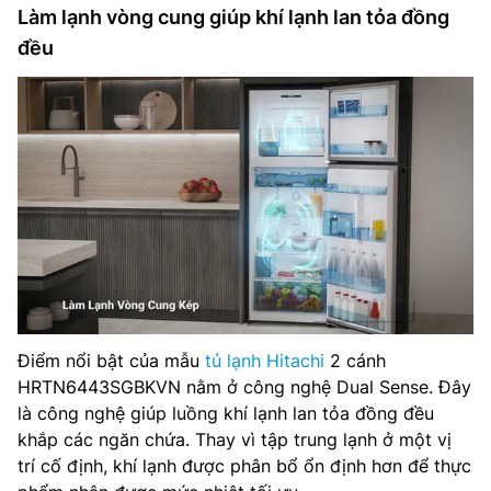
Làm lạnh vòng cung giúp khí lạnh lan tỏa đồng
đều
Điểm nổi bật của mẫu
tủ lạnh Hitachi
2 cánh
HRTN6443SGBKVN nằm ở công nghệ Dual Sense. Đây
là công nghệ giúp luồng khí lạnh lan tỏa đồng đều
khắp các ngăn chứa. Thay vì tập trung lạnh ở một vị
trí cố định, khí lạnh được phân bổ ổn định hơn để thực