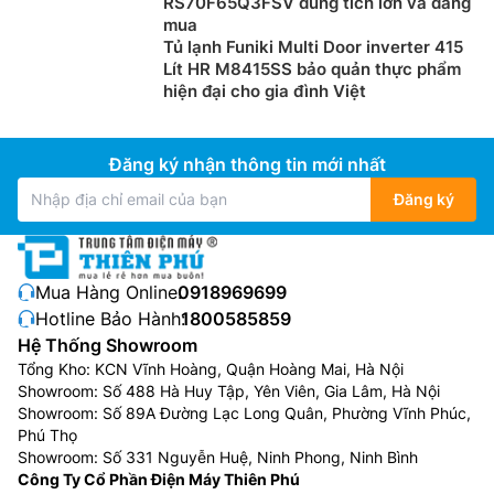
RS70F65Q3FSV dung tích lớn và đáng
mua
Tủ lạnh Funiki Multi Door inverter 415
Lít HR M8415SS bảo quản thực phẩm
hiện đại cho gia đình Việt
Đăng ký nhận thông tin mới nhất
Đăng ký
Mua Hàng Online:
0918969699
Hotline Bảo Hành:
1800585859
Hệ Thống Showroom
Tổng Kho: KCN Vĩnh Hoàng, Quận Hoàng Mai, Hà Nội
Showroom: Số 488 Hà Huy Tập, Yên Viên, Gia Lâm, Hà Nội
Showroom: Số 89A Đường Lạc Long Quân, Phường Vĩnh Phúc,
Phú Thọ
Showroom: Số 331 Nguyễn Huệ, Ninh Phong, Ninh Bình
Công Ty Cổ Phần Điện Máy Thiên Phú