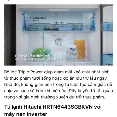
Bộ lọc Triple Power giúp giảm mùi khó chịu phát sinh
từ thực phẩm tươi sống hoặc đồ ăn lưu trữ lâu ngày.
Nhờ đó, không gian bên trong tủ luôn tạo cảm giác dễ
chịu và sạch sẽ hơn khi mở cửa. Đây là yếu tố rất quan
trọng với gia đình thường xuyên dự trữ thực phẩm.
Tủ lạnh Hitachi HRTN6443SGBKVN với
máy nén inverter