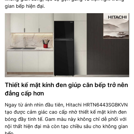
gian bếp hiện đại.
Thiết kế mặt kính đen giúp căn bếp trở nên
đẳng cấp hơn
Ngay từ ánh nhìn đầu tiên, Hitachi HRTN6443SGBKVN
tạo được cảm giác cao cấp nhờ thiết kế mặt kính đen
bóng đầy tinh tế. Gam màu này không chỉ dễ phối với
nội thất hiện đại mà còn tạo chiều sâu cho không gian
bếp.