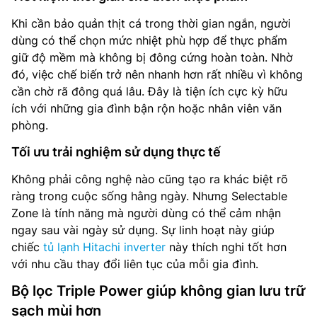
Khi cần bảo quản thịt cá trong thời gian ngắn, người
dùng có thể chọn mức nhiệt phù hợp để thực phẩm
giữ độ mềm mà không bị đông cứng hoàn toàn. Nhờ
đó, việc chế biến trở nên nhanh hơn rất nhiều vì không
cần chờ rã đông quá lâu. Đây là tiện ích cực kỳ hữu
ích với những gia đình bận rộn hoặc nhân viên văn
phòng.
Tối ưu trải nghiệm sử dụng thực tế
Không phải công nghệ nào cũng tạo ra khác biệt rõ
ràng trong cuộc sống hằng ngày. Nhưng Selectable
Zone là tính năng mà người dùng có thể cảm nhận
ngay sau vài ngày sử dụng. Sự linh hoạt này giúp
chiếc
tủ lạnh Hitachi inverter
này thích nghi tốt hơn
với nhu cầu thay đổi liên tục của mỗi gia đình.
Bộ lọc Triple Power giúp không gian lưu trữ
sạch mùi hơn