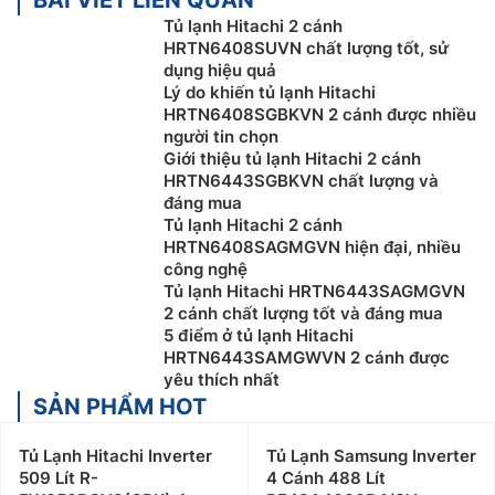
Tủ lạnh Hitachi 2 cánh
HRTN6408SUVN chất lượng tốt, sử
dụng hiệu quả
Lý do khiến tủ lạnh Hitachi
HRTN6408SGBKVN 2 cánh được nhiều
người tin chọn
Giới thiệu tủ lạnh Hitachi 2 cánh
HRTN6443SGBKVN chất lượng và
đáng mua
Tủ lạnh Hitachi 2 cánh
HRTN6408SAGMGVN hiện đại, nhiều
công nghệ
Tủ lạnh Hitachi HRTN6443SAGMGVN
2 cánh chất lượng tốt và đáng mua
5 điểm ở tủ lạnh Hitachi
HRTN6443SAMGWVN 2 cánh được
yêu thích nhất
SẢN PHẨM HOT
Tủ Lạnh Hitachi Inverter
Tủ Lạnh Samsung Inverter
509 Lít R-
4 Cánh 488 Lít