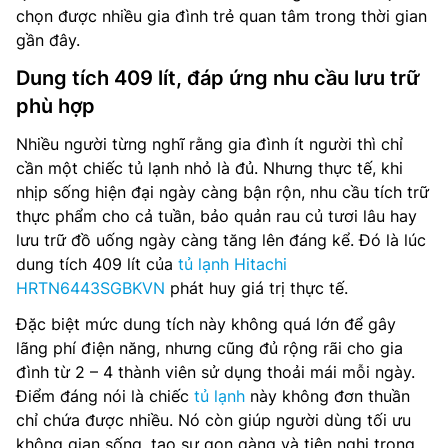
chọn được nhiều gia đình trẻ quan tâm trong thời gian
gần đây.
Dung tích 409 lít, đáp ứng nhu cầu lưu trữ
phù hợp
Nhiều người từng nghĩ rằng gia đình ít người thì chỉ
cần một chiếc tủ lạnh nhỏ là đủ. Nhưng thực tế, khi
nhịp sống hiện đại ngày càng bận rộn, nhu cầu tích trữ
thực phẩm cho cả tuần, bảo quản rau củ tươi lâu hay
lưu trữ đồ uống ngày càng tăng lên đáng kể. Đó là lúc
dung tích 409 lít của
tủ lạnh Hitachi
HRTN6443SGBKVN
phát huy giá trị thực tế.
Đặc biệt mức dung tích này không quá lớn để gây
lãng phí điện năng, nhưng cũng đủ rộng rãi cho gia
đình từ 2 – 4 thành viên sử dụng thoải mái mỗi ngày.
Điểm đáng nói là chiếc
tủ lạnh
này không đơn thuần
chỉ chứa được nhiều. Nó còn giúp người dùng tối ưu
không gian sống, tạo sự gọn gàng và tiện nghi trong