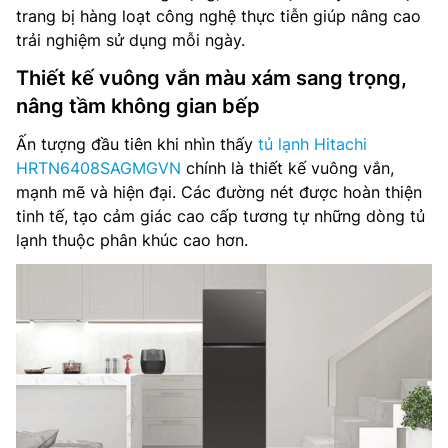
trang bị hàng loạt công nghệ thực tiễn giúp nâng cao
trải nghiệm sử dụng mỗi ngày.
Thiết kế vuông vắn màu xám sang trọng,
nâng tầm không gian bếp
Ấn tượng đầu tiên khi nhìn thấy
tủ lạnh Hitachi
HRTN6408SAGMGVN
chính là thiết kế vuông vắn,
mạnh mẽ và hiện đại. Các đường nét được hoàn thiện
tinh tế, tạo cảm giác cao cấp tương tự những dòng tủ
lạnh thuộc phân khúc cao hơn.