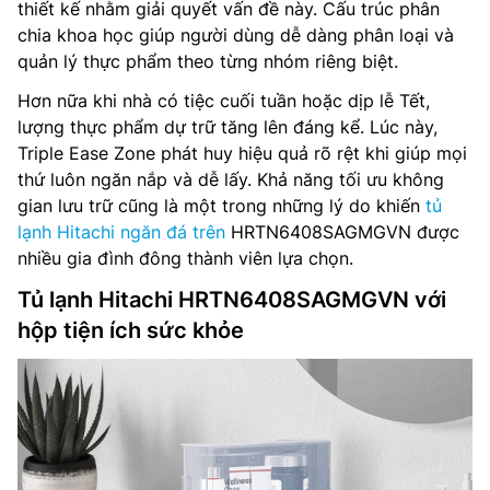
thiết kế nhằm giải quyết vấn đề này. Cấu trúc phân
chia khoa học giúp người dùng dễ dàng phân loại và
quản lý thực phẩm theo từng nhóm riêng biệt.
Hơn nữa khi nhà có tiệc cuối tuần hoặc dịp lễ Tết,
lượng thực phẩm dự trữ tăng lên đáng kể. Lúc này,
Triple Ease Zone phát huy hiệu quả rõ rệt khi giúp mọi
thứ luôn ngăn nắp và dễ lấy. Khả năng tối ưu không
gian lưu trữ cũng là một trong những lý do khiến
tủ
lạnh Hitachi ngăn đá trên
HRTN6408SAGMGVN được
nhiều gia đình đông thành viên lựa chọn.
Tủ lạnh Hitachi HRTN6408SAGMGVN với
hộp tiện ích sức khỏe