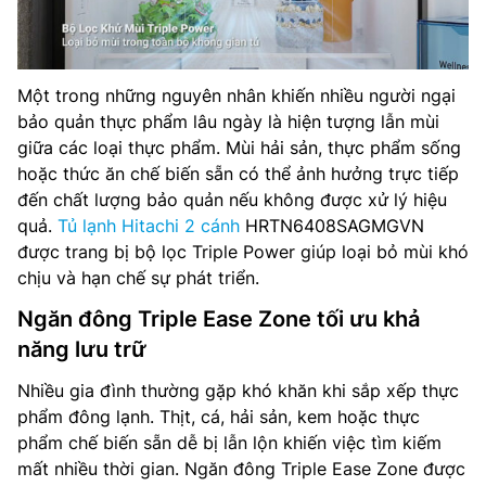
Một trong những nguyên nhân khiến nhiều người ngại
bảo quản thực phẩm lâu ngày là hiện tượng lẫn mùi
giữa các loại thực phẩm. Mùi hải sản, thực phẩm sống
hoặc thức ăn chế biến sẵn có thể ảnh hưởng trực tiếp
đến chất lượng bảo quản nếu không được xử lý hiệu
quả.
Tủ lạnh Hitachi 2 cánh
HRTN6408SAGMGVN
được trang bị bộ lọc Triple Power giúp loại bỏ mùi khó
chịu và hạn chế sự phát triển.
Ngăn đông Triple Ease Zone tối ưu khả
năng lưu trữ
Nhiều gia đình thường gặp khó khăn khi sắp xếp thực
phẩm đông lạnh. Thịt, cá, hải sản, kem hoặc thực
phẩm chế biến sẵn dễ bị lẫn lộn khiến việc tìm kiếm
mất nhiều thời gian. Ngăn đông Triple Ease Zone được