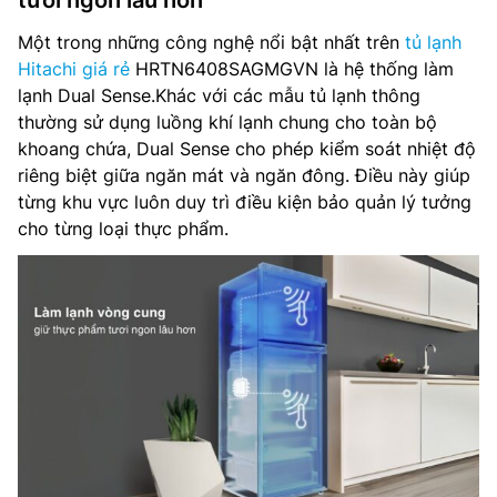
Một trong những công nghệ nổi bật nhất trên
tủ lạnh
Hitachi giá rẻ
HRTN6408SAGMGVN là hệ thống làm
lạnh Dual Sense.Khác với các mẫu tủ lạnh thông
thường sử dụng luồng khí lạnh chung cho toàn bộ
khoang chứa, Dual Sense cho phép kiểm soát nhiệt độ
riêng biệt giữa ngăn mát và ngăn đông. Điều này giúp
từng khu vực luôn duy trì điều kiện bảo quản lý tưởng
cho từng loại thực phẩm.