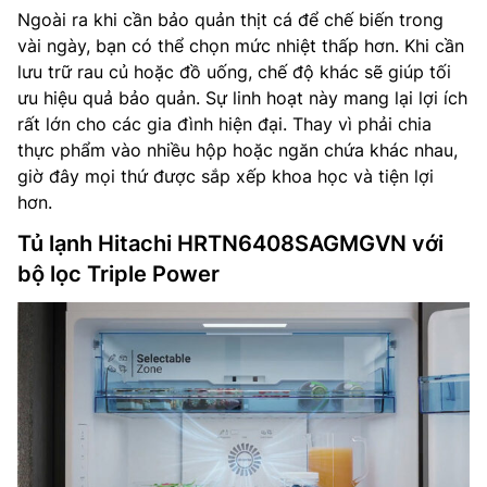
Ngoài ra khi cần bảo quản thịt cá để chế biến trong
vài ngày, bạn có thể chọn mức nhiệt thấp hơn. Khi cần
lưu trữ rau củ hoặc đồ uống, chế độ khác sẽ giúp tối
ưu hiệu quả bảo quản. Sự linh hoạt này mang lại lợi ích
rất lớn cho các gia đình hiện đại. Thay vì phải chia
thực phẩm vào nhiều hộp hoặc ngăn chứa khác nhau,
giờ đây mọi thứ được sắp xếp khoa học và tiện lợi
hơn.
Tủ lạnh Hitachi HRTN6408SAGMGVN với
bộ lọc Triple Power