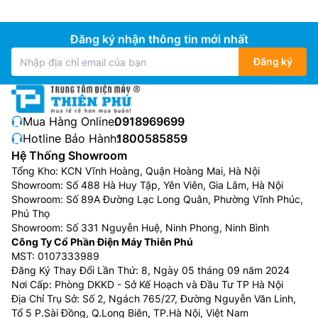
Đăng ký nhận thông tin mới nhất
Đăng ký
Mua Hàng Online:
0918969699
Hotline Bảo Hành:
1800585859
Hệ Thống Showroom
Tổng Kho: KCN Vĩnh Hoàng, Quận Hoàng Mai, Hà Nội
Showroom: Số 488 Hà Huy Tập, Yên Viên, Gia Lâm, Hà Nội
Showroom: Số 89A Đường Lạc Long Quân, Phường Vĩnh Phúc,
Phú Thọ
Showroom: Số 331 Nguyễn Huệ, Ninh Phong, Ninh Bình
Công Ty Cổ Phần Điện Máy Thiên Phú
MST: 0107333989
Đăng Ký Thay Đổi Lần Thứ: 8, Ngày 05 tháng 09 năm 2024
Nơi Cấp: Phòng DKKD - Sở Kế Hoạch và Đầu Tư TP Hà Nội
Địa Chỉ Trụ Sở: Số 2, Ngách 765/27, Đường Nguyễn Văn Linh,
Tổ 5 P.Sài Đồng, Q.Long Biên, TP.Hà Nội, Việt Nam