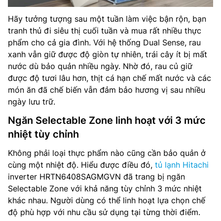
Hãy tưởng tượng sau một tuần làm việc bận rộn, bạn
tranh thủ đi siêu thị cuối tuần và mua rất nhiều thực
phẩm cho cả gia đình. Với hệ thống Dual Sense, rau
xanh vẫn giữ được độ giòn tự nhiên, trái cây ít bị mất
nước dù bảo quản nhiều ngày. Nhờ đó, rau củ giữ
được độ tươi lâu hơn, thịt cá hạn chế mất nước và các
món ăn đã chế biến vẫn đảm bảo hương vị sau nhiều
ngày lưu trữ.
Ngăn Selectable Zone linh hoạt với 3 mức
nhiệt tùy chỉnh
Không phải loại thực phẩm nào cũng cần bảo quản ở
cùng một nhiệt độ. Hiểu được điều đó,
tủ lạnh Hitachi
inverter HRTN6408SAGMGVN đã trang bị ngăn
Selectable Zone với khả năng tùy chỉnh 3 mức nhiệt
khác nhau. Người dùng có thể linh hoạt lựa chọn chế
độ phù hợp với nhu cầu sử dụng tại từng thời điểm.