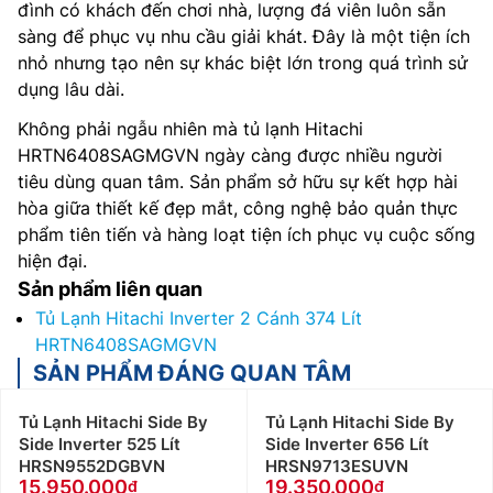
đình có khách đến chơi nhà, lượng đá viên luôn sẵn
sàng để phục vụ nhu cầu giải khát. Đây là một tiện ích
nhỏ nhưng tạo nên sự khác biệt lớn trong quá trình sử
dụng lâu dài.
Không phải ngẫu nhiên mà tủ lạnh Hitachi
HRTN6408SAGMGVN ngày càng được nhiều người
tiêu dùng quan tâm. Sản phẩm sở hữu sự kết hợp hài
hòa giữa thiết kế đẹp mắt, công nghệ bảo quản thực
phẩm tiên tiến và hàng loạt tiện ích phục vụ cuộc sống
hiện đại.
Sản phẩm liên quan
Tủ Lạnh Hitachi Inverter 2 Cánh 374 Lít
HRTN6408SAGMGVN
SẢN PHẨM ĐÁNG QUAN TÂM
Tủ Lạnh Hitachi Side By
Tủ Lạnh Hitachi Side By
Side Inverter 525 Lít
Side Inverter 656 Lít
HRSN9552DGBVN
HRSN9713ESUVN
15.950.000
19.350.000