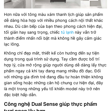
Hơn nữa với tông màu xám thanh lịch giúp sản phẩm
dễ dàng hòa hợp với nhiều phong cách nội thất khác
nhau. Dù căn bếp của bạn theo phong cách hiện đại,
tối giản hay sang trọng, chiếc
tủ lạnh
này vẫn trở
thành điểm nhấn nổi bật mà không hề gây cảm giác
lạc lõng.
Không chỉ đẹp mắt, thiết kế còn hướng đến sự tiện
dụng trong quá trình sử dụng. Tay cầm được bố trí
hợp lý, cửa mở rộng giúp người dùng dễ dàng lấy thực
phẩm ngay cả khi tay đang mang nhiều đồ đạc. Đối
với những gia đình trẻ đang đầu tư hoàn thiện không
gian sống hoặc những căn hộ chung cư hiện đại, đây
là một trong những yếu tố khiến model này trở nên
đặc biệt hấp dẫn.
Công nghệ Dual Sense giúp thực phẩm
tươi ngon lâu hơn