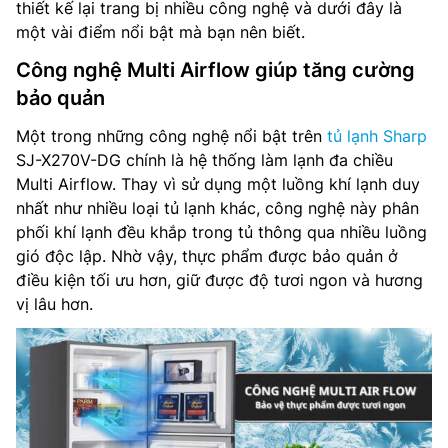
thiết kế lại trang bị nhiều công nghệ và dưới đây là
một vài điểm nổi bật mà bạn nên biết.
Công nghệ Multi Airflow giúp tăng cường
bảo quản
Một trong những công nghệ nổi bật trên
tủ lạnh Sharp
SJ-X270V-DG chính là hệ thống làm lạnh đa chiều
Multi Airflow. Thay vì sử dụng một luồng khí lạnh duy
nhất như nhiều loại tủ lạnh khác, công nghệ này phân
phối khí lạnh đều khắp trong tủ thông qua nhiều luồng
gió độc lập. Nhờ vậy, thực phẩm được bảo quản ở
điều kiện tối ưu hơn, giữ được độ tươi ngon và hương
vị lâu hơn.