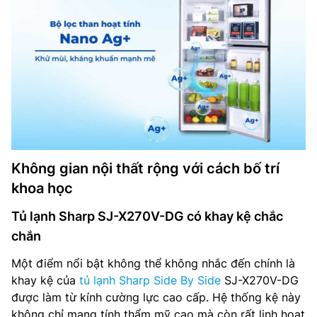
Không gian nội thất rộng với cách bố trí
khoa học
Tủ lạnh Sharp SJ-X270V-DG có khay kệ chắc
chắn
Một điểm nổi bật không thể không nhắc đến chính là
khay kệ của
tủ lạnh Sharp Side By Side
SJ-X270V-DG
được làm từ kính cường lực cao cấp. Hệ thống kệ này
không chỉ mang tính thẩm mỹ cao mà còn rất linh hoạt