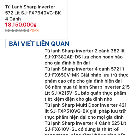
Tủ Lạnh Sharp Inverter
572 Lít SJ-FXP640VG-BK
4 Cánh
18.150.000
22.500.000
-19%
BÀI VIẾT LIÊN QUAN
Tủ lạnh Sharp inverter 2 cánh 382 lít
SJ-XP382AE-DS lựa chọn hoàn hảo
cho gia đình hiện đại
Tủ lạnh Sharp inverter 4 cánh 572 lít
SJ-FX650V-MK Giải pháp lưu trữ thực
phẩm cao cấp cho gia đình hiện đại
Có nêm mua tủ lạnh Sharp inverter 215
Lít SJ-X215V-SL bảo quản thực phẩm
tiết kiệm điện cho gia đình nhỏ
Tủ lạnh Sharp Multi Door inverter 421
lít SJ-FXP510VG-BK giải pháp lưu trữ
thực phẩm hiện đại cho mọi gia đình
Tủ lạnh Sharp inverter 4 Cánh 525 Lít
SJ-FX610V-SL có đúng là thiết kế