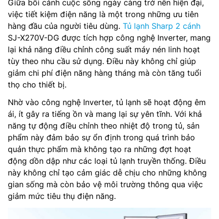
Giữa bối cảnh cuộc sống ngày càng trở nên hiện đại,
việc tiết kiệm điện năng là một trong những ưu tiên
hàng đầu của người tiêu dùng.
Tủ lạnh Sharp 2 cánh
SJ-X270V-DG được tích hợp công nghệ Inverter, mang
lại khả năng điều chỉnh công suất máy nén linh hoạt
tùy theo nhu cầu sử dụng. Điều này không chỉ giúp
giảm chi phí điện năng hàng tháng mà còn tăng tuổi
thọ cho thiết bị.
Nhờ vào công nghệ Inverter, tủ lạnh sẽ hoạt động êm
ái, ít gây ra tiếng ồn và mang lại sự yên tĩnh. Với khả
năng tự động điều chỉnh theo nhiệt độ trong tủ, sản
phẩm này đảm bảo sự ổn định trong quá trình bảo
quản thực phẩm mà không tạo ra những đợt hoạt
động dồn dập như các loại tủ lạnh truyền thống. Điều
này không chỉ tạo cảm giác dễ chịu cho những không
gian sống mà còn bảo vệ môi trường thông qua việc
giảm mức tiêu thụ điện năng.