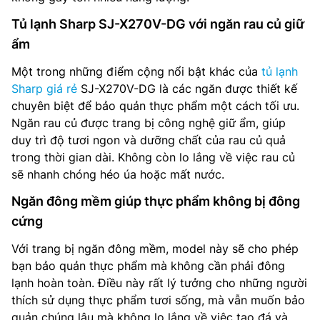
Tủ lạnh Sharp SJ-X270V-DG với ngăn rau củ giữ
ẩm
Một trong những điểm cộng nổi bật khác của
tủ lạnh
Sharp giá rẻ
SJ-X270V-DG là các ngăn được thiết kế
chuyên biệt để bảo quản thực phẩm một cách tối ưu.
Ngăn rau củ được trang bị công nghệ giữ ẩm, giúp
duy trì độ tươi ngon và dưỡng chất của rau củ quả
trong thời gian dài. Không còn lo lắng về việc rau củ
sẽ nhanh chóng héo úa hoặc mất nước.
Ngăn đông mềm giúp thực phẩm không bị đông
cứng
Với trang bị ngăn đông mềm, model này sẽ cho phép
bạn bảo quản thực phẩm mà không cần phải đông
lạnh hoàn toàn. Điều này rất lý tưởng cho những người
thích sử dụng thực phẩm tươi sống, mà vẫn muốn bảo
quản chúng lâu mà không lo lắng về việc tạo đá và