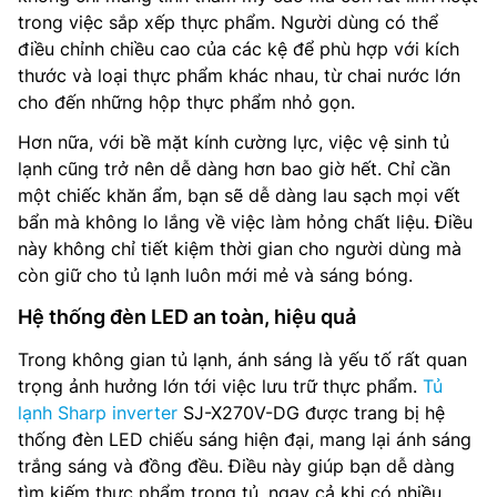
trong việc sắp xếp thực phẩm. Người dùng có thể
điều chỉnh chiều cao của các kệ để phù hợp với kích
thước và loại thực phẩm khác nhau, từ chai nước lớn
cho đến những hộp thực phẩm nhỏ gọn.
Hơn nữa, với bề mặt kính cường lực, việc vệ sinh tủ
lạnh cũng trở nên dễ dàng hơn bao giờ hết. Chỉ cần
một chiếc khăn ẩm, bạn sẽ dễ dàng lau sạch mọi vết
bẩn mà không lo lắng về việc làm hỏng chất liệu. Điều
này không chỉ tiết kiệm thời gian cho người dùng mà
còn giữ cho tủ lạnh luôn mới mẻ và sáng bóng.
Hệ thống đèn LED an toàn, hiệu quả
Trong không gian tủ lạnh, ánh sáng là yếu tố rất quan
trọng ảnh hưởng lớn tới việc lưu trữ thực phẩm.
Tủ
lạnh Sharp inverter
SJ-X270V-DG được trang bị hệ
thống đèn LED chiếu sáng hiện đại, mang lại ánh sáng
trắng sáng và đồng đều. Điều này giúp bạn dễ dàng
tìm kiếm thực phẩm trong tủ, ngay cả khi có nhiều