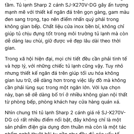
tầm. Tủ lạnh Sharp 2 cánh SJ-X270V-DG gây ấn tượng
mạnh mẽ với thiết kế ngăn đá trên gọn gàng, gam màu
đen sang trọng, tạo nên điểm nhấn quý phái trong
không gian bếp. Chất liệu cửa inox bền bỉ, không chỉ
giúp tủ chịu đựng tốt trong môi trường tủ lạnh mà còn
dễ dàng lau chùi, giữ được vẻ đẹp lâu dài theo thời
gian.
Trong xã hội hiện đại, mọi chi tiết đều cần phải tinh tế
và hợp lý, với những chiếc tủ lạnh cũng vậy. Tuy nhỏ
nhưng thiết kế ngăn đá trên giúp tối ưu hóa không
gian lưu trữ, dễ dàng hơn trong việc lấy đồ mà không
cần phải lùng sục trong một ngăn lớn. Với lựa chọn
này, bạn sẽ dễ dàng bố trí ở nhiều không gian nội thất
từ phòng bếp, phòng khách hay cửa hàng quán xá.
Nhìn chung thì tủ lạnh Sharp 2 cánh giá rẻ SJ-X270V-
DG có rất nhiều điểm nổi bật, đây không chỉ là một
sản phẩm điện gia dụng đơn thuần mà còn là một tác