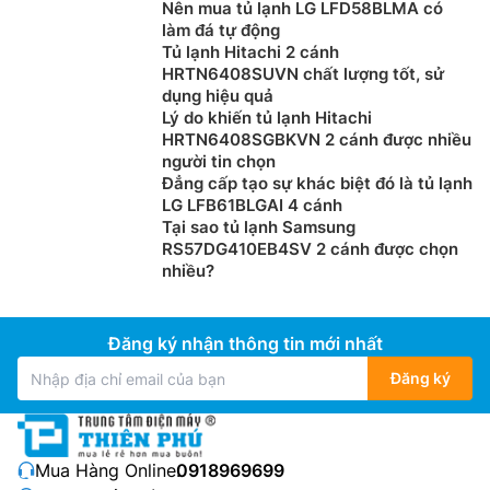
Nên mua tủ lạnh LG LFD58BLMA có
làm đá tự động
Tủ lạnh Hitachi 2 cánh
HRTN6408SUVN chất lượng tốt, sử
dụng hiệu quả
Lý do khiến tủ lạnh Hitachi
HRTN6408SGBKVN 2 cánh được nhiều
người tin chọn
Đẳng cấp tạo sự khác biệt đó là tủ lạnh
LG LFB61BLGAI 4 cánh
Tại sao tủ lạnh Samsung
RS57DG410EB4SV 2 cánh được chọn
nhiều?
Đăng ký nhận thông tin mới nhất
Đăng ký
Mua Hàng Online:
0918969699