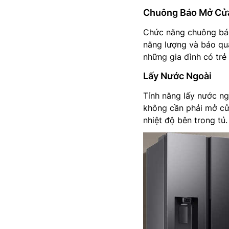
Chuông Báo Mở Cử
Chức năng chuông báo
năng lượng và bảo quả
những gia đình có trẻ 
Lấy Nước Ngoài
Tính năng lấy nước n
không cần phải mở cửa
nhiệt độ bên trong tủ.