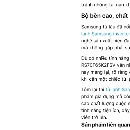
tránh những tai nạn k
Bộ bền cao, chất 
Samsung từ lâu đã nổi
lạnh Samsung inverte
nghệ sản xuất hiện đ
mà không gặp phải sự
Dù có nhiều tính năng
RS70F65K2FSV vẫn rất
này mang lại, rõ ràng
khi cần một chiếc tủ l
Tóm lại thì
tủ lạnh Sa
phẩm gia dụng mà còn
cao chất lượng cuộc s
tính năng tiện ích, đâ
viên trở lên.
Sản phẩm liên quan