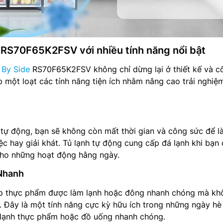
RS70F65K2FSV với nhiều tính năng nổi bật
 By Side
RS70F65K2FSV không chỉ dừng lại ở thiết kế và c
một loạt các tính năng tiện ích nhằm nâng cao trải nghiệ
tự động, bạn sẽ không còn mất thời gian và công sức để l
ệc hay giải khát. Tủ lạnh tự động cung cấp đá lạnh khi bạn 
a cho những hoạt động hằng ngày.
Nhanh
úp thực phẩm được làm lạnh hoặc đông nhanh chóng mà kh
. Đây là một tính năng cực kỳ hữu ích trong những ngày hè
 lạnh thực phẩm hoặc đồ uống nhanh chóng.