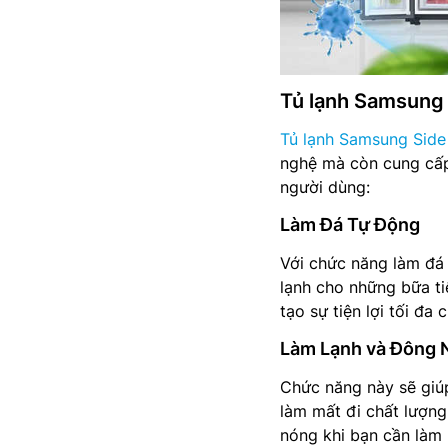
Tủ lạnh Samsung 
Tủ lạnh Samsung Side
nghệ mà còn cung cấp 
người dùng:
Làm Đá Tự Động
Với chức năng làm đá 
lạnh cho những bữa ti
tạo sự tiện lợi tối đ
Làm Lạnh và Đông 
Chức năng này sẽ gi
làm mất đi chất lượng
nóng khi bạn cần làm