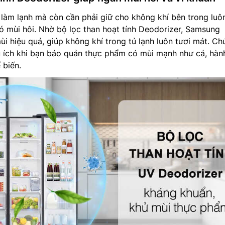
 làm lạnh mà còn cần phải giữ cho không khí bên trong luô
ó mùi hôi. Nhờ bộ lọc than hoạt tính Deodorizer, Samsung
hiệu quả, giúp không khí trong tủ lạnh luôn tươi mát. Ch
 ích khi bạn bảo quản thực phẩm có mùi mạnh như cá, hành
 biến.