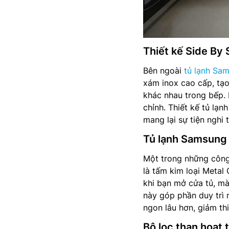
Thiết kế Side By
Bên ngoài
tủ lạnh Sa
xám inox cao cấp, tạo
khác nhau trong bếp. B
chỉnh. Thiết kế tủ lạn
mang lại sự tiện nghi
Tủ lạnh Samsung 
Một trong những công
là tấm kim loại Metal 
khi bạn mở cửa tủ, mà
này góp phần duy trì 
ngon lâu hơn, giảm thi
Bộ lọc than hoạt 