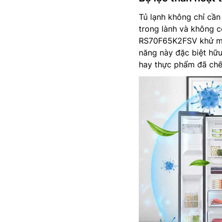
Tủ lạnh không chỉ cần
trong lành và không c
RS70F65K2FSV khử mùi 
năng này đặc biệt hữu
hay thực phẩm đã chế