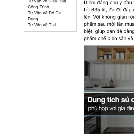
Tư vấn về Điều Hòa
Điểm đáng chú ý đầu 
Công Trình
tới 635 lít, đủ để đá
Tư Vấn về Đồ Gia
lên. Với không gian r
Dụng
phẩm sau mỗi lần mua 
Tư Vấn về Tivi
biệt, giúp bạn dễ dàng
phẩm chế biến sẵn và c