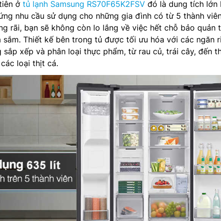
tiên ở
tủ lạnh Samsung RS70F65K2FSV
đó là dung tích lớn 
p ứng nhu cầu sử dụng cho những gia đình có từ 5 thành viên
ộng rãi, bạn sẽ không còn lo lắng về việc hết chỗ bảo quản 
sắm. Thiết kế bên trong tủ được tối ưu hóa với các ngăn r
 sắp xếp và phân loại thực phẩm, từ rau củ, trái cây, đến t
ác loại thịt cá.