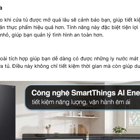
a
 khi cửa tủ được mở quá lâu sẽ cảnh báo bạn, giúp tiết k
n thực phẩm hiệu quả hơn. Tính năng này đặc biệt tiện lợi
nhỏ, giúp bạn quản lý tình hình an toàn hơn.
goài tích hợp giúp bạn dễ dàng có được những ly nước mát
 tủ. Điều này không chỉ tiết kiệm thời gian mà còn giúp du