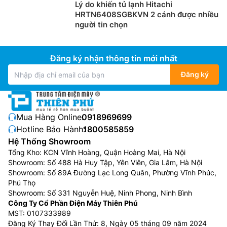
Lý do khiến tủ lạnh Hitachi
HRTN6408SGBKVN 2 cánh được nhiều
người tin chọn
Đăng ký nhận thông tin mới nhất
Đăng ký
Mua Hàng Online:
0918969699
Hotline Bảo Hành:
1800585859
Hệ Thống Showroom
Tổng Kho: KCN Vĩnh Hoàng, Quận Hoàng Mai, Hà Nội
Showroom: Số 488 Hà Huy Tập, Yên Viên, Gia Lâm, Hà Nội
Showroom: Số 89A Đường Lạc Long Quân, Phường Vĩnh Phúc,
Phú Thọ
Showroom: Số 331 Nguyễn Huệ, Ninh Phong, Ninh Bình
Công Ty Cổ Phần Điện Máy Thiên Phú
MST: 0107333989
Đăng Ký Thay Đổi Lần Thứ: 8, Ngày 05 tháng 09 năm 2024