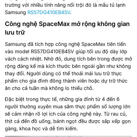
trường với nhiều tính năng nổi trội đó là mẫu tủ lạnh
Samsung
RS57DG410EB4SV
.
Công nghệ SpaceMax mở rộng không gian
lưu trữ
Samsung đã tích hợp công nghệ SpaceMax tiên tiến
vào model RS57DG410EB4SV giúp tối ưu độ dày lớp
vách cách nhiệt. Nhờ đó, dung tích bên trong được mở
rộng đáng kể mà kích thước bên ngoài gần như không
thay đổi. Người dùng có thể thoải mái lưu trữ thực
phẩm cho gia đình đông thành viên hoặc dự trữ thức
ăn cho cả tuần mà không lo thiếu chỗ.
Đặc biệt trong thực tế, những gia đình từ 4 đến 6
người thường xuyên mua sắm thực phẩm số lượng lớn
sẽ cảm nhận rõ lợi ích của công nghệ này. Từ rau củ,
thịt cá đến đồ uống, bánh ngọt đều được sắp xếp gọn
gàng, khoa học và dễ tìm kiếm.