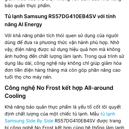
bảo quản thực phẩm.
Tủ lạnh Samsung RS57DG410EB4SV với tính
năng AI Energy
Với khả năng phân tích thói quen sử dụng của người
dùng để đưa ra phương thức vận hành phù hợp. Nhờ
vậy, điện năng được sử dụng hiệu quả hơn mà không
ảnh hưởng đến chất lượng làm lạnh. Trong quá trình sử
dụng lâu dài, công nghệ này không chỉ giúp giảm hóa
đơn tiền điện hàng tháng mà còn góp phần nâng cao
tuổi thọ cho máy nén.
Công nghệ No Frost kết hợp All-around
Cooling
Khả năng bảo quản thực phẩm là yếu tố cốt lõi quyết
định chất lượng của một chiếc tủ lạnh. Mẫu
tủ lạnh
Samsung Side By Side
RS57DG410EB4SV được trang
bị công nghệ No Frost kết hợp cùng hệ thống làm lạnh