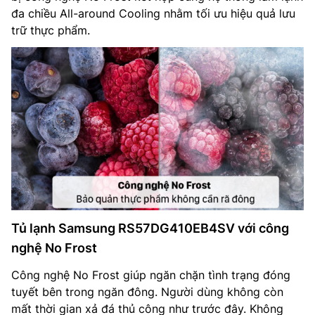
đa chiều All-around Cooling nhằm tối ưu hiệu quả lưu
trữ thực phẩm.
Tủ lạnh Samsung RS57DG410EB4SV với công
nghệ No Frost
Công nghệ No Frost giúp ngăn chặn tình trạng đóng
tuyết bên trong ngăn đông. Người dùng không còn
mất thời gian xả đá thủ công như trước đây. Không