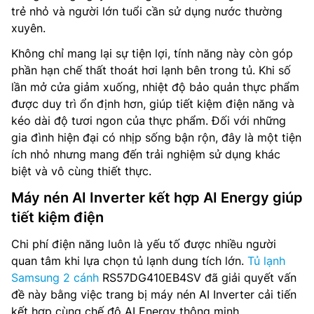
trẻ nhỏ và người lớn tuổi cần sử dụng nước thường
xuyên.
Không chỉ mang lại sự tiện lợi, tính năng này còn góp
phần hạn chế thất thoát hơi lạnh bên trong tủ. Khi số
lần mở cửa giảm xuống, nhiệt độ bảo quản thực phẩm
được duy trì ổn định hơn, giúp tiết kiệm điện năng và
kéo dài độ tươi ngon của thực phẩm. Đối với những
gia đình hiện đại có nhịp sống bận rộn, đây là một tiện
ích nhỏ nhưng mang đến trải nghiệm sử dụng khác
biệt và vô cùng thiết thực.
Máy nén AI Inverter kết hợp AI Energy giúp
tiết kiệm điện
Chi phí điện năng luôn là yếu tố được nhiều người
quan tâm khi lựa chọn tủ lạnh dung tích lớn.
Tủ lạnh
Samsung 2 cánh
RS57DG410EB4SV đã giải quyết vấn
đề này bằng việc trang bị máy nén AI Inverter cải tiến
kết hợp cùng chế độ AI Energy thông minh.