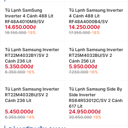
Tủ Lạnh SamSung
Tủ Lạnh Samsung Inverter
Inverter 4 Cánh 488 Lít
4 Cánh 488 Lít
RF48A4010M9/SV
RF48A4000B4/SV
14.650.000
14.250.000
18.150.000
-19%
17.350.000
-18%
Tủ Lạnh Samsung Inverter
Tủ Lạnh Samsung Inverter
RT22M4032BY/SV 2
RT25M4032BU/SV 2
Cánh 236 Lít
Cánh 256 Lít
5.350.000
5.950.000
6.350.000
-16%
7.250.000
-18%
Tủ Lạnh Samsung Inverter
Tủ Lạnh Samsung Side By
RT22M4032BU/SV 2
Side Inverter
Cánh 236 Lít
RS64R53012C/SV 2 Cánh
617 Lít
5.450.000
24.950.000
6.350.000
-14%
30.650.000
-19%