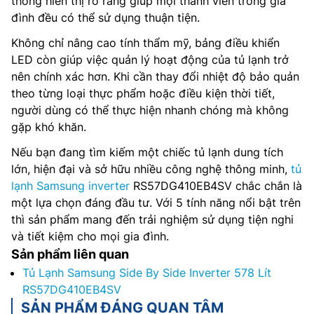
thống hiển thị rõ ràng giúp mọi thành viên trong gia
đình đều có thể sử dụng thuận tiện.
Không chỉ nâng cao tính thẩm mỹ, bảng điều khiển
LED còn giúp việc quản lý hoạt động của tủ lạnh trở
nên chính xác hơn. Khi cần thay đổi nhiệt độ bảo quản
theo từng loại thực phẩm hoặc điều kiện thời tiết,
người dùng có thể thực hiện nhanh chóng mà không
gặp khó khăn.
Nếu bạn đang tìm kiếm một chiếc tủ lạnh dung tích
lớn, hiện đại và sở hữu nhiều công nghệ thông minh,
tủ
lạnh Samsung inverter
RS57DG410EB4SV chắc chắn là
một lựa chọn đáng đầu tư. Với 5 tính năng nổi bật trên
thì sản phẩm mang đến trải nghiệm sử dụng tiện nghi
và tiết kiệm cho mọi gia đình.
Sản phẩm liên quan
Tủ Lạnh Samsung Side By Side Inverter 578 Lít
RS57DG410EB4SV
SẢN PHẨM ĐÁNG QUAN TÂM