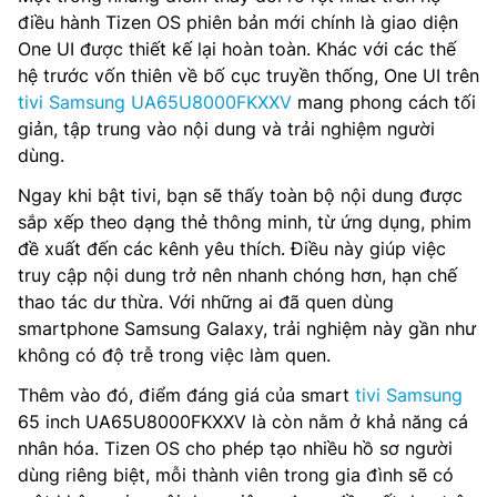
điều hành Tizen OS phiên bản mới chính là giao diện
One UI được thiết kế lại hoàn toàn. Khác với các thế
hệ trước vốn thiên về bố cục truyền thống, One UI trên
tivi Samsung UA65U8000FKXXV
mang phong cách tối
giản, tập trung vào nội dung và trải nghiệm người
dùng.
Ngay khi bật tivi, bạn sẽ thấy toàn bộ nội dung được
sắp xếp theo dạng thẻ thông minh, từ ứng dụng, phim
đề xuất đến các kênh yêu thích. Điều này giúp việc
truy cập nội dung trở nên nhanh chóng hơn, hạn chế
thao tác dư thừa. Với những ai đã quen dùng
smartphone Samsung Galaxy, trải nghiệm này gần như
không có độ trễ trong việc làm quen.
Thêm vào đó, điểm đáng giá của smart
tivi Samsung
65 inch UA65U8000FKXXV là còn nằm ở khả năng cá
nhân hóa. Tizen OS cho phép tạo nhiều hồ sơ người
dùng riêng biệt, mỗi thành viên trong gia đình sẽ có