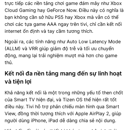
trực tiếp các nền tảng chơi game đám mây như Xbox
Cloud Gaming hay GeForce Now. Điều này có nghĩa là
bạn không cần sở hữu PS5 hay Xbox mà vẫn có thể
chơi các tựa game AAA ngay trên tivi, chỉ cần kết nối
internet ổn định và tay cầm tương thích.
Ngoài ra, các tính năng như Auto Low Latency Mode
(ALLM) và VRR giúp giảm độ trễ và tối ưu chuyển
động, mang lại trải nghiệm mượt mà hơn cho game
thủ.
Kết nối đa nền tảng mang đến sự linh hoạt
và tiện lợi
Khả năng kết nối là một trong những yếu tố then chốt
của Smart TV hiện đại, và Tizen OS thể hiện rất tốt
điều này. Tivi hỗ trợ phản chiếu màn hình qua Smart
View, đồng thời tương thích với Apple AirPlay 2, giúp
người dùng iPhone, iPad dễ dàng chia sẻ nội dung.