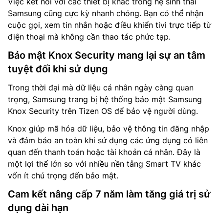
Việc kết nối với các thiết bị khác trong hệ sinh thái
Samsung cũng cực kỳ nhanh chóng. Bạn có thể nhận
cuộc gọi, xem tin nhắn hoặc điều khiển tivi trực tiếp từ
điện thoại mà không cần thao tác phức tạp.
Bảo mật Knox Security mang lại sự an tâm
tuyệt đối khi sử dụng
Trong thời đại mà dữ liệu cá nhân ngày càng quan
trọng, Samsung trang bị hệ thống bảo mật Samsung
Knox Security trên Tizen OS để bảo vệ người dùng.
Knox giúp mã hóa dữ liệu, bảo vệ thông tin đăng nhập
và đảm bảo an toàn khi sử dụng các ứng dụng có liên
quan đến thanh toán hoặc tài khoản cá nhân. Đây là
một lợi thế lớn so với nhiều nền tảng Smart TV khác
vốn ít chú trọng đến bảo mật.
Cam kết nâng cấp 7 năm làm tăng giá trị sử
dụng dài hạn