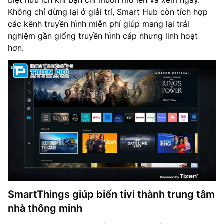
biệt hữu ích khi bạn chỉ muốn mở lên và xem ngay.
Không chỉ dừng lại ở giải trí, Smart Hub còn tích hợp
các kênh truyền hình miễn phí giúp mang lại trải
nghiệm gần giống truyền hình cáp nhưng linh hoạt
hơn.
SmartThings giúp biến tivi thành trung tâm
nhà thông minh