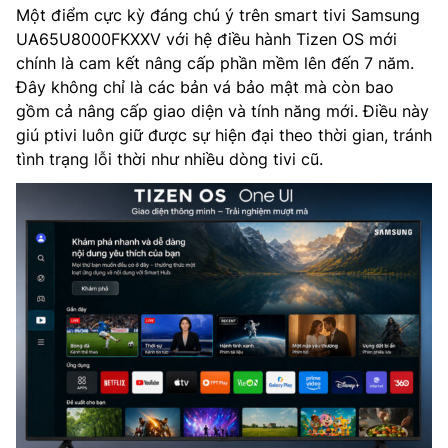
Một điểm cực kỳ đáng chú ý trên smart tivi Samsung
UA65U8000FKXXV với hệ điều hành Tizen OS mới
chính là cam kết nâng cấp phần mềm lên đến 7 năm.
Đây không chỉ là các bản vá bảo mật mà còn bao
gồm cả nâng cấp giao diện và tính năng mới. Điều này
giú ptivi luôn giữ được sự hiện đại theo thời gian, tránh
tình trạng lỗi thời như nhiều dòng tivi cũ.