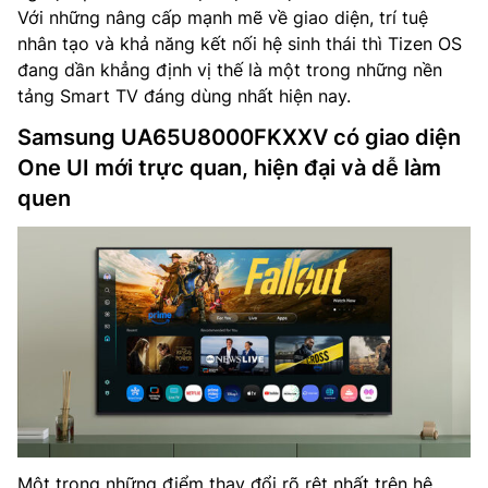
Với những nâng cấp mạnh mẽ về giao diện, trí tuệ
nhân tạo và khả năng kết nối hệ sinh thái thì Tizen OS
đang dần khẳng định vị thế là một trong những nền
tảng Smart TV đáng dùng nhất hiện nay.
Samsung UA65U8000FKXXV có giao diện
One UI mới trực quan, hiện đại và dễ làm
quen
Một trong những điểm thay đổi rõ rệt nhất trên hệ