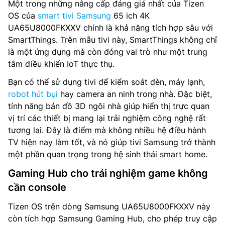
Một trong những nâng cấp đáng giá nhất của Tizen
OS của
smart tivi Samsung
65 ich 4K
UA65U8000FKXXV chính là khả năng tích hợp sâu với
SmartThings. Trên mẫu tivi này, SmartThings không chỉ
là một ứng dụng mà còn đóng vai trò như một trung
tâm điều khiển IoT thực thụ.
Bạn có thể sử dụng tivi để kiểm soát đèn, máy lạnh,
robot hút bụi
hay camera an ninh trong nhà. Đặc biệt,
tính năng bản đồ 3D ngôi nhà giúp hiển thị trực quan
vị trí các thiết bị mang lại trải nghiệm công nghệ rất
tương lai. Đây là điểm mà không nhiều hệ điều hành
TV hiện nay làm tốt, và nó giúp tivi Samsung trở thành
một phần quan trọng trong hệ sinh thái smart home.
Gaming Hub cho trải nghiệm game không
cần console
Tizen OS trên dòng Samsung UA65U8000FKXXV này
còn tích hợp Samsung Gaming Hub, cho phép truy cập