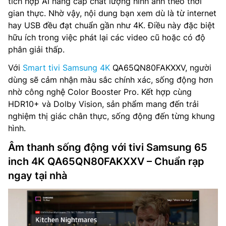
tích hợp AI nâng cấp chất lượng hình ảnh theo thời
gian thực. Nhờ vậy, nội dung bạn xem dù là từ internet
hay USB đều đạt chuẩn gần như 4K. Điều này đặc biệt
hữu ích trong việc phát lại các video cũ hoặc có độ
phân giải thấp.
Với
Smart tivi Samsung 4K
QA65QN80FAKXXV, người
dùng sẽ cảm nhận màu sắc chính xác, sống động hơn
nhờ công nghệ Color Booster Pro. Kết hợp cùng
HDR10+ và Dolby Vision, sản phẩm mang đến trải
nghiệm thị giác chân thực, sống động đến từng khung
hình.
Âm thanh sống động với tivi Samsung 65
inch 4K QA65QN80FAKXXV – Chuẩn rạp
ngay tại nhà