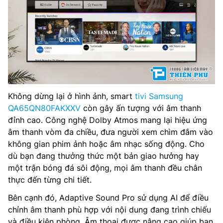
Không dừng lại ở hình ảnh, smart
tivi Samsung
QA65QN80FAKXXV
còn gây ấn tượng với âm thanh
đỉnh cao. Công nghệ Dolby Atmos mang lại hiệu ứng
âm thanh vòm đa chiều, đưa người xem chìm đắm vào
không gian phim ảnh hoặc âm nhạc sống động. Cho
dù bạn đang thưởng thức một bản giao hưởng hay
một trận bóng đá sôi động, mọi âm thanh đều chân
thực đến từng chi tiết.
Bên cạnh đó, Adaptive Sound Pro sử dụng AI để điều
chỉnh âm thanh phù hợp với nội dung đang trình chiếu
và điều kiện phòng. Âm thoại được nâng cao giúp bạn