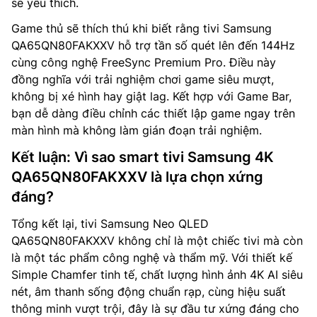
sẽ yêu thích.
Game thủ sẽ thích thú khi biết rằng tivi Samsung
QA65QN80FAKXXV hỗ trợ tần số quét lên đến 144Hz
cùng công nghệ FreeSync Premium Pro. Điều này
đồng nghĩa với trải nghiệm chơi game siêu mượt,
không bị xé hình hay giật lag. Kết hợp với Game Bar,
bạn dễ dàng điều chỉnh các thiết lập game ngay trên
màn hình mà không làm gián đoạn trải nghiệm.
Kết luận: Vì sao smart tivi Samsung 4K
QA65QN80FAKXXV là lựa chọn xứng
đáng?
Tổng kết lại, tivi Samsung Neo QLED
QA65QN80FAKXXV không chỉ là một chiếc tivi mà còn
là một tác phẩm công nghệ và thẩm mỹ. Với thiết kế
Simple Chamfer tinh tế, chất lượng hình ảnh 4K AI siêu
nét, âm thanh sống động chuẩn rạp, cùng hiệu suất
thông minh vượt trội, đây là sự đầu tư xứng đáng cho