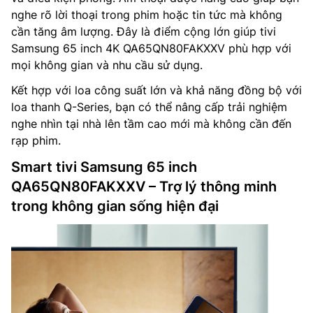
nghe rõ lời thoại trong phim hoặc tin tức mà không
cần tăng âm lượng. Đây là điểm cộng lớn giúp tivi
Samsung 65 inch 4K QA65QN80FAKXXV phù hợp với
mọi không gian và nhu cầu sử dụng.
Kết hợp với loa công suất lớn và khả năng đồng bộ với
loa thanh Q-Series, bạn có thể nâng cấp trải nghiệm
nghe nhìn tại nhà lên tầm cao mới mà không cần đến
rạp phim.
Smart tivi Samsung 65 inch
QA65QN80FAKXXV – Trợ lý thông minh
trong không gian sống hiện đại