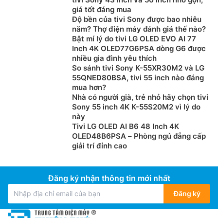
giá tốt đáng mua
Độ bền của tivi Sony được bao nhiêu
năm? Thợ điện máy đánh giá thế nào?
Bật mí lý do tivi LG OLED EVO AI 77
Inch 4K OLED77G6PSA dòng G6 được
nhiều gia đình yêu thích
So sánh tivi Sony K-55XR30M2 và LG
55QNED80BSA, tivi 55 inch nào đáng
mua hơn?
Nhà có người già, trẻ nhỏ hãy chọn tivi
Sony 55 inch 4K K-55S20M2 vì lý do
này
Tivi LG OLED AI B6 48 Inch 4K
OLED48B6PSA – Phòng ngủ đẳng cấp
giải trí đỉnh cao
Đăng ký nhận thông tin mới nhất
Đăng ký