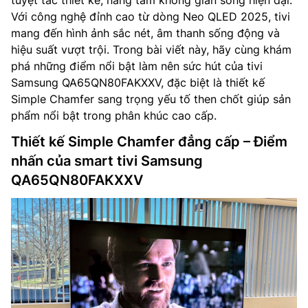
tuyệt tác thiết kế, nâng tầm không gian sống hiện đại.
Với công nghệ đỉnh cao từ dòng Neo QLED 2025, tivi
mang đến hình ảnh sắc nét, âm thanh sống động và
hiệu suất vượt trội. Trong bài viết này, hãy cùng khám
phá những điểm nổi bật làm nên sức hút của tivi
Samsung QA65QN80FAKXXV, đặc biệt là thiết kế
Simple Chamfer sang trọng yếu tố then chốt giúp sản
phẩm nổi bật trong phân khúc cao cấp.
Thiết kế Simple Chamfer đẳng cấp – Điểm
nhấn của smart tivi Samsung
QA65QN80FAKXXV