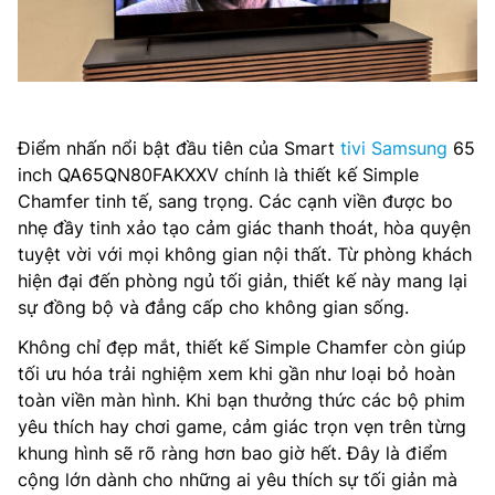
Điểm nhấn nổi bật đầu tiên của Smart
tivi Samsung
65
inch QA65QN80FAKXXV chính là thiết kế Simple
Chamfer tinh tế, sang trọng. Các cạnh viền được bo
nhẹ đầy tinh xảo tạo cảm giác thanh thoát, hòa quyện
tuyệt vời với mọi không gian nội thất. Từ phòng khách
hiện đại đến phòng ngủ tối giản, thiết kế này mang lại
sự đồng bộ và đẳng cấp cho không gian sống.
Không chỉ đẹp mắt, thiết kế Simple Chamfer còn giúp
tối ưu hóa trải nghiệm xem khi gần như loại bỏ hoàn
toàn viền màn hình. Khi bạn thưởng thức các bộ phim
yêu thích hay chơi game, cảm giác trọn vẹn trên từng
khung hình sẽ rõ ràng hơn bao giờ hết. Đây là điểm
cộng lớn dành cho những ai yêu thích sự tối giản mà