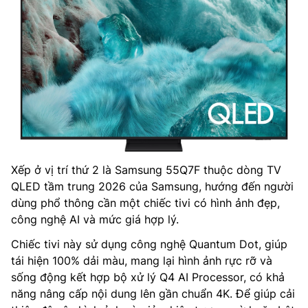
Xếp ở vị trí thứ 2 là Samsung 55Q7F thuộc dòng TV
QLED tầm trung 2026 của Samsung, hướng đến người
dùng phổ thông cần một chiếc tivi có hình ảnh đẹp,
công nghệ AI và mức giá hợp lý.
Chiếc tivi này sử dụng công nghệ Quantum Dot, giúp
tái hiện 100% dải màu, mang lại hình ảnh rực rỡ và
sống động kết hợp bộ xử lý Q4 AI Processor, có khả
năng nâng cấp nội dung lên gần chuẩn 4K. Để giúp cải