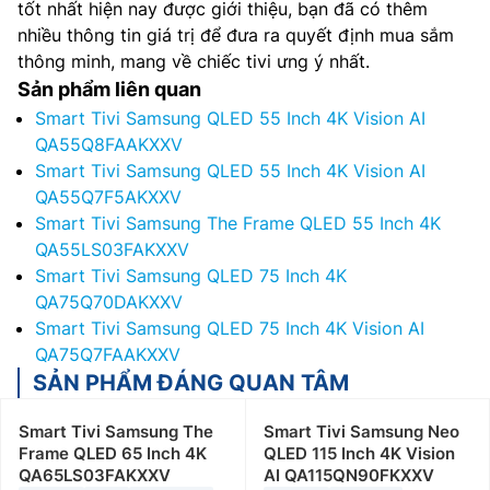
tốt nhất hiện nay được giới thiệu, bạn đã có thêm
nhiều thông tin giá trị để đưa ra quyết định mua sắm
thông minh, mang về chiếc tivi ưng ý nhất.
Sản phẩm liên quan
Smart Tivi Samsung QLED 55 Inch 4K Vision AI
QA55Q8FAAKXXV
Smart Tivi Samsung QLED 55 Inch 4K Vision AI
QA55Q7F5AKXXV
Smart Tivi Samsung The Frame QLED 55 Inch 4K
QA55LS03FAKXXV
Smart Tivi Samsung QLED 75 Inch 4K
QA75Q70DAKXXV
Smart Tivi Samsung QLED 75 Inch 4K Vision AI
QA75Q7FAAKXXV
SẢN PHẨM ĐÁNG QUAN TÂM
Smart Tivi Samsung The
Smart Tivi Samsung Neo
Frame QLED 65 Inch 4K
QLED 115 Inch 4K Vision
QA65LS03FAKXXV
AI QA115QN90FKXXV