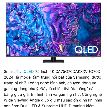
Smart
Tivi QLED
75 Inch 4K QA75Q70DAKXXV (Q70D
2024) là model tầm trung nổi bật của Samsung, được
trang bị nhiều công nghệ hình ảnh, chuyển động và
gaming đáng chú ý. Đây là chiếc tivi “đa năng” cân
bằng giữa giải trí, hình ảnh và gaming như: Công nghệ
Wide Viewing Angle giúp giữ màu sắc ổn định khi nhìn
nghiêng; Dual LED & Supreme UHD Dimming kiểm