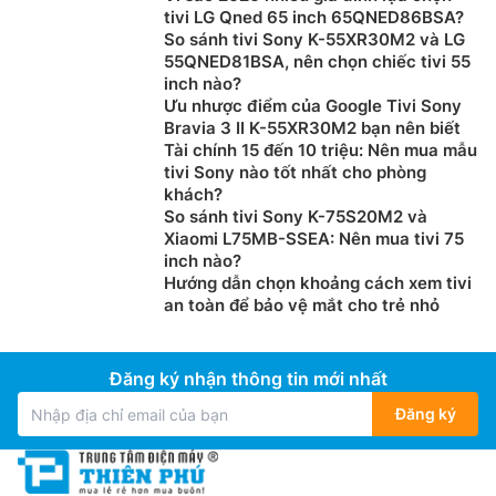
tivi LG Qned 65 inch 65QNED86BSA?
So sánh tivi Sony K-55XR30M2 và LG
55QNED81BSA, nên chọn chiếc tivi 55
inch nào?
Ưu nhược điểm của Google Tivi Sony
Bravia 3 II K-55XR30M2 bạn nên biết
Tài chính 15 đến 10 triệu: Nên mua mẫu
tivi Sony nào tốt nhất cho phòng
khách?
So sánh tivi Sony K-75S20M2 và
Xiaomi L75MB-SSEA: Nên mua tivi 75
inch nào?
Hướng dẫn chọn khoảng cách xem tivi
an toàn để bảo vệ mắt cho trẻ nhỏ
Đăng ký nhận thông tin mới nhất
Đăng ký