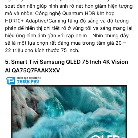
soát đèn nền giúp hình ảnh rõ nét hơn giảm hiện tượng
mờ và nhòe; Công nghệ Quantum HDR kết hợp
HDR10+ Adaptive/Gaming tăng độ sáng và độ tương
phản để hiển thị chi tiết rõ ở vùng tối và sáng mang lại
hiệu ứng hình ảnh gần với rạp phim… Nhìn chung đây
sẽ là một lựa chọn rất đáng mua trong tầm giá 20 –
22 triệu cho kích thước 75 inch.
5. Smart Tivi Samsung QLED 75 Inch 4K Vision
AI QA75Q7FAAKXXV