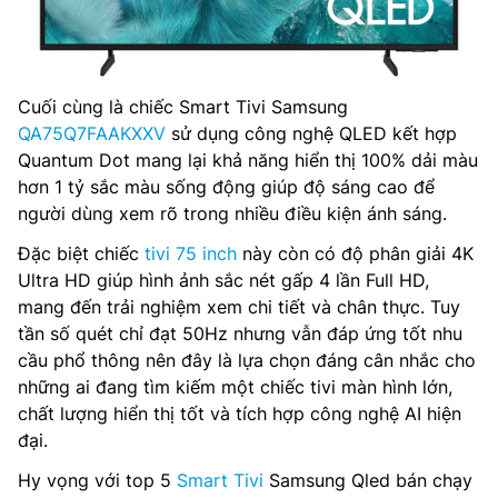
Cuối cùng là chiếc Smart Tivi Samsung
QA75Q7FAAKXXV
sử dụng công nghệ QLED kết hợp
Quantum Dot mang lại khả năng hiển thị 100% dải màu
hơn 1 tỷ sắc màu sống động giúp độ sáng cao để
người dùng xem rõ trong nhiều điều kiện ánh sáng.
Đặc biệt chiếc
tivi 75 inch
này còn có độ phân giải 4K
Ultra HD giúp hình ảnh sắc nét gấp 4 lần Full HD,
mang đến trải nghiệm xem chi tiết và chân thực. Tuy
tần số quét chỉ đạt 50Hz nhưng vẫn đáp ứng tốt nhu
cầu phổ thông nên đây là lựa chọn đáng cân nhắc cho
những ai đang tìm kiếm một chiếc tivi màn hình lớn,
chất lượng hiển thị tốt và tích hợp công nghệ AI hiện
đại.
Hy vọng với top 5
Smart Tivi
Samsung Qled bán chạy