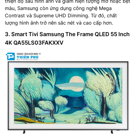
thiện độ sâu hình ảnh và giảm hiện tượng mờ hoặc bệt
màu, Samsung còn ứng dụng công nghệ Mega
Contrast và Supreme UHD Dimming. Từ đó, chất
lượng hình ảnh trở nên sắc nét và cao cấp hơn.
3. Smart Tivi Samsung The Frame QLED 55 Inch
4K QA55LS03FAKXXV