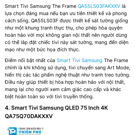
Smart Tivi Samsung The Frame
QA55LS03FAKXXV
là
lựa chọn đáng mua nếu bạn ưu tiên thiết kế và phong
cách sống. QA55LS03F được thiết kế sát tường giống
như một khung tranh thực thụ, cho phép hòa quyện
hoàn hảo với mọi không gian nội thất nên người dùng
có thể lắp đặt chiếc tivi này sát tường, mang đến diện
mạo như một bức họa đích thực.
Điểm nổi bật nhất của
Smart Tivi Samsung
The Frame
chính là khi không sử dụng, tivi chuyển sang Art Mode,
hiển thị các tác phẩm nghệ thuật như tranh treo tường.
Điều này giúp thiết bị hòa hợp hoàn hảo với nội thất,
mang lại cho người xem cảm giác cao cấp và khác
biệt hoàn toàn so với tivi truyền thống.
4. Smart Tivi Samsung QLED 75 Inch 4K
QA75Q70DAKXXV