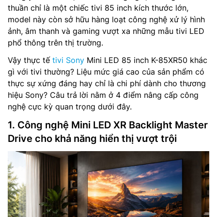
thuần chỉ là một chiếc tivi 85 inch kích thước lớn,
model này còn sở hữu hàng loạt công nghệ xử lý hình
ảnh, âm thanh và gaming vượt xa những mẫu tivi LED
phổ thông trên thị trường.
Vậy thực tế
tivi Sony
Mini LED 85 inch K-85XR50 khác
gì với tivi thường? Liệu mức giá cao của sản phẩm có
thực sự xứng đáng hay chỉ là chi phí dành cho thương
hiệu Sony? Câu trả lời nằm ở 4 điểm nâng cấp công
nghệ cực kỳ quan trọng dưới đây.
1. Công nghệ Mini LED XR Backlight Master
Drive cho khả năng hiển thị vượt trội