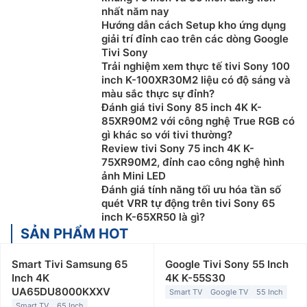
nhất năm nay
Hướng dẫn cách Setup kho ứng dụng
giải trí đỉnh cao trên các dòng Google
Tivi Sony
Trải nghiệm xem thực tế tivi Sony 100
inch K-100XR30M2 liệu có độ sáng và
màu sắc thực sự đỉnh?
Đánh giá tivi Sony 85 inch 4K K-
85XR90M2 với công nghệ True RGB có
gì khác so với tivi thường?
Review tivi Sony 75 inch 4K K-
75XR90M2, đỉnh cao công nghệ hình
ảnh Mini LED
Đánh giá tính năng tối ưu hóa tần số
quét VRR tự động trên tivi Sony 65
inch K-65XR50 là gì?
SẢN PHẨM HOT
Smart Tivi Samsung 65
Google Tivi Sony 55 Inch
Inch 4K
4K K-55S30
UA65DU8000KXXV
Smart TV
Google TV
55 Inch
Smart TV
65 Inch