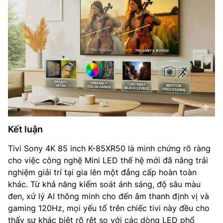
Kết luận
Tivi Sony 4K 85 inch K-85XR50 là minh chứng rõ ràng
cho việc công nghệ Mini LED thế hệ mới đã nâng trải
nghiệm giải trí tại gia lên một đẳng cấp hoàn toàn
khác. Từ khả năng kiểm soát ánh sáng, độ sâu màu
đen, xử lý AI thông minh cho đến âm thanh định vị và
gaming 120Hz, mọi yếu tố trên chiếc tivi này đều cho
thấy sự khác biệt rõ rệt so với các dòng LED phổ