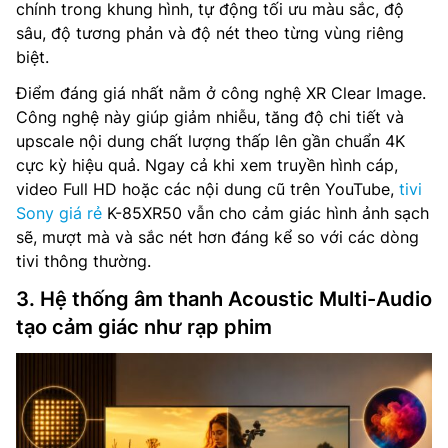
chính trong khung hình, tự động tối ưu màu sắc, độ
sâu, độ tương phản và độ nét theo từng vùng riêng
biệt.
Điểm đáng giá nhất nằm ở công nghệ XR Clear Image.
Công nghệ này giúp giảm nhiễu, tăng độ chi tiết và
upscale nội dung chất lượng thấp lên gần chuẩn 4K
cực kỳ hiệu quả. Ngay cả khi xem truyền hình cáp,
video Full HD hoặc các nội dung cũ trên YouTube,
tivi
Sony giá rẻ
K-85XR50 vẫn cho cảm giác hình ảnh sạch
sẽ, mượt mà và sắc nét hơn đáng kể so với các dòng
tivi thông thường.
3. Hệ thống âm thanh Acoustic Multi-Audio
tạo cảm giác như rạp phim