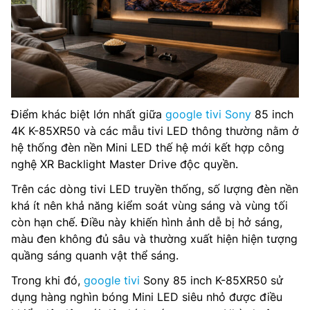
Điểm khác biệt lớn nhất giữa
google tivi Sony
85 inch
4K K-85XR50 và các mẫu tivi LED thông thường nằm ở
hệ thống đèn nền Mini LED thế hệ mới kết hợp công
nghệ XR Backlight Master Drive độc quyền.
Trên các dòng tivi LED truyền thống, số lượng đèn nền
khá ít nên khả năng kiểm soát vùng sáng và vùng tối
còn hạn chế. Điều này khiến hình ảnh dễ bị hở sáng,
màu đen không đủ sâu và thường xuất hiện hiện tượng
quầng sáng quanh vật thể sáng.
Trong khi đó,
google tivi
Sony 85 inch K-85XR50 sử
dụng hàng nghìn bóng Mini LED siêu nhỏ được điều