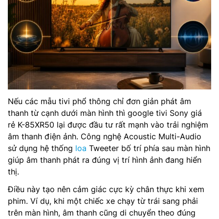
Nếu các mẫu tivi phổ thông chỉ đơn giản phát âm
thanh từ cạnh dưới màn hình thì google tivi Sony giá
rẻ K-85XR50 lại được đầu tư rất mạnh vào trải nghiệm
âm thanh điện ảnh. Công nghệ Acoustic Multi-Audio
sử dụng hệ thống
loa
Tweeter bố trí phía sau màn hình
giúp âm thanh phát ra đúng vị trí hình ảnh đang hiển
thị.
Điều này tạo nên cảm giác cực kỳ chân thực khi xem
phim. Ví dụ, khi một chiếc xe chạy từ trái sang phải
trên màn hình, âm thanh cũng di chuyển theo đúng