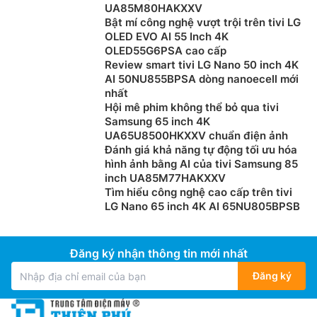
UA85M80HAKXXV
Bật mí công nghệ vượt trội trên tivi LG
OLED EVO AI 55 Inch 4K
OLED55G6PSA cao cấp
Review smart tivi LG Nano 50 inch 4K
AI 50NU855BPSA dòng nanoecell mới
nhất
Hội mê phim không thể bỏ qua tivi
Samsung 65 inch 4K
UA65U8500HKXXV chuẩn điện ảnh
Đánh giá khả năng tự động tối ưu hóa
hình ảnh bằng AI của tivi Samsung 85
inch UA85M77HAKXXV
Tìm hiểu công nghệ cao cấp trên tivi
LG Nano 65 inch 4K AI 65NU805BPSB
Đăng ký nhận thông tin mới nhất
Đăng ký