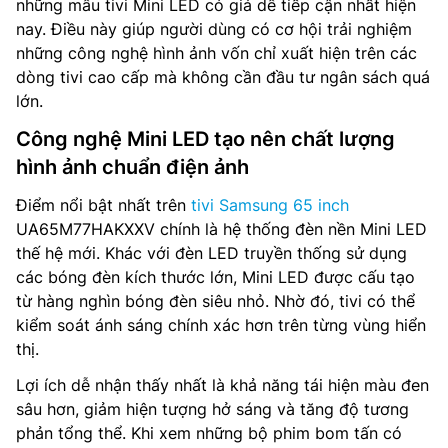
những mẫu tivi Mini LED có giá dễ tiếp cận nhất hiện
nay. Điều này giúp người dùng có cơ hội trải nghiệm
những công nghệ hình ảnh vốn chỉ xuất hiện trên các
dòng tivi cao cấp mà không cần đầu tư ngân sách quá
lớn.
Công nghệ Mini LED tạo nên chất lượng
hình ảnh chuẩn điện ảnh
Điểm nổi bật nhất trên
tivi Samsung 65 inch
UA65M77HAKXXV chính là hệ thống đèn nền Mini LED
thế hệ mới. Khác với đèn LED truyền thống sử dụng
các bóng đèn kích thước lớn, Mini LED được cấu tạo
từ hàng nghìn bóng đèn siêu nhỏ. Nhờ đó, tivi có thể
kiểm soát ánh sáng chính xác hơn trên từng vùng hiển
thị.
Lợi ích dễ nhận thấy nhất là khả năng tái hiện màu đen
sâu hơn, giảm hiện tượng hở sáng và tăng độ tương
phản tổng thể. Khi xem những bộ phim bom tấn có