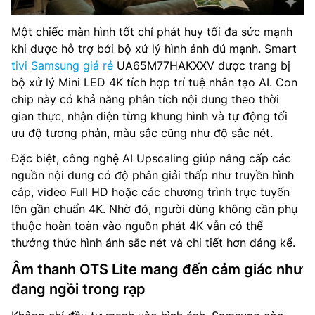
Một chiếc màn hình tốt chỉ phát huy tối đa sức mạnh
khi được hỗ trợ bởi bộ xử lý hình ảnh đủ mạnh. Smart
tivi Samsung giá rẻ
UA65M77HAKXXV được trang bị
bộ xử lý Mini LED 4K tích hợp trí tuệ nhân tạo AI. Con
chip này có khả năng phân tích nội dung theo thời
gian thực, nhận diện từng khung hình và tự động tối
ưu độ tương phản, màu sắc cũng như độ sắc nét.
Đặc biệt, công nghệ AI Upscaling giúp nâng cấp các
nguồn nội dung có độ phân giải thấp như truyền hình
cáp, video Full HD hoặc các chương trình trực tuyến
lên gần chuẩn 4K. Nhờ đó, người dùng không cần phụ
thuộc hoàn toàn vào nguồn phát 4K vẫn có thể
thưởng thức hình ảnh sắc nét và chi tiết hơn đáng kể.
Âm thanh OTS Lite mang đến cảm giác như
đang ngồi trong rạp