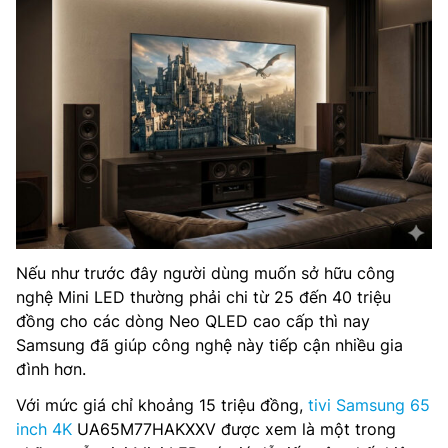
Nếu như trước đây người dùng muốn sở hữu công
nghệ Mini LED thường phải chi từ 25 đến 40 triệu
đồng cho các dòng Neo QLED cao cấp thì nay
Samsung đã giúp công nghệ này tiếp cận nhiều gia
đình hơn.
Với mức giá chỉ khoảng 15 triệu đồng,
tivi Samsung 65
inch 4K
UA65M77HAKXXV được xem là một trong