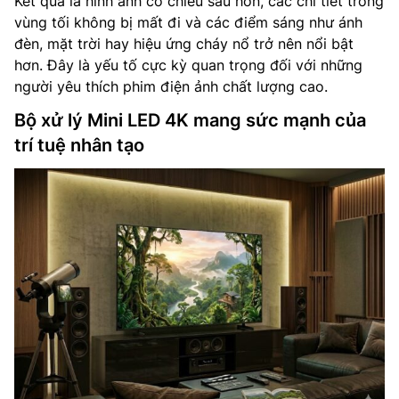
Kết quả là hình ảnh có chiều sâu hơn, các chi tiết trong
vùng tối không bị mất đi và các điểm sáng như ánh
đèn, mặt trời hay hiệu ứng cháy nổ trở nên nổi bật
hơn. Đây là yếu tố cực kỳ quan trọng đối với những
người yêu thích phim điện ảnh chất lượng cao.
Bộ xử lý Mini LED 4K mang sức mạnh của
trí tuệ nhân tạo