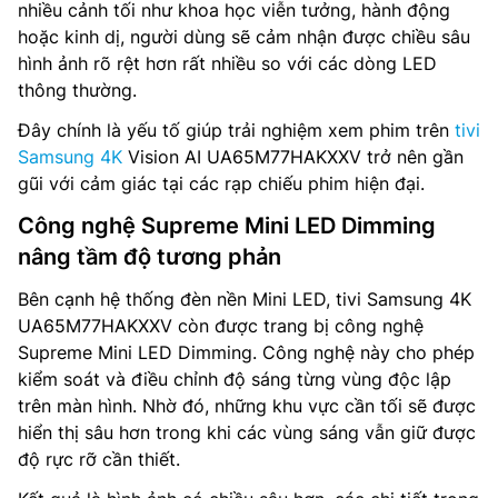
nhiều cảnh tối như khoa học viễn tưởng, hành động
hoặc kinh dị, người dùng sẽ cảm nhận được chiều sâu
hình ảnh rõ rệt hơn rất nhiều so với các dòng LED
thông thường.
Đây chính là yếu tố giúp trải nghiệm xem phim trên
tivi
Samsung 4K
Vision AI UA65M77HAKXXV trở nên gần
gũi với cảm giác tại các rạp chiếu phim hiện đại.
Công nghệ Supreme Mini LED Dimming
nâng tầm độ tương phản
Bên cạnh hệ thống đèn nền Mini LED, tivi Samsung 4K
UA65M77HAKXXV còn được trang bị công nghệ
Supreme Mini LED Dimming. Công nghệ này cho phép
kiểm soát và điều chỉnh độ sáng từng vùng độc lập
trên màn hình. Nhờ đó, những khu vực cần tối sẽ được
hiển thị sâu hơn trong khi các vùng sáng vẫn giữ được
độ rực rỡ cần thiết.