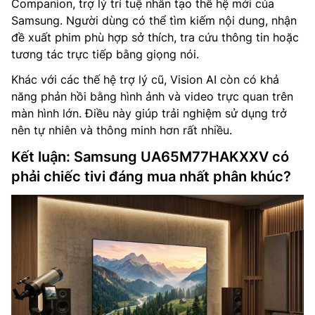
Companion, trợ lý trí tuệ nhân tạo thế hệ mới của
Samsung. Người dùng có thể tìm kiếm nội dung, nhận
đề xuất phim phù hợp sở thích, tra cứu thông tin hoặc
tương tác trực tiếp bằng giọng nói.
Khác với các thế hệ trợ lý cũ, Vision AI còn có khả
năng phản hồi bằng hình ảnh và video trực quan trên
màn hình lớn. Điều này giúp trải nghiệm sử dụng trở
nên tự nhiên và thông minh hơn rất nhiều.
Kết luận: Samsung UA65M77HAKXXV có
phải chiếc tivi đáng mua nhất phân khúc?