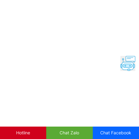
Hotline
Chat Zalo
Chat Facebook