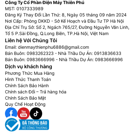
Công Ty Cổ Phần Điện Máy Thiên Phú
MST: 0107333989
Đăng Ký Thay Đổi Lần Thứ: 8, Ngày 05 tháng 09 năm 2024
Nơi Cấp: Phòng DKKD - Sở Kế Hoạch và Đầu Tư TP Hà Nội
Địa Chỉ Trụ Sở: Số 2, Ngách 765/27, Đường Nguyễn Văn Linh,
Tổ 5 P.Sài Đồng, Q.Long Biên, TP.Hà Nội, Việt Nam
Liên hệ Với Chúng Tôi
Email:
dienmaythienphu6886@gmail.com
Bán Buôn:
0983262323
- Nhà Thầu Dự Án:
0913836633
Bán Buôn:
0983666996
- Nhà Thầu Dự Án:
0983666996
Dịch vụ khách hàng
Phương Thức Mua Hàng
Hình Thức Thanh Toán
Chính Sách Bảo Hành
Chính sách Đổi – Trả hàng hóa
Chính Sách Bảo Mật
Quy Chế Hoạt Động