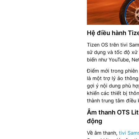
Hệ điều hành Tiz
Tizen OS trên tivi S
sử dụng và tốc độ xử
biến như YouTube, Netf
Điểm mới trong phiên
là một trợ lý ảo thôn
gợi ý nội dung phù hợ
khiển các thiết bị t
thành trung tâm điều k
Âm thanh OTS Lit
động
Về âm thanh,
tivi Sa