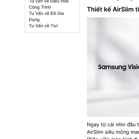
Tư vấn về Điều Hòa
Công Trình
Thiết kế AirSlim 
Tư Vấn về Đồ Gia
Dụng
Tư Vấn về Tivi
Ngay từ cái nhìn đầu 
AirSlim siêu mỏng ma