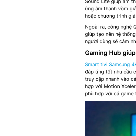
Sound Lite giúp âm th
ứng âm thanh vòm giả
hoặc chương trình giải 
Ngoài ra, công nghệ 
giúp tạo nên hệ thống
người dùng sẽ cảm nhậ
Gaming Hub giúp 
Smart tivi Samsung 4
đáp ứng tốt nhu cầu 
truy cập nhanh vào các
hợp với Motion Xceler
phù hợp với cả game 