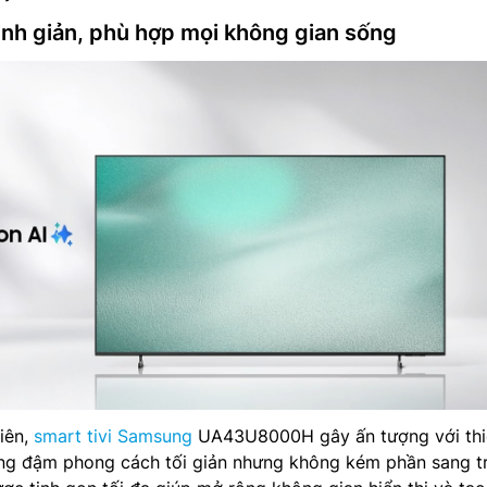
tinh giản, phù hợp mọi không gian sống
tiên,
smart tivi Samsung
UA43U8000H gây ấn tượng với thi
ng đậm phong cách tối giản nhưng không kém phần sang t