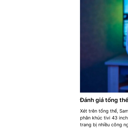
Đánh giá tổng t
Xét trên tổng thể, S
phân khúc tivi 43 inc
trang bị nhiều công n