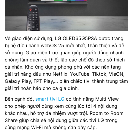
Về giao diện sử dụng, LG OLED65G5PSA được trang
bị hệ điều hành webOS 25 mới nhất, thân thiện và dễ
sử dụng. Giao diện trực quan giúp người dùng nhanh
chóng làm quen và thiết lập các chế độ theo sở thích
cá nhân. Kho ứng dụng phong phú với các nền tảng
giải trí hàng đầu như Netflix, YouTube, Tiktok, VieON,
Galaxy Play, FPT Play,… biến chiếc tivi thành trung tâm
giải trí hoàn hảo cho cả gia đình.
Bên cạnh đó,
smart tivi LG
có tính năng Multi View
cho phép người dùng xem cùng lúc tới 4 nội dung
khác nhau, hỗ trợ đa nhiệm vượt trội. Room to Room
Share giúp chia sẻ nội dung giữa các tivi LG trong
cùng mạng Wi-Fi mà không cần dây cáp.