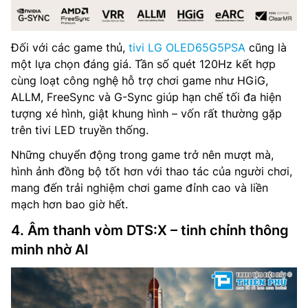
Đối với các game thủ,
tivi LG OLED65G5PSA
cũng là
một lựa chọn đáng giá. Tần số quét 120Hz kết hợp
cùng loạt công nghệ hỗ trợ chơi game như HGiG,
ALLM, FreeSync và G-Sync giúp hạn chế tối đa hiện
tượng xé hình, giật khung hình – vốn rất thường gặp
trên tivi LED truyền thống.
Những chuyển động trong game trở nên mượt mà,
hình ảnh đồng bộ tốt hơn với thao tác của người chơi,
mang đến trải nghiệm chơi game đỉnh cao và liền
mạch hơn bao giờ hết.
4. Âm thanh vòm DTS:X – tinh chỉnh thông
minh nhờ AI