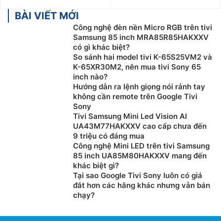
BÀI VIẾT MỚI
Công nghệ đèn nền Micro RGB trên tivi
Samsung 85 inch MRA85R85HAKXXV
có gì khác biệt?
So sánh hai model tivi K-65S25VM2 và
K-65XR30M2, nên mua tivi Sony 65
inch nào?
Hướng dẫn ra lệnh giọng nói rảnh tay
không cần remote trên Google Tivi
Sony
Tivi Samsung Mini Led Vision AI
UA43M77HAKXXV cao cấp chưa đến
9 triệu có đáng mua
Công nghệ Mini LED trên tivi Samsung
85 inch UA85M80HAKXXV mang đến
khác biệt gì?
Tại sao Google Tivi Sony luôn có giá
đắt hơn các hãng khác nhưng vẫn bán
chạy?