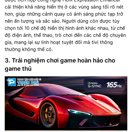
cải thiện khả năng hiển thị ở các vùng sáng tối rõ nét
hơn, giúp những cảnh quay có ánh sáng phức tạp trở
nên ấn tượng và sắc sảo. Người dùng còn được tùy
chọn tới 10 chế độ hiển thị hình ảnh khác nhau, từ chế
độ điện ảnh, thể thao, trò chơi đến các chế độ chuyên
gia, mang lại sự linh hoạt tuyệt đối mà tivi thông
thường không thể có.
3. Trải nghiệm chơi game hoàn hảo cho
game thủ