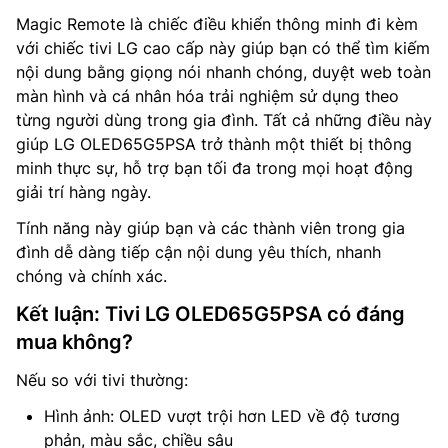
Magic Remote là chiếc điều khiển thông minh đi kèm
với chiếc tivi LG cao cấp này giúp bạn có thể tìm kiếm
nội dung bằng giọng nói nhanh chóng, duyệt web toàn
màn hình và cá nhân hóa trải nghiệm sử dụng theo
từng người dùng trong gia đình. Tất cả những điều này
giúp LG OLED65G5PSA trở thành một thiết bị thông
minh thực sự, hỗ trợ bạn tối đa trong mọi hoạt động
giải trí hàng ngày.
Tính năng này giúp bạn và các thành viên trong gia
đình dễ dàng tiếp cận nội dung yêu thích, nhanh
chóng và chính xác.
Kết luận: Tivi LG OLED65G5PSA có đáng
mua không?
Nếu so với tivi thường:
Hình ảnh: OLED vượt trội hơn LED về độ tương
phản, màu sắc, chiều sâu