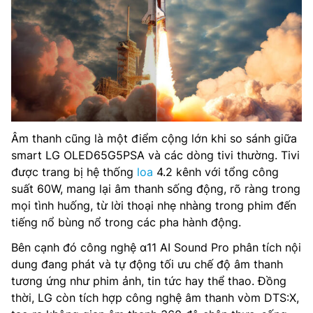
Âm thanh cũng là một điểm cộng lớn khi so sánh giữa
smart LG OLED65G5PSA và các dòng tivi thường. Tivi
được trang bị hệ thống
loa
4.2 kênh với tổng công
suất 60W, mang lại âm thanh sống động, rõ ràng trong
mọi tình huống, từ lời thoại nhẹ nhàng trong phim đến
tiếng nổ bùng nổ trong các pha hành động.
Bên cạnh đó công nghệ α11 AI Sound Pro phân tích nội
dung đang phát và tự động tối ưu chế độ âm thanh
tương ứng như phim ảnh, tin tức hay thể thao. Đồng
thời, LG còn tích hợp công nghệ âm thanh vòm DTS:X,