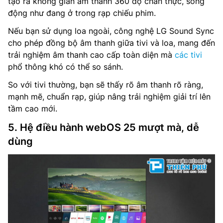
tạo ra không gian âm thanh 360 độ chân thực, sống
động như đang ở trong rạp chiếu phim.
Nếu bạn sử dụng loa ngoài, công nghệ LG Sound Sync
cho phép đồng bộ âm thanh giữa tivi và loa, mang đến
trải nghiệm âm thanh cao cấp toàn diện mà
các tivi
phổ thông khó có thể so sánh.
So với tivi thường, bạn sẽ thấy rõ âm thanh rõ ràng,
mạnh mẽ, chuẩn rạp, giúp nâng trải nghiệm giải trí lên
tầm cao mới.
5. Hệ điều hành webOS 25 mượt mà, dễ
dùng