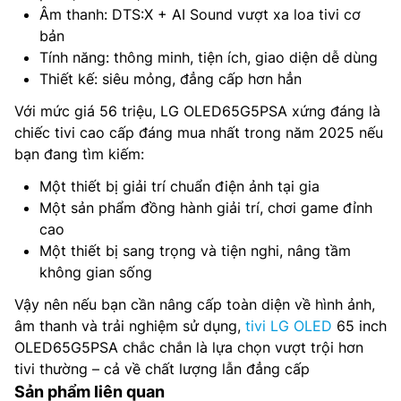
Âm thanh: DTS:X + AI Sound vượt xa loa tivi cơ
bản
Tính năng: thông minh, tiện ích, giao diện dễ dùng
Thiết kế: siêu mỏng, đẳng cấp hơn hẳn
Với mức giá 56 triệu, LG OLED65G5PSA xứng đáng là
chiếc tivi cao cấp đáng mua nhất trong năm 2025 nếu
bạn đang tìm kiếm:
Một thiết bị giải trí chuẩn điện ảnh tại gia
Một sản phẩm đồng hành giải trí, chơi game đỉnh
cao
Một thiết bị sang trọng và tiện nghi, nâng tầm
không gian sống
Vậy nên nếu bạn cần nâng cấp toàn diện về hình ảnh,
âm thanh và trải nghiệm sử dụng,
tivi LG OLED
65 inch
OLED65G5PSA chắc chắn là lựa chọn vượt trội hơn
tivi thường – cả về chất lượng lẫn đẳng cấp
Sản phẩm liên quan