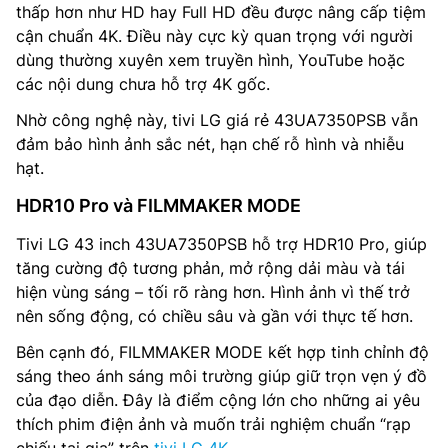
thấp hơn như HD hay Full HD đều được nâng cấp tiệm
cận chuẩn 4K. Điều này cực kỳ quan trọng với người
dùng thường xuyên xem truyền hình, YouTube hoặc
các nội dung chưa hỗ trợ 4K gốc.
Nhờ công nghệ này, tivi LG giá rẻ 43UA7350PSB vẫn
đảm bảo hình ảnh sắc nét, hạn chế rỗ hình và nhiễu
hạt.
HDR10 Pro và FILMMAKER MODE
Tivi LG 43 inch 43UA7350PSB hỗ trợ HDR10 Pro, giúp
tăng cường độ tương phản, mở rộng dải màu và tái
hiện vùng sáng – tối rõ ràng hơn. Hình ảnh vì thế trở
nên sống động, có chiều sâu và gần với thực tế hơn.
Bên cạnh đó, FILMMAKER MODE kết hợp tinh chỉnh độ
sáng theo ánh sáng môi trường giúp giữ trọn vẹn ý đồ
của đạo diễn. Đây là điểm cộng lớn cho những ai yêu
thích phim điện ảnh và muốn trải nghiệm chuẩn “rạp