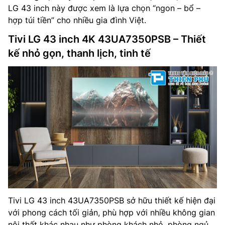
LG 43 inch này được xem là lựa chọn “ngon – bổ –
hợp túi tiền” cho nhiều gia đình Việt.
Tivi LG 43 inch 4K 43UA7350PSB – Thiết
kế nhỏ gọn, thanh lịch, tinh tế
Tivi LG 43 inch 43UA7350PSB sở hữu thiết kế hiện đại
với phong cách tối giản, phù hợp với nhiều không gian
nội thất khác nhau như phòng khách nhỏ, phòng ngủ,