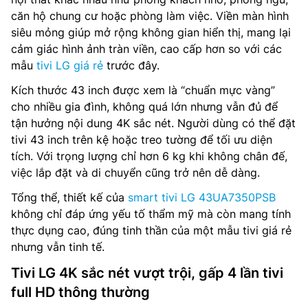
căn hộ chung cư hoặc phòng làm việc. Viền màn hình
siêu mỏng giúp mở rộng không gian hiển thị, mang lại
cảm giác hình ảnh tràn viền, cao cấp hơn so với các
mẫu
tivi LG giá rẻ
trước đây.
Kích thước 43 inch được xem là “chuẩn mực vàng”
cho nhiều gia đình, không quá lớn nhưng vẫn đủ để
tận hưởng nội dung 4K sắc nét. Người dùng có thể đặt
tivi 43 inch trên kệ hoặc treo tường để tối ưu diện
tích. Với trọng lượng chỉ hơn 6 kg khi không chân đế,
việc lắp đặt và di chuyển cũng trở nên dễ dàng.
Tổng thể, thiết kế của
smart tivi LG 43UA7350PSB
không chỉ đáp ứng yếu tố thẩm mỹ mà còn mang tính
thực dụng cao, đúng tinh thần của một mẫu tivi giá rẻ
nhưng vẫn tinh tế.
Tivi LG 4K sắc nét vượt trội, gấp 4 lần tivi
full HD thông thường