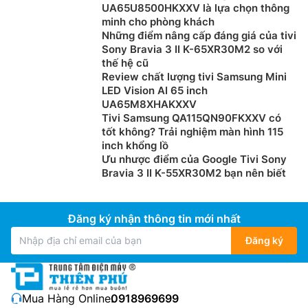
UA65U8500HKXXV là lựa chọn thông
minh cho phòng khách
Những điểm nâng cấp đáng giá của tivi
Sony Bravia 3 II K-65XR30M2 so với
thế hệ cũ
Review chất lượng tivi Samsung Mini
LED Vision AI 65 inch
UA65M8XHAKXXV
Tivi Samsung QA115QN90FKXXV có
tốt không? Trải nghiệm màn hình 115
inch khổng lồ
Ưu nhược điểm của Google Tivi Sony
Bravia 3 II K-55XR30M2 bạn nên biết
Đăng ký nhận thông tin mới nhất
Đăng ký
Mua Hàng Online:
0918969699