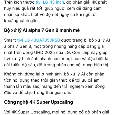
Trên kích thước
tivi LG 43 inch
, độ phân giải 4K phát
huy hiệu quả rất tốt, giúp người xem dễ dàng cảm
nhận sự khác biệt về độ nét ngay cả khi ngồi ở
khoảng cách gần.
Bộ xử lý AI alpha 7 Gen 8 mạnh mẽ
Smart
tivi LG 43UA7350PSB
được trang bị bộ xử lý AI
alpha 7 Gen 8, một trong những nâng cấp đáng giá
nhất trên dòng UHD 2025 của LG. Con chip này giúp
tivi xử lý hình ảnh nhanh hơn, mượt hơn và đặc biệt là
cải thiện độ sâu, độ tương phản cho nội dung hiển thị.
Không chỉ dừng lại ở hình ảnh, bộ xử lý AI còn phân
tích nội dung theo thời gian thực để tối ưu cả âm
thanh lẫn màu sắc, mang đến trải nghiệm xem đồng
đều và dễ chịu trong thời gian dài.
Công nghệ 4K Super Upscaling
Với 4K Super Upscaling, mọi nội dung có độ phân giải