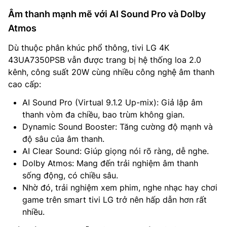
Âm thanh mạnh mẽ với AI Sound Pro và Dolby
Atmos
Dù thuộc phân khúc phổ thông, tivi LG 4K
43UA7350PSB vẫn được trang bị hệ thống loa 2.0
kênh, công suất 20W cùng nhiều công nghệ âm thanh
cao cấp:
AI Sound Pro (Virtual 9.1.2 Up-mix): Giả lập âm
thanh vòm đa chiều, bao trùm không gian.
Dynamic Sound Booster: Tăng cường độ mạnh và
độ sâu của âm thanh.
AI Clear Sound: Giúp giọng nói rõ ràng, dễ nghe.
Dolby Atmos: Mang đến trải nghiệm âm thanh
sống động, có chiều sâu.
Nhờ đó, trải nghiệm xem phim, nghe nhạc hay chơi
game trên smart tivi LG trở nên hấp dẫn hơn rất
nhiều.