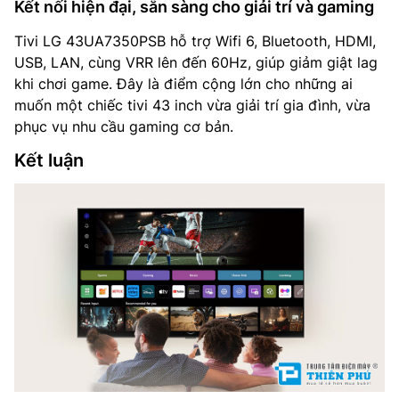
Kết nối hiện đại, sẵn sàng cho giải trí và gaming
Tivi LG 43UA7350PSB hỗ trợ Wifi 6, Bluetooth, HDMI,
USB, LAN, cùng VRR lên đến 60Hz, giúp giảm giật lag
khi chơi game. Đây là điểm cộng lớn cho những ai
muốn một chiếc tivi 43 inch vừa giải trí gia đình, vừa
phục vụ nhu cầu gaming cơ bản.
Kết luận