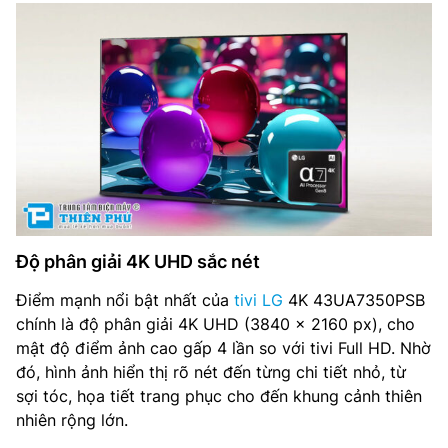
Độ phân giải 4K UHD sắc nét
Điểm mạnh nổi bật nhất của
tivi LG
4K 43UA7350PSB
chính là độ phân giải 4K UHD (3840 x 2160 px), cho
mật độ điểm ảnh cao gấp 4 lần so với tivi Full HD. Nhờ
đó, hình ảnh hiển thị rõ nét đến từng chi tiết nhỏ, từ
sợi tóc, họa tiết trang phục cho đến khung cảnh thiên
nhiên rộng lớn.