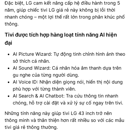
Đặc biệt, LG cam kết nâng cấp hệ điều hành trong 5
năm, giúp chiếc tivi LG giá rẻ này không bị lỗi thời
nhanh chóng – một lợi thế rất lớn trong phân khúc phổ
thông.
Tivi được tích hợp hàng loạt tính năng AI hiện
đại
AI Picture Wizard: Tự động tinh chỉnh hình ảnh theo
sở thích cá nhân.
AI Sound Wizard: Cá nhân hóa âm thanh dựa trên
gu nghe của từng người dùng.
AI Voice ID: Nhận diện giọng nói, hiển thị nội dung
phù hợp với từng thành viên.
AI Search & AI Chatbot: Tra cứu thông tin nhanh
chóng, hỗ trợ cài đặt và xử lý sự cố ngay trên tivi.
Những tính năng này giúp tivi LG 43 inch trở nên
thông minh và thân thiện hơn rất nhiều so với các mẫu
tivi giá rẻ thông thường.