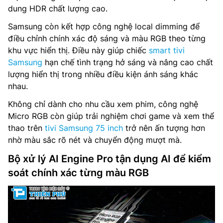
dung HDR chất lượng cao.
Samsung còn kết hợp công nghệ local dimming để
điều chỉnh chính xác độ sáng và màu RGB theo từng
khu vực hiển thị. Điều này giúp chiếc
smart tivi
Samsung
hạn chế tình trạng hở sáng và nâng cao chất
lượng hiển thị trong nhiều điều kiện ánh sáng khác
nhau.
Không chỉ dành cho nhu cầu xem phim, công nghệ
Micro RGB còn giúp trải nghiệm chơi game và xem thể
thao trên
tivi Samsung 75 inch
trở nên ấn tượng hơn
nhờ màu sắc rõ nét và chuyển động mượt mà.
Bộ xử lý AI Engine Pro tận dụng AI để kiểm
soát chính xác từng màu RGB