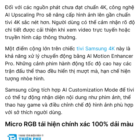
Đối với các nguồn phát chưa đạt chuẩn 4K, công nghệ
AI Upscaling Pro sẽ nâng cấp hình ảnh lên gần chuẩn
tivi 4K sắc nét hơn. Người dùng có thể cảm nhận rõ độ
chi tiết được cải thiện khi xem video trực tuyến hoặc
truyền hình cáp thông thường.
Một điểm cộng lớn trên chiếc
tivi Samsung 4K
này là
khả năng xử lý chuyển động bằng AI Motion Enhancer
Pro. Những cảnh phim hành động tốc độ cao hay các
trận đấu thể thao đều hiển thị mượt mà, hạn chế hiện
tượng nhòe hình.
Samsung cũng tích hợp AI Customization Mode để tivi
có thể tự động nhận diện nội dung như phim ảnh, thể
thao hay game và điều chỉnh chế độ hình ảnh phù hợp
với sở thích người dùng.
Micro RGB tái hiện chính xác 100% dải màu