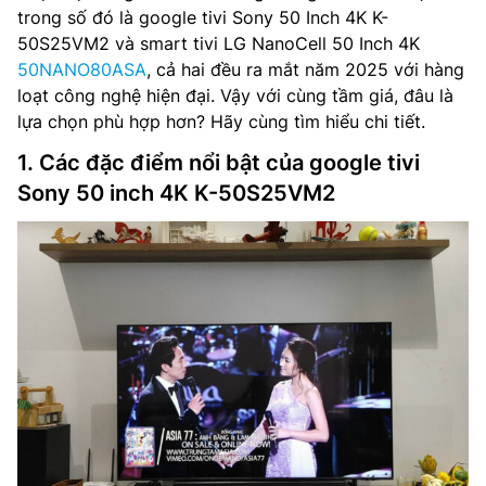
trong số đó là google tivi Sony 50 Inch 4K K-
50S25VM2 và smart tivi LG NanoCell 50 Inch 4K
50NANO80ASA
, cả hai đều ra mắt năm 2025 với hàng
loạt công nghệ hiện đại. Vậy với cùng tầm giá, đâu là
lựa chọn phù hợp hơn? Hãy cùng tìm hiểu chi tiết.
1. Các đặc điểm nổi bật của google tivi
Sony 50 inch 4K K-50S25VM2