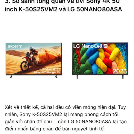
3. So sánh tổng quan về tivi Sony 4K 50
inch K-50S25VM2 và LG 50NANO80ASA
Xét về thiết kế, cả hai đều có viền mỏng hiện đại. Tuy
nhiên, Sony K-50S25VM2 lại mang phong cách tối
giản với chân đế chữ T còn LG 50NANO80ASA lại tạo
điểm nhấn bằng chân đế bán nguyệt tinh tế.