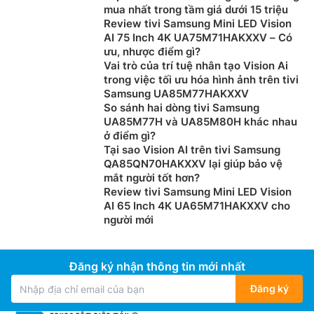
mua nhất trong tầm giá dưới 15 triệu
Review tivi Samsung Mini LED Vision
AI 75 Inch 4K UA75M71HAKXXV – Có
ưu, nhược điểm gì?
Vai trò của trí tuệ nhân tạo Vision Ai
trong việc tối ưu hóa hình ảnh trên tivi
Samsung UA85M77HAKXXV
So sánh hai dòng tivi Samsung
UA85M77H và UA85M80H khác nhau
ở điểm gì?
Tại sao Vision AI trên tivi Samsung
QA85QN70HAKXXV lại giúp bảo vệ
mắt người tốt hơn?
Review tivi Samsung Mini LED Vision
AI 65 Inch 4K UA65M71HAKXXV cho
người mới
Đăng ký nhận thông tin mới nhất
Đăng ký