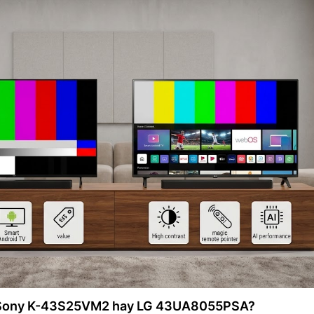
a Sony K-43S25VM2 hay LG 43UA8055PSA?