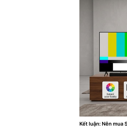
Kết luận: Nên mu