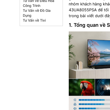
Tư vấn về Điều Hòa
nhóm khách hàng khác
Công Trình
43UA8055PSA để tối ưu
Tư Vấn về Đồ Gia
Dụng
trong bài viết dưới đâ
Tư Vấn về Tivi
1. Tổng quan v