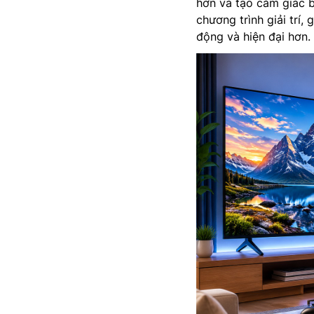
hơn và tạo cảm giác b
chương trình giải trí
động và hiện đại hơn.