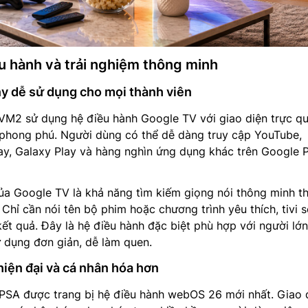
ều hành và trải nghiệm thông minh
y dễ sử dụng cho mọi thành viên
VM2 sử dụng hệ điều hành Google TV với giao diện trực q
phong phú. Người dùng có thể dễ dàng truy cập YouTube,
lay, Galaxy Play và hàng nghìn ứng dụng khác trên Google 
ủa Google TV là khả năng tìm kiếm giọng nói thông minh t
Chỉ cần nói tên bộ phim hoặc chương trình yêu thích, tivi s
kết quả. Đây là hệ điều hành đặc biệt phù hợp với người lớn
 dụng đơn giản, dễ làm quen.
iện đại và cá nhân hóa hơn
SA được trang bị hệ điều hành webOS 26 mới nhất. Giao 