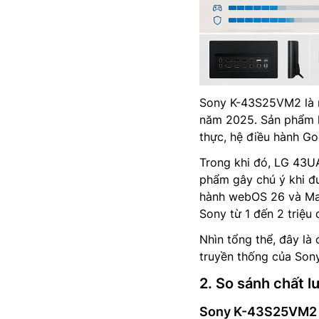
Sony K-43S25VM2 là m
năm 2025. Sản phẩm h
thực, hệ điều hành Go
Trong khi đó, LG 43
phẩm gây chú ý khi đư
hành webOS 26 và Mag
Sony từ 1 đến 2 triệu 
Nhìn tổng thể, đây là 
truyền thống của Sony
2. So sánh chất l
Sony K-43S25VM2 nổ