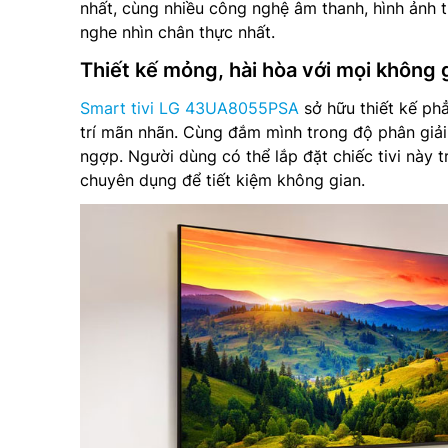
nhất, cùng nhiều công nghệ âm thanh, hình ảnh 
nghe nhìn chân thực nhất.
Thiết kế mỏng, hài hòa với mọi không 
Smart tivi LG 43UA8055PSA
sở hữu thiết kế phẳ
trí mãn nhãn. Cùng đắm mình trong độ phân giải
ngợp. Người dùng có thể lắp đặt chiếc tivi này t
chuyên dụng để tiết kiệm không gian.