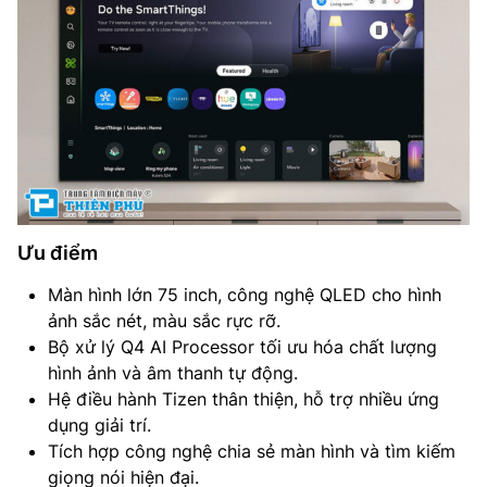
Ưu điểm
Màn hình lớn 75 inch, công nghệ QLED cho hình
ảnh sắc nét, màu sắc rực rỡ.
Bộ xử lý Q4 AI Processor tối ưu hóa chất lượng
hình ảnh và âm thanh tự động.
Hệ điều hành Tizen thân thiện, hỗ trợ nhiều ứng
dụng giải trí.
Tích hợp công nghệ chia sẻ màn hình và tìm kiếm
giọng nói hiện đại.