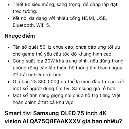
Thiết kế siêu mỏng, sang trọng, dễ dàng lắp đặt
treo tường.
Kết nối đa dạng với nhiều cổng HDMI, USB,
Bluetooth, Wifi 5.
Nhược điểm
Tần số quét 50Hz chưa cao, chưa đáp ứng tối ưu
cho game thủ yêu cầu tốc độ khung hình cao.
Công suất loa 20W khá trung bình, nếu dùng trong
phòng rộng cần lắp thêm hệ thống âm thanh ngoài
để trải nghiệm tốt hơn.
Giá bán 25.350.000₫ có thể là mức đầu tư cao với
một số người dùng tìm tivi Samsung giá rẻ hơn.
Một số tính năng giọng nói chưa hỗ trợ tiếng Việt
hoàn chỉnh ở tất cả khu vực.
Smart tivi Samsung QLED 75 inch 4K
vision AI QA75Q8FAAKXXV giá bao nhiêu?