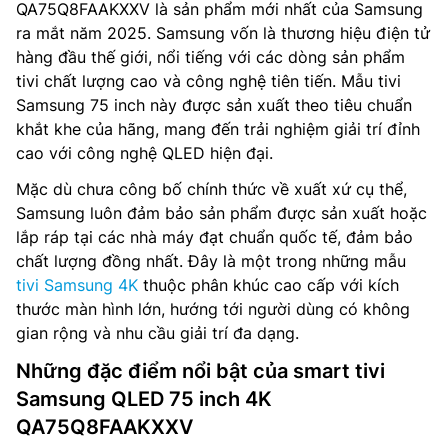
QA75Q8FAAKXXV là sản phẩm mới nhất của Samsung
ra mắt năm 2025. Samsung vốn là thương hiệu điện tử
hàng đầu thế giới, nổi tiếng với các dòng sản phẩm
tivi chất lượng cao và công nghệ tiên tiến. Mẫu tivi
Samsung 75 inch này được sản xuất theo tiêu chuẩn
khắt khe của hãng, mang đến trải nghiệm giải trí đỉnh
cao với công nghệ QLED hiện đại.
Mặc dù chưa công bố chính thức về xuất xứ cụ thể,
Samsung luôn đảm bảo sản phẩm được sản xuất hoặc
lắp ráp tại các nhà máy đạt chuẩn quốc tế, đảm bảo
chất lượng đồng nhất. Đây là một trong những mẫu
tivi Samsung 4K
thuộc phân khúc cao cấp với kích
thước màn hình lớn, hướng tới người dùng có không
gian rộng và nhu cầu giải trí đa dạng.
Những đặc điểm nổi bật của smart tivi
Samsung QLED 75 inch 4K
QA75Q8FAAKXXV