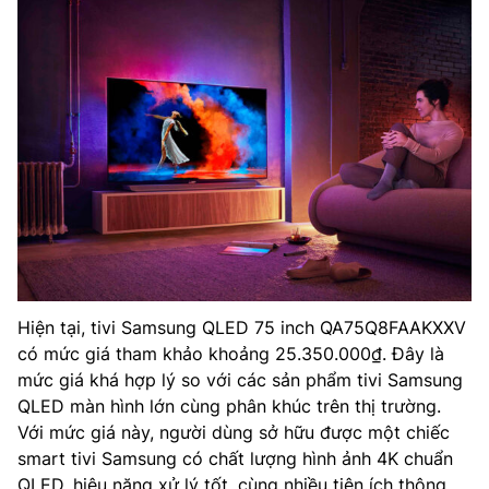
Hiện tại, tivi Samsung QLED 75 inch QA75Q8FAAKXXV
có mức giá tham khảo khoảng 25.350.000₫. Đây là
mức giá khá hợp lý so với các sản phẩm tivi Samsung
QLED màn hình lớn cùng phân khúc trên thị trường.
Với mức giá này, người dùng sở hữu được một chiếc
smart tivi Samsung có chất lượng hình ảnh 4K chuẩn
QLED, hiệu năng xử lý tốt, cùng nhiều tiện ích thông