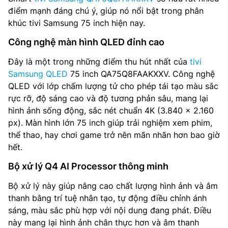
điểm mạnh đáng chú ý, giúp nó nổi bật trong phân
khúc tivi Samsung 75 inch hiện nay.
Công nghệ màn hình QLED đỉnh cao
Đây là một trong những điểm thu hút nhất của
tivi
Samsung QLED
75 inch QA75Q8FAAKXXV. Công nghệ
QLED với lớp chấm lượng tử cho phép tái tạo màu sắc
rực rỡ, độ sáng cao và độ tương phản sâu, mang lại
hình ảnh sống động, sắc nét chuẩn 4K (3.840 x 2.160
px). Màn hình lớn 75 inch giúp trải nghiệm xem phim,
thể thao, hay chơi game trở nên mãn nhãn hơn bao giờ
hết.
Bộ xử lý Q4 AI Processor thông minh
Bộ xử lý này giúp nâng cao chất lượng hình ảnh và âm
thanh bằng trí tuệ nhân tạo, tự động điều chỉnh ánh
sáng, màu sắc phù hợp với nội dung đang phát. Điều
này mang lại hình ảnh chân thực hơn và âm thanh