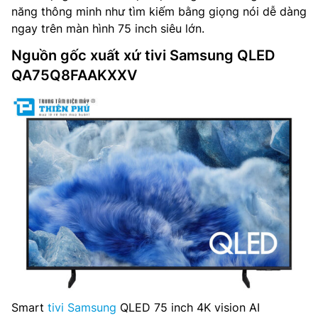
năng thông minh như tìm kiếm bằng giọng nói dễ dàng
ngay trên màn hình 75 inch siêu lớn.
Nguồn gốc xuất xứ tivi Samsung QLED
QA75Q8FAAKXXV
Smart
tivi Samsung
QLED 75 inch 4K vision AI