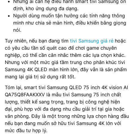
Những ai cần hệ điều hành smart tivi Samsung ổn
định, kho ứng dụng đa dạng.
Người dùng muốn tận hưởng các tính năng thông
minh như chia sẻ màn hình, điều khiển bằng giọng
nói.
Tuy nhiên, nếu bạn đang tìm
tivi Samsung giá rẻ
hoặc
có yêu cầu tần số quét cao để chơi game chuyên
nghiệp, có thể cần cân nhắc thêm các lựa chọn khác.
Nhưng với một mức giá tầm trung cho phân khúc tivi
Samsung 4K QLED màn hình lớn, đây vẫn là sản phẩm
mang lại giá trị sử dụng rất tốt.
Tóm lại, smart tivi Samsung QLED 75 inch 4K vision AI
QA75Q8FAAKXXV là mẫu tivi Samsung 75 inch chất
lượng, thiết kế sang trọng, trang bị công nghệ hiện
đại, phù hợp với đa dạng nhu cầu giải trí tại gia hoặc
văn phòng. Đây là một trong những lựa chọn hàng đầu
nếu bạn đang muốn sở hữu tivi Samsung 4K lớn với
mức đầu tư hợp lý.