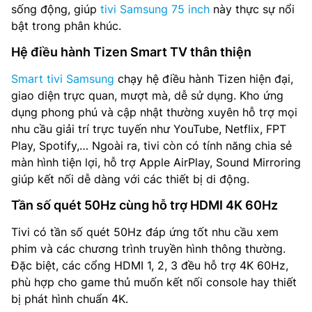
sống động, giúp
tivi Samsung 75 inch
này thực sự nổi
bật trong phân khúc.
Hệ điều hành Tizen Smart TV thân thiện
Smart tivi Samsung
chạy hệ điều hành Tizen hiện đại,
giao diện trực quan, mượt mà, dễ sử dụng. Kho ứng
dụng phong phú và cập nhật thường xuyên hỗ trợ mọi
nhu cầu giải trí trực tuyến như YouTube, Netflix, FPT
Play, Spotify,… Ngoài ra, tivi còn có tính năng chia sẻ
màn hình tiện lợi, hỗ trợ Apple AirPlay, Sound Mirroring
giúp kết nối dễ dàng với các thiết bị di động.
Tần số quét 50Hz cùng hỗ trợ HDMI 4K 60Hz
Tivi có tần số quét 50Hz đáp ứng tốt nhu cầu xem
phim và các chương trình truyền hình thông thường.
Đặc biệt, các cổng HDMI 1, 2, 3 đều hỗ trợ 4K 60Hz,
phù hợp cho game thủ muốn kết nối console hay thiết
bị phát hình chuẩn 4K.