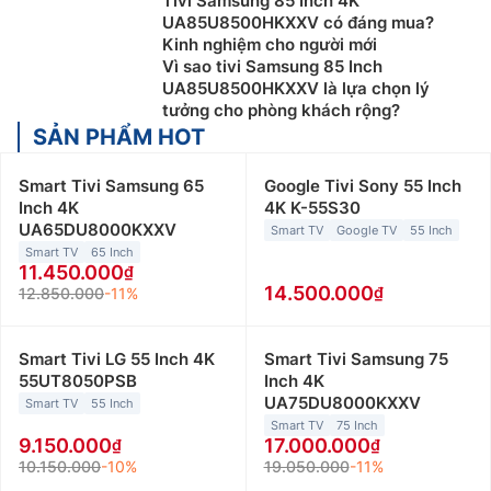
Tivi Samsung 85 Inch 4K
UA85U8500HKXXV có đáng mua?
Kinh nghiệm cho người mới
Vì sao tivi Samsung 85 Inch
UA85U8500HKXXV là lựa chọn lý
tưởng cho phòng khách rộng?
SẢN PHẨM HOT
Smart Tivi Samsung 65
Google Tivi Sony 55 Inch
Inch 4K
4K K-55S30
UA65DU8000KXXV
Smart TV
Google TV
55 Inch
Smart TV
65 Inch
11.450.000
14.500.000
12.850.000
-11%
Smart Tivi LG 55 Inch 4K
Smart Tivi Samsung 75
55UT8050PSB
Inch 4K
UA75DU8000KXXV
Smart TV
55 Inch
Smart TV
75 Inch
9.150.000
17.000.000
10.150.000
-10%
19.050.000
-11%