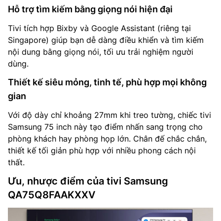
Hỗ trợ tìm kiếm bằng giọng nói hiện đại
Tivi tích hợp Bixby và Google Assistant (riêng tại
Singapore) giúp bạn dễ dàng điều khiển và tìm kiếm
nội dung bằng giọng nói, tối ưu trải nghiệm người
dùng.
Thiết kế siêu mỏng, tinh tế, phù hợp mọi không
gian
Với độ dày chỉ khoảng 27mm khi treo tường, chiếc tivi
Samsung 75 inch này tạo điểm nhấn sang trọng cho
phòng khách hay phòng họp lớn. Chân đế chắc chắn,
thiết kế tối giản phù hợp với nhiều phong cách nội
thất.
Ưu, nhược điểm của tivi Samsung
QA75Q8FAAKXXV