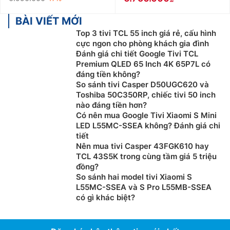
BÀI VIẾT MỚI
Top 3 tivi TCL 55 inch giá rẻ, cấu hình
cực ngon cho phòng khách gia đình
Đánh giá chi tiết Google Tivi TCL
Premium QLED 65 Inch 4K 65P7L có
đáng tiền không?
So sánh tivi Casper D50UGC620 và
Toshiba 50C350RP, chiếc tivi 50 inch
nào đáng tiền hơn?
Có nên mua Google Tivi Xiaomi S Mini
LED L55MC-SSEA không? Đánh giá chi
tiết
Nên mua tivi Casper 43FGK610 hay
TCL 43S5K trong cùng tầm giá 5 triệu
đồng?
So sánh hai model tivi Xiaomi S
L55MC-SSEA và S Pro L55MB-SSEA
có gì khác biệt?