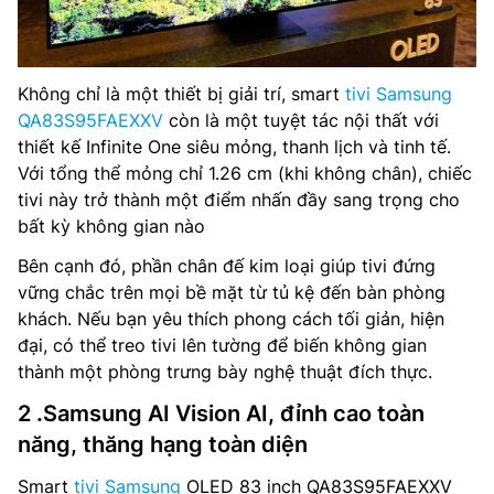
Không chỉ là một thiết bị giải trí, smart
tivi Samsung
QA83S95FAEXXV
còn là một tuyệt tác nội thất với
thiết kế Infinite One siêu mỏng, thanh lịch và tinh tế.
Với tổng thể mỏng chỉ 1.26 cm (khi không chân), chiếc
tivi này trở thành một điểm nhấn đầy sang trọng cho
bất kỳ không gian nào
Bên cạnh đó, phần chân đế kim loại giúp tivi đứng
vững chắc trên mọi bề mặt từ tủ kệ đến bàn phòng
khách. Nếu bạn yêu thích phong cách tối giản, hiện
đại, có thể treo tivi lên tường để biến không gian
thành một phòng trưng bày nghệ thuật đích thực.
2 .Samsung AI Vision AI, đỉnh cao toàn
năng, thăng hạng toàn diện
Smart
tivi Samsung
OLED 83 inch QA83S95FAEXXV