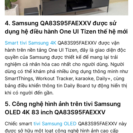
4. Samsung QA83S95FAEXXV được sử
dụng hệ điều hành One UI Tizen thế hệ mới
Smart tivi Samsung 4K
QA83S95FAEXXV được vận
hành trên nền tảng One UI Tizen, đây là giao diện độc
quyền của Samsung được thiết kế để mang lại trải
nghiệm cá nhân hóa cao nhất cho người dùng. Người
dùng có thể khám phá nhiều ứng dụng thông minh như
SmartThings, Workout Tracker, karaoke, Daily+, cùng
bảng điều khiển thông tin Daily Board tự động hiển thị
khi có người đến gần.
5. Công nghệ hình ảnh trên tivi Samsung
OLED 4K 83 inch QA83S95FAEXXV
Chiếc smart
tivi Samsung OLED
QA83S95FAEXXV này
được sở hữu một loạt công nghệ hình ảnh cao cấp