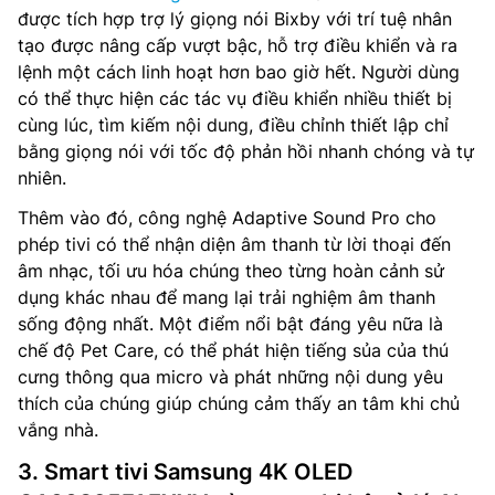
được tích hợp trợ lý giọng nói Bixby với trí tuệ nhân
tạo được nâng cấp vượt bậc, hỗ trợ điều khiển và ra
lệnh một cách linh hoạt hơn bao giờ hết. Người dùng
có thể thực hiện các tác vụ điều khiển nhiều thiết bị
cùng lúc, tìm kiếm nội dung, điều chỉnh thiết lập chỉ
bằng giọng nói với tốc độ phản hồi nhanh chóng và tự
nhiên.
Thêm vào đó, công nghệ Adaptive Sound Pro cho
phép tivi có thể nhận diện âm thanh từ lời thoại đến
âm nhạc, tối ưu hóa chúng theo từng hoàn cảnh sử
dụng khác nhau để mang lại trải nghiệm âm thanh
sống động nhất. Một điểm nổi bật đáng yêu nữa là
chế độ Pet Care, có thể phát hiện tiếng sủa của thú
cưng thông qua micro và phát những nội dung yêu
thích của chúng giúp chúng cảm thấy an tâm khi chủ
vắng nhà.
3. Smart tivi Samsung 4K OLED