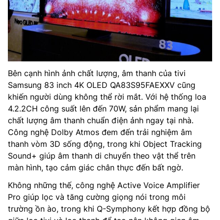
Bên cạnh hình ảnh chất lượng, âm thanh của tivi
Samsung 83 inch 4K OLED QA83S95FAEXXV cũng
khiến người dùng không thể rời mắt. Với hệ thống loa
4.2.2CH công suất lên đến 70W, sản phẩm mang lại
chất lượng âm thanh chuẩn điện ảnh ngay tại nhà.
Công nghệ Dolby Atmos đem đến trải nghiệm âm
thanh vòm 3D sống động, trong khi Object Tracking
Sound+ giúp âm thanh di chuyển theo vật thể trên
màn hình, tạo cảm giác chân thực đến bất ngờ.
Không những thế, công nghệ Active Voice Amplifier
Pro giúp lọc và tăng cường giọng nói trong môi
trường ồn ào, trong khi Q-Symphony kết hợp đồng bộ