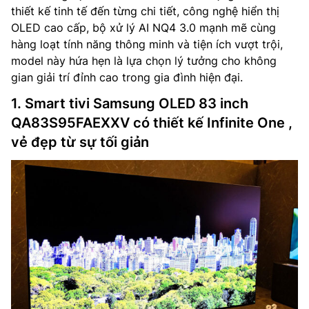
thiết kế tinh tế đến từng chi tiết, công nghệ hiển thị
OLED cao cấp, bộ xử lý AI NQ4 3.0 mạnh mẽ cùng
hàng loạt tính năng thông minh và tiện ích vượt trội,
model này hứa hẹn là lựa chọn lý tưởng cho không
gian giải trí đỉnh cao trong gia đình hiện đại.
1. Smart tivi Samsung OLED 83 inch
QA83S95FAEXXV có thiết kế Infinite One ,
vẻ đẹp từ sự tối giản