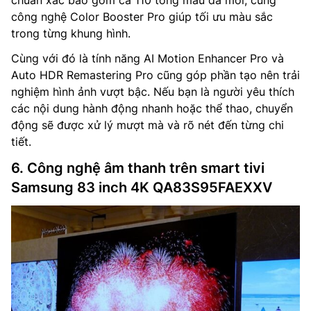
công nghệ Color Booster Pro giúp tối ưu màu sắc
trong từng khung hình.
Cùng với đó là tính năng AI Motion Enhancer Pro và
Auto HDR Remastering Pro cũng góp phần tạo nên trải
nghiệm hình ảnh vượt bậc. Nếu bạn là người yêu thích
các nội dung hành động nhanh hoặc thể thao, chuyển
động sẽ được xử lý mượt mà và rõ nét đến từng chi
tiết.
6. Công nghệ âm thanh trên smart tivi
Samsung 83 inch 4K QA83S95FAEXXV