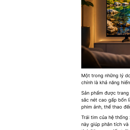
Một trong những lý do
chính là khả năng hiển
Sản phẩm được trang b
sắc nét cao gấp bốn l
phim ảnh, thể thao đến
Trái tim của hệ thống 
này giúp phân tích và