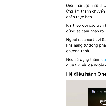
Điểm nổi bật nhất là 
ứng âm thanh chuyển đ
chân thực hơn.
Khi theo dõi các trận
dùng sẽ cảm nhận rõ s
Ngoài ra, smart tivi
khả năng tự động phân
chương trình.
Nếu sử dụng thêm
lo
giữa tivi và loa ngoà
Hệ điều hành One