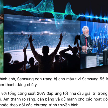
hình ảnh, Samsung còn trang bị cho mẫu tivi Samsung 55 i
âm thanh đáng chú ý.
 với tổng công suất 20W đáp ứng tốt nhu cầu giải trí trong
ỏ. Âm thanh rõ ràng, cân bằng và đủ mạnh cho các hoạt đ
oặc theo dõi các chương trình truyền hình.