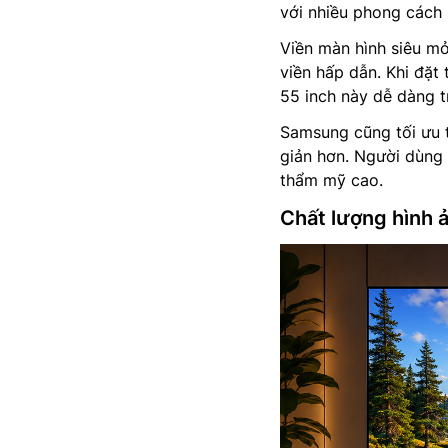
với nhiều phong cách 
Viền màn hình siêu mỏn
viền hấp dẫn. Khi đặt
55 inch này dễ dàng t
Samsung cũng tối ưu t
giản hơn. Người dùng 
thẩm mỹ cao.
Chất lượng hình 