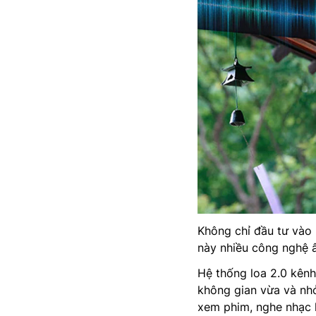
Không chỉ đầu tư vào 
này nhiều công nghệ 
Hệ thống loa 2.0 kênh
không gian vừa và nh
xem phim, nghe nhạc h