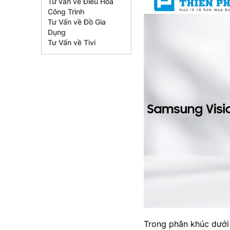
Tư vấn về Điều Hòa
Công Trình
Tư Vấn về Đồ Gia
Dụng
Tư Vấn về Tivi
Trong phân khúc dưới