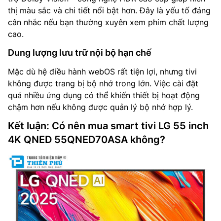
thị màu sắc và chi tiết nổi bật hơn. Đây là yếu tố đáng
cân nhắc nếu bạn thường xuyên xem phim chất lượng
cao.
Dung lượng lưu trữ nội bộ hạn chế
Mặc dù hệ điều hành webOS rất tiện lợi, nhưng tivi
không được trang bị bộ nhớ trong lớn. Việc cài đặt
quá nhiều ứng dụng có thể khiến thiết bị hoạt động
chậm hơn nếu không được quản lý bộ nhớ hợp lý.
Kết luận: Có nên mua smart tivi LG 55 inch
4K QNED 55QNED70ASA không?