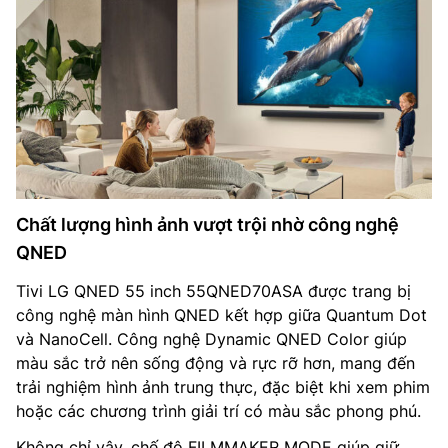
Chất lượng hình ảnh vượt trội nhờ công nghệ
QNED
Tivi LG QNED 55 inch 55QNED70ASA được trang bị
công nghệ màn hình QNED kết hợp giữa Quantum Dot
và NanoCell. Công nghệ Dynamic QNED Color giúp
màu sắc trở nên sống động và rực rỡ hơn, mang đến
trải nghiệm hình ảnh trung thực, đặc biệt khi xem phim
hoặc các chương trình giải trí có màu sắc phong phú.
Không chỉ vậy, chế độ FILMMAKER MODE giúp giữ