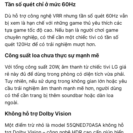
Tần số quét chỉ ở mức 60Hz
Dù hỗ trợ công nghệ VRR nhưng tần số quét 60Hz vẫn
bị xem là hạn chế với những game thủ yêu thích các
tựa game tốc độ cao. Nếu bạn là người chơi game
chuyên nghiệp, có thể cần một chiếc tivi có tần số
quét 120Hz để có trải nghiệm mượt hơn.
Công suất loa chưa thực sự mạnh mẽ
Với tổng công suất 20W, âm thanh từ chiếc tivi LG giá
rẻ này đủ để dùng trong phòng có diện tích vừa phải.
Tuy nhiên, nếu sử dụng trong không gian lớn hoặc yêu
cầu trải nghiệm âm thanh mạnh mẽ hơn, người dùng
có thể cần trang bị thêm soundbar hoặc dàn loa
ngoài.
Không hỗ trợ Dolby Vision
Một điểm trừ nhỏ là model 55QNED70ASA không hỗ
trợ Dolby Vision – công nghệ HDR cao cấp giúp hiển