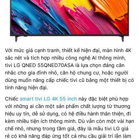
Với mức giá cạnh tranh, thiết kế hiện đại, màn hình 4K
sắc nét và tích hợp nhiều công nghệ AI thông minh,
tivi LG QNED 55QNED70ASA là lựa chọn đáng cân
nhắc cho gia đình nhỏ, căn hộ chung cư, hoặc người
dùng muốn nâng cấp chiếc tivi cũ bằng một thiết bị có
tính năng hiện đại.
Chiếc
smart tivi LG 4K 55 inch
này đặc biệt phù hợp
với những ai cần một sản phẩm chất lượng từ thương
hiệu uy tín, dễ sử dụng, có hệ điều hành thân thiện, đi
kèm nhiều tiện ích thông minh. Dù vẫn còn một vài hạn
chế nhỏ, nhưng trong tầm giá, đây là mẫu tivi LG giá
rẻ có khả năng đáp ứng tốt cả nhu cầu giải trí lẫn làm