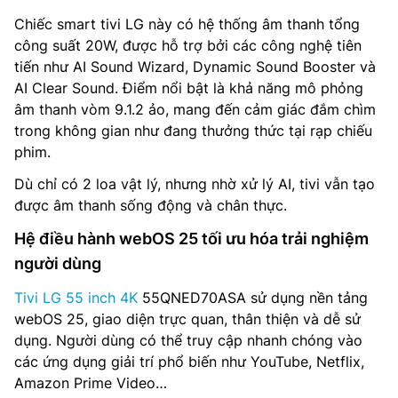
Chiếc smart tivi LG này có hệ thống âm thanh tổng
công suất 20W, được hỗ trợ bởi các công nghệ tiên
tiến như AI Sound Wizard, Dynamic Sound Booster và
AI Clear Sound. Điểm nổi bật là khả năng mô phỏng
âm thanh vòm 9.1.2 ảo, mang đến cảm giác đắm chìm
trong không gian như đang thưởng thức tại rạp chiếu
phim.
Dù chỉ có 2 loa vật lý, nhưng nhờ xử lý AI, tivi vẫn tạo
được âm thanh sống động và chân thực.
Hệ điều hành webOS 25 tối ưu hóa trải nghiệm
người dùng
Tivi LG 55 inch 4K
55QNED70ASA sử dụng nền tảng
webOS 25, giao diện trực quan, thân thiện và dễ sử
dụng. Người dùng có thể truy cập nhanh chóng vào
các ứng dụng giải trí phổ biến như YouTube, Netflix,
Amazon Prime Video…