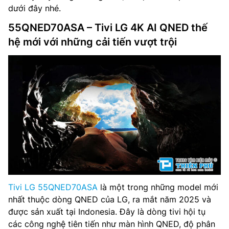
dưới đây nhé.
55QNED70ASA – Tivi LG 4K AI QNED thế
hệ mới với những cải tiến vượt trội
Tivi LG 55QNED70ASA
là một trong những model mới
nhất thuộc dòng QNED của LG, ra mắt năm 2025 và
được sản xuất tại Indonesia. Đây là dòng tivi hội tụ
các công nghệ tiên tiến như màn hình QNED, độ phân