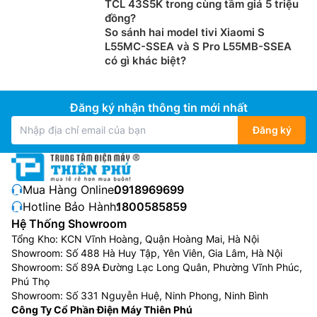
TCL 43S5K trong cùng tầm giá 5 triệu
đồng?
So sánh hai model tivi Xiaomi S
L55MC-SSEA và S Pro L55MB-SSEA
có gì khác biệt?
Đăng ký nhận thông tin mới nhất
Đăng ký
Mua Hàng Online:
0918969699
Hotline Bảo Hành:
1800585859
Hệ Thống Showroom
Tổng Kho: KCN Vĩnh Hoàng, Quận Hoàng Mai, Hà Nội
Showroom: Số 488 Hà Huy Tập, Yên Viên, Gia Lâm, Hà Nội
Showroom: Số 89A Đường Lạc Long Quân, Phường Vĩnh Phúc,
Phú Thọ
Showroom: Số 331 Nguyễn Huệ, Ninh Phong, Ninh Bình
Công Ty Cổ Phần Điện Máy Thiên Phú