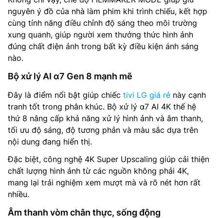
nguyên ý đồ của nhà làm phim khi trình chiếu, kết hợp
cùng tính năng điều chỉnh độ sáng theo môi trường
xung quanh, giúp người xem thưởng thức hình ảnh
đúng chất điện ảnh trong bất kỳ điều kiện ánh sáng
nào.
Bộ xử lý AI α7 Gen 8 mạnh mẽ
Đây là điểm nổi bật giúp chiếc
tivi LG giá rẻ
này cạnh
tranh tốt trong phân khúc. Bộ xử lý α7 AI 4K thế hệ
thứ 8 nâng cấp khả năng xử lý hình ảnh và âm thanh,
tối ưu độ sáng, độ tương phản và màu sắc dựa trên
nội dung đang hiển thị.
Đặc biệt, công nghệ 4K Super Upscaling giúp cải thiện
chất lượng hình ảnh từ các nguồn không phải 4K,
mang lại trải nghiệm xem mượt mà và rõ nét hơn rất
nhiều.
Âm thanh vòm chân thực, sống động