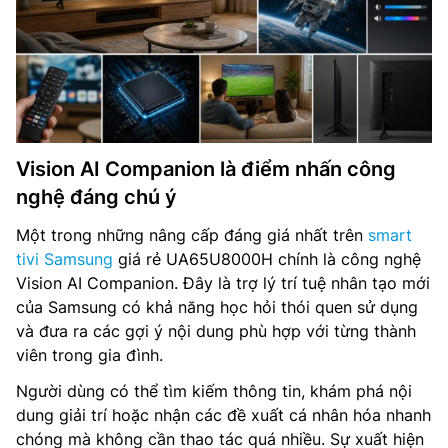
Vision AI Companion là điểm nhấn công
nghệ đáng chú ý
Một trong những nâng cấp đáng giá nhất trên
smart
tivi Samsung
giá rẻ UA65U8000H chính là công nghệ
Vision AI Companion. Đây là trợ lý trí tuệ nhân tạo mới
của Samsung có khả năng học hỏi thói quen sử dụng
và đưa ra các gợi ý nội dung phù hợp với từng thành
viên trong gia đình.
Người dùng có thể tìm kiếm thông tin, khám phá nội
dung giải trí hoặc nhận các đề xuất cá nhân hóa nhanh
chóng mà không cần thao tác quá nhiều. Sự xuất hiện