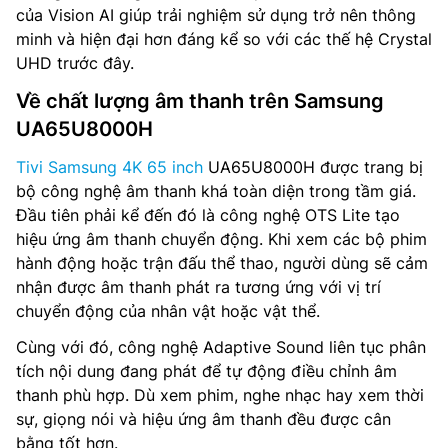
của Vision AI giúp trải nghiệm sử dụng trở nên thông
minh và hiện đại hơn đáng kể so với các thế hệ Crystal
UHD trước đây.
Về chất lượng âm thanh trên Samsung
UA65U8000H
Tivi Samsung 4K 65 inch
UA65U8000H được trang bị
bộ công nghệ âm thanh khá toàn diện trong tầm giá.
Đầu tiên phải kể đến đó là công nghệ OTS Lite tạo
hiệu ứng âm thanh chuyển động. Khi xem các bộ phim
hành động hoặc trận đấu thể thao, người dùng sẽ cảm
nhận được âm thanh phát ra tương ứng với vị trí
chuyển động của nhân vật hoặc vật thể.
Cùng với đó, công nghệ Adaptive Sound liên tục phân
tích nội dung đang phát để tự động điều chỉnh âm
thanh phù hợp. Dù xem phim, nghe nhạc hay xem thời
sự, giọng nói và hiệu ứng âm thanh đều được cân
bằng tốt hơn.