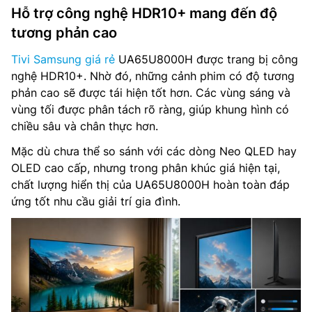
Hỗ trợ công nghệ HDR10+ mang đến độ
tương phản cao
Tivi Samsung giá rẻ
UA65U8000H được trang bị công
nghệ HDR10+. Nhờ đó, những cảnh phim có độ tương
phản cao sẽ được tái hiện tốt hơn. Các vùng sáng và
vùng tối được phân tách rõ ràng, giúp khung hình có
chiều sâu và chân thực hơn.
Mặc dù chưa thể so sánh với các dòng Neo QLED hay
OLED cao cấp, nhưng trong phân khúc giá hiện tại,
chất lượng hiển thị của UA65U8000H hoàn toàn đáp
ứng tốt nhu cầu giải trí gia đình.