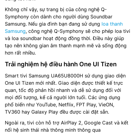
Không chỉ vậy, sự trang bị của công nghệ Q-
Symphony còn dành cho người dùng Soundbar
Samsung. Nếu gia đình bạn đang sử dụng
loa thanh
Samsung
, công nghệ Q-Symphony sẽ cho phép loa tivi
và loa soundbar hoạt động đồng thời. Điều này giúp
tạo nên không gian âm thanh mạnh mẽ và sống động
hơn rất nhiều.
Trải nghiệm hệ điều hành One UI Tizen
Smart tivi Samsung UA65U8000H sử dụng giao diện
One UI Tizen mới nhất. Giao diện được thiết kế trực
quan, tốc độ phản hồi nhanh và dễ sử dụng đối với
mọi đối tượng, kể cả người lớn tuổi. Các ứng dụng
phổ biến như YouTube, Netflix, FPT Play, VieON,
TV360 hay Galaxy Play đều được cài đặt sẵn.
Ngoài ra, tivi còn hỗ trợ AirPlay 2, Google Cast và kết
nối hệ sinh thái nhà thông minh thông qua