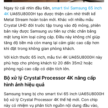
Ngay từ cái nhìn đầu tiên,
smart tivi Samsung 65 inch
4K
UA65U8000H tạo được thiện cảm nhờ thiết kế
Metal Stream hoàn toàn mới. Khác với nhiều mẫu
Crystal UHD đời trước tập trung vào độ mỏng, phiên
bản này được Samsung ưu tiên sự chắc chắn bằng
mặt lưng kim loại cứng cáp. Điều này không chỉ giúp
tăng độ bền mà còn mang lại cảm giác cao cấp hơn
khi đặt trong không gian phòng khách.
Với kích thước 65 inch, mẫu tivi 4K UA65U8000H này
phù hợp cho phòng khách từ 20 đến 35m2 hoặc
phòng ngủ cao cấp có diện tích lớn.
Bộ xử lý Crystal Processor 4K nâng cấp
hình ảnh hiệu quả
Samsung trang bị cho smart tivi 65 inch UA65U8000H
bộ xử lý Crystal Processor 4K thế hệ mới. Con chip
này có nhiệm vụ phân tích nguồn nội dung đầu vào,