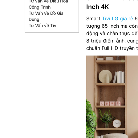
Tư vấn về Điều Hòa
Inch 4K
Công Trình
Tư Vấn về Đồ Gia
Smart
Tivi LG giá rẻ
6
Dụng
Tư Vấn về Tivi
tượng 65 inch mà còn 
động và chân thực đến 
8 triệu điểm ảnh, cun
chuẩn Full HD truyền 