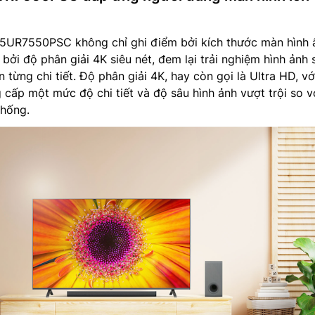
5UR7550PSC không chỉ ghi điểm bởi kích thước màn hình 
bởi độ phân giải 4K siêu nét, đem lại trải nghiệm hình ảnh
từng chi tiết. Độ phân giải 4K, hay còn gọi là Ultra HD, vớ
g cấp một mức độ chi tiết và độ sâu hình ảnh vượt trội so v
thống.