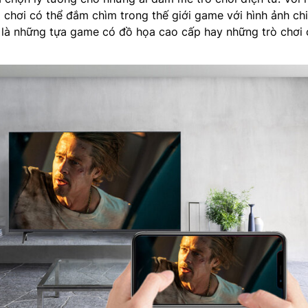
 chơi có thể đắm chìm trong thế giới game với hình ảnh chi 
ù là những tựa game có đồ họa cao cấp hay những trò chơi 