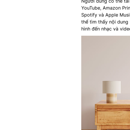
Người dùng có thể tải 
YouTube, Amazon Prim
Spotify và Apple Musi
thể tìm thấy nội dung
hình đến nhạc và video 