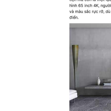
hình 65 inch 4K, người
và màu sắc rực rỡ, d
điển.