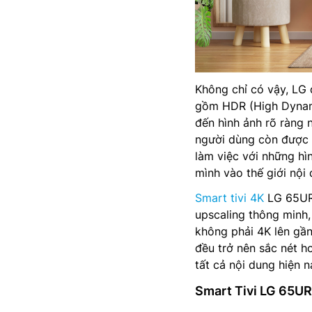
Không chỉ có vậy, LG đ
gồm HDR (High Dynam
đến hình ảnh rõ ràng 
người dùng còn được 
làm việc với những hì
mình vào thế giới nội 
Smart tivi 4K
LG 65UR7
upscaling thông minh,
không phải 4K lên gần
đều trở nên sắc nét h
tất cả nội dung hiện 
Smart Tivi LG 65UR