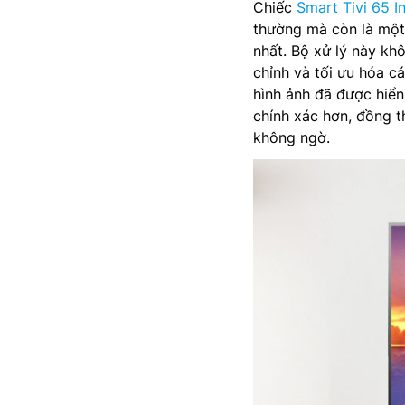
Chiếc
Smart Tivi 65 I
thường mà còn là một
nhất. Bộ xử lý này kh
chỉnh và tối ưu hóa c
hình ảnh đã được hiển 
chính xác hơn, đồng t
không ngờ.