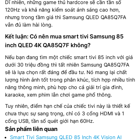
Dĩ nhiên, những game thủ hardcore sẽ cần tần số
120Hz và khả năng kiểm soát ánh sáng cao hơn,
nhưng trong tầm giá thì Samsung QLED QA85Q7FA
vẫn đủ làm hài lòng.
Kết luận: Có nên mua smart tivi Samsung 85
inch QLED 4K QA85Q7F không?
Nếu bạn đang tìm một chiếc smart tivi 85 inch với giá
dưới 30 triệu đồng thì tất nhiên Samsung QA85Q7FA
sẽ là lựa chọn rất đáng để đầu tư. Nó mang lại chất
lượng hình ảnh tốt trong phân khúc, tích hợp nhiều tính
năng thông minh, phù hợp cho cả giải trí gia đình,
karaoke, xem phim lẫn chơi game phổ thông.
Tuy nhiên, điểm hạn chế của chiếc tivi này là thiết kế
chưa thực sự sang trọng, chỉ có 3 cổng HDMI và 1
cổng USB, tần số quét giới hạn 60Hz.
Sản phẩm liên quan
Smart Tivi Samsung QLED 85 Inch 4K Vision AI