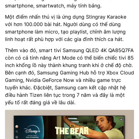
smartphone, smartwatch, máy tính bảng.
Một điểm nhấn thú vị là ứng dụng Stingray Karaoke
với hơn 100.000 bài hát. Người dùng có thể dùng
smartphone làm micro, tạo playlist, chỉnh âm lượng
linh hoạt rất phù hợp với các gia đình thích ca hát.
Thêm vào đó, smart tivi Samsung QLED 4K QA85Q7FA
còn có cả tính năng Art Mode có thể biến chiếc tivi 85
inch khổng lồ này thành khung tranh khi ở chế độ chờ.
Bên cạnh đó, Samsung Gaming Hub hỗ trợ Xbox Cloud
Gaming, Nvidia GeForce Now và nhiều game trực
tuyến khác. Đặcbiệt, Samsung cam kết cập nhật hệ
điều hành Tizen liên tục trong 7 năm và đây là một
yếu tố rất đáng giá về lâu dài.