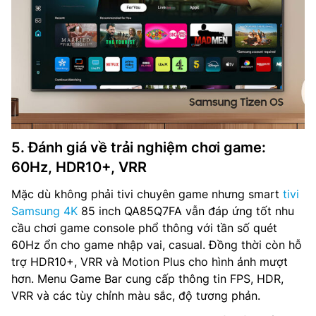
5. Đánh giá về trải nghiệm chơi game:
60Hz, HDR10+, VRR
Mặc dù không phải tivi chuyên game nhưng smart
tivi
Samsung 4K
85 inch QA85Q7FA vẫn đáp ứng tốt nhu
cầu chơi game console phổ thông với tần số quét
60Hz ổn cho game nhập vai, casual. Đồng thời còn hỗ
trợ HDR10+, VRR và Motion Plus cho hình ảnh mượt
hơn. Menu Game Bar cung cấp thông tin FPS, HDR,
VRR và các tùy chỉnh màu sắc, độ tương phản.