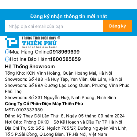
Đăng ký nhận thông tin mới nhất
Đăng ký
Mua Hàng Online:
0918969699
Hotline Bảo Hành:
1800585859
Hệ Thống Showroom
Tổng Kho: KCN Vĩnh Hoàng, Quận Hoàng Mai, Hà Nội
Showroom: Số 488 Hà Huy Tập, Yên Viên, Gia Lâm, Hà Nội
Showroom: Số 89A Đường Lạc Long Quân, Phường Vĩnh Phúc,
Phú Thọ
Showroom: Số 331 Nguyễn Huệ, Ninh Phong, Ninh Bình
Công Ty Cổ Phần Điện Máy Thiên Phú
MST: 0107333989
Đăng Ký Thay Đổi Lần Thứ: 8, Ngày 05 tháng 09 năm 2024
Nơi Cấp: Phòng DKKD - Sở Kế Hoạch và Đầu Tư TP Hà Nội
Địa Chỉ Trụ Sở: Số 2, Ngách 765/27, Đường Nguyễn Văn Linh,
Tổ 5 P.Sài Đồng, Q.Long Biên, TP.Hà Nội, Việt Nam