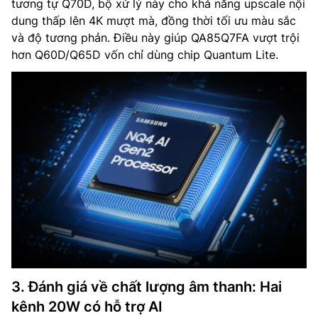
tương tự Q70D, bộ xử lý này cho khả năng upscale nội
dung thấp lên 4K mượt mà, đồng thời tối ưu màu sắc
và độ tương phản. Điều này giúp QA85Q7FA vượt trội
hơn Q60D/Q65D vốn chỉ dùng chip Quantum Lite.
3. Đánh giá về chất lượng âm thanh: Hai
kênh 20W có hỗ trợ AI